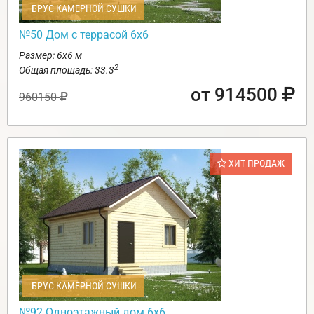
БРУС КАМЕРНОЙ СУШКИ
№50 Дом с террасой 6х6
Размер: 6х6 м
2
Общая площадь: 33.3
от 914500
960150
ХИТ ПРОДАЖ
БРУС КАМЕРНОЙ СУШКИ
№92 Одноэтажный дом 6х6