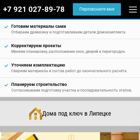
+7 921 027-89-78
Перезвоните мне
Готовим материалы сами
Отбираем древесину и подготавливаем детали домокомплекта.
Корректируем проекты
Меняем планировку, расположение окон, дверей и перегородок.
Уточняем комплектацию
Сверяем материалы и состав работ до окончательного расчёта.
Планируем строительство
Согласовываем подготовку участка и последовательность этапов.
Дома под ключ в Липецке