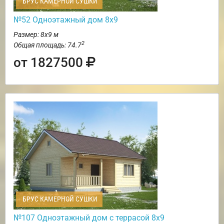
БРУС КАМЕРНОЙ СУШКИ
№52 Одноэтажный дом 8х9
Размер: 8х9 м
2
Общая площадь: 74.7
от 1827500
БРУС КАМЕРНОЙ СУШКИ
№107 Одноэтажный дом с террасой 8х9