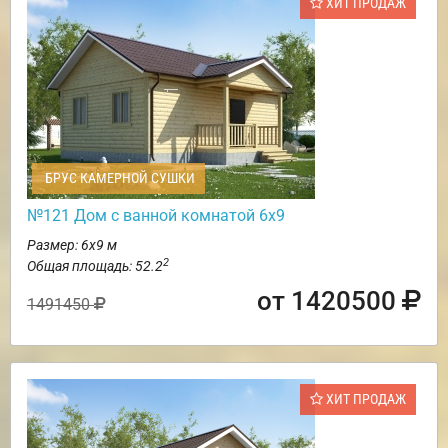
ХИТ ПРОДАЖ
БРУС КАМЕРНОЙ СУШКИ
№121 Дом с ванной комнатой 6х9
Размер: 6х9 м
2
Общая площадь: 52.2
от 1420500
1491450
ХИТ ПРОДАЖ