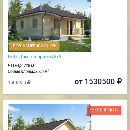
БРУС КАМЕРНОЙ СУШКИ
№47 Дом с террасой 8х8
Размер: 8х8 м
2
Общая площадь: 65.9
от 1530500
1606950
ХИТ ПРОДАЖ