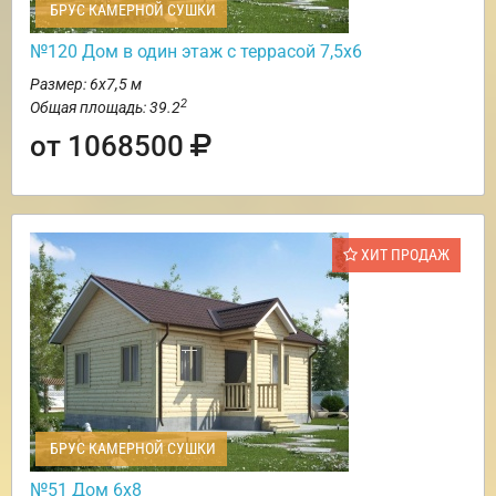
БРУС КАМЕРНОЙ СУШКИ
№120 Дом в один этаж с террасой 7,5х6
Размер: 6х7,5 м
2
Общая площадь: 39.2
от 1068500
ХИТ ПРОДАЖ
БРУС КАМЕРНОЙ СУШКИ
№51 Дом 6х8