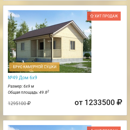
ХИТ ПРОДАЖ
БРУС КАМЕРНОЙ СУШКИ
№49 Дом 6х9
Размер: 6х9 м
2
Общая площадь: 49.8
от 1233500
1295100