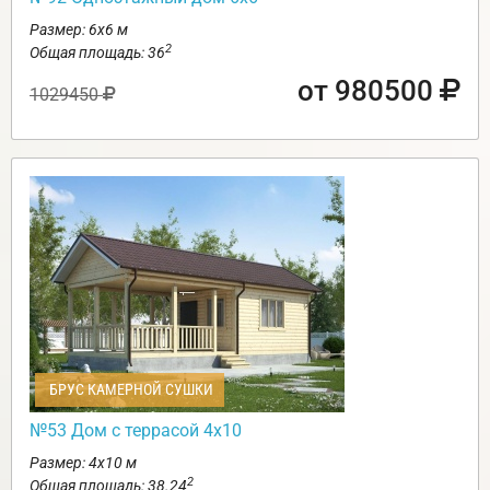
Размер: 6х6 м
2
Общая площадь: 36
от 980500
1029450
БРУС КАМЕРНОЙ СУШКИ
№53 Дом с террасой 4х10
Размер: 4х10 м
2
Общая площадь: 38.24