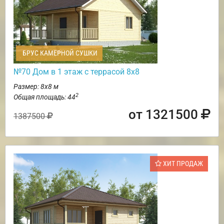
БРУС КАМЕРНОЙ СУШКИ
№70 Дом в 1 этаж с террасой 8х8
Размер: 8х8 м
2
Общая площадь: 44
от 1321500
1387500
ХИТ ПРОДАЖ