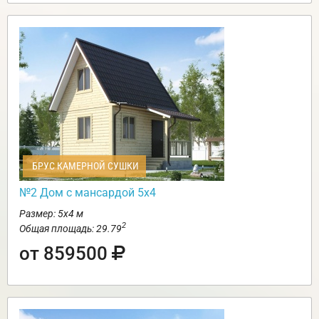
БРУС КАМЕРНОЙ СУШКИ
№2 Дом с мансардой 5х4
Размер: 5х4 м
2
Общая площадь: 29.79
от 859500