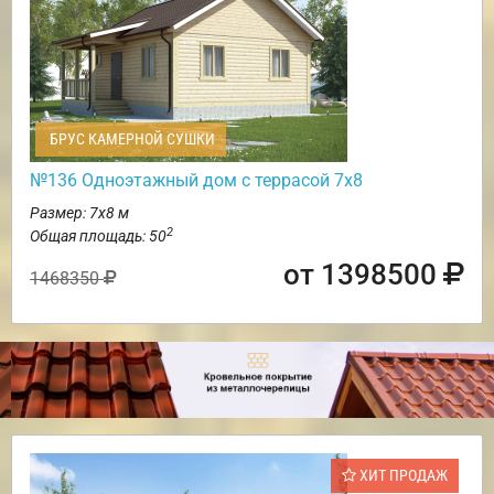
БРУС КАМЕРНОЙ СУШКИ
№136 Одноэтажный дом с террасой 7х8
Размер: 7х8 м
2
Общая площадь: 50
от 1398500
1468350
ХИТ ПРОДАЖ