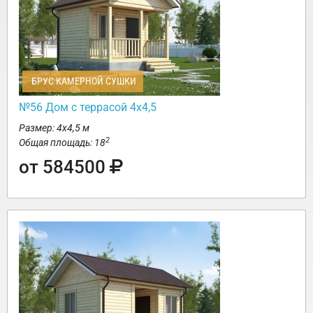
БРУС КАМЕРНОЙ СУШКИ
№56 Дом с террасой 4х4,5
Размер: 4х4,5 м
2
Общая площадь: 18
от 584500