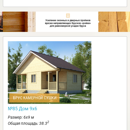
БРУС КАМЕРНОЙ СУШКИ
№85 Дом 9х6
Размер: 6х9 м
2
Общая площадь: 38.3