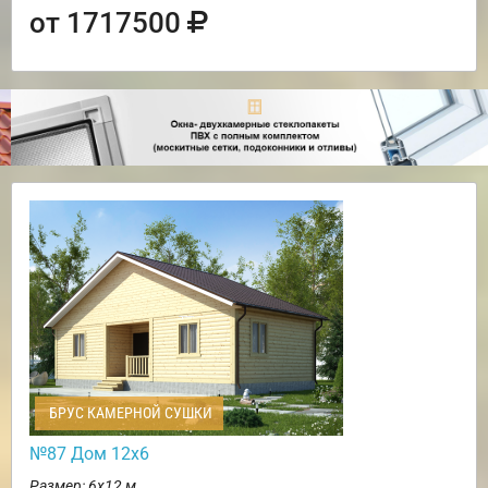
от 1717500
БРУС КАМЕРНОЙ СУШКИ
№87 Дом 12х6
Размер: 6х12 м