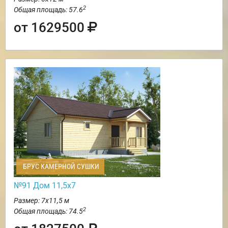
2
Общая площадь: 57.6
от 1629500
БРУС КАМЕРНОЙ СУШКИ
№91 Дом 11,5х7
Размер: 7х11,5 м
2
Общая площадь: 74.5