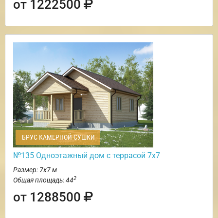
от 1222500
БРУС КАМЕРНОЙ СУШКИ
№135 Одноэтажный дом с террасой 7х7
Размер: 7х7 м
2
Общая площадь: 44
от 1288500