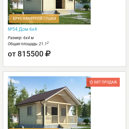
БРУС КАМЕРНОЙ СУШКИ
№54 Дом 6х4
Размер: 6х4 м
2
Общая площадь: 21.1
от 815500
ХИТ ПРОДАЖ