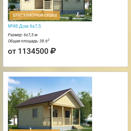
БРУС КАМЕРНОЙ СУШКИ
№48 Дом 6х7,5
Размер: 6х7,5 м
2
Общая площадь: 38.6
от 1134500