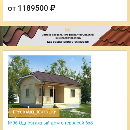
от 1189500
БРУС КАМЕРНОЙ СУШКИ
№96 Одноэтажный дом с террасой 6х8