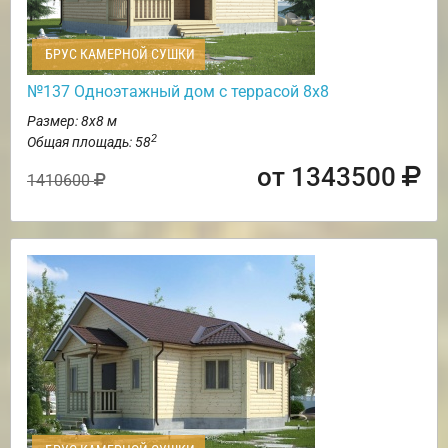
БРУС КАМЕРНОЙ СУШКИ
№137 Одноэтажный дом с террасой 8х8
Размер: 8х8 м
2
Общая площадь: 58
от 1343500
1410600