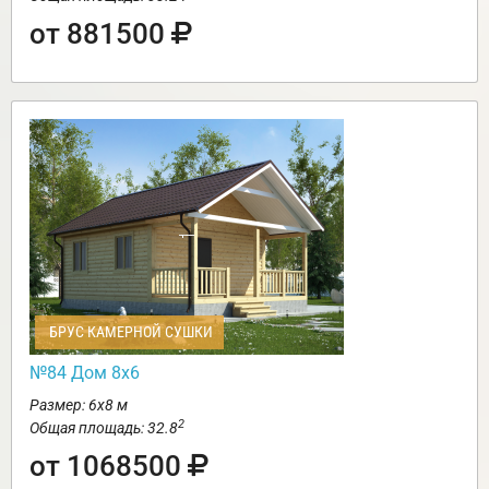
от 881500
БРУС КАМЕРНОЙ СУШКИ
№84 Дом 8х6
Размер: 6х8 м
2
Общая площадь: 32.8
от 1068500