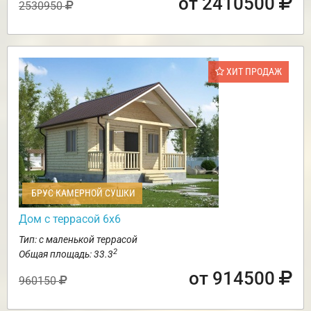
от 2410500
2530950
ХИТ ПРОДАЖ
БРУС КАМЕРНОЙ СУШКИ
Дом с террасой 6х6
Тип: с маленькой террасой
2
Общая площадь: 33.3
от 914500
960150