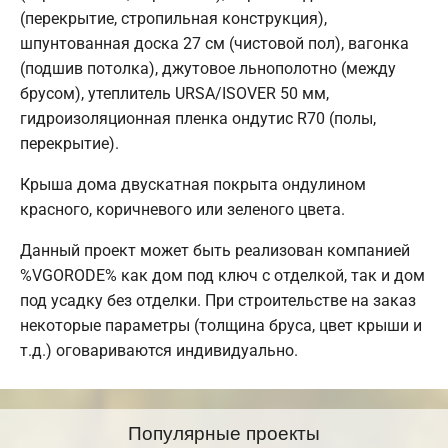
(перекрытие, стропильная конструкция),
шпунтованная доска 27 см (чистовой пол), вагонка
(подшив потолка), джутовое льнополотно (между
брусом), утеплитель URSA/ISOVER 50 мм,
гидроизоляционная пленка ондутис R70 (полы,
перекрытие).
Крыша дома двускатная покрыта ондулином
красного, коричневого или зеленого цвета.
Данный проект может быть реализован компанией
%VGORODE% как дом под ключ с отделкой, так и дом
под усадку без отделки. При строительстве на заказ
некоторые параметры (толщина бруса, цвет крыши и
т.д.) оговариваются индивидуально.
Популярные проекты