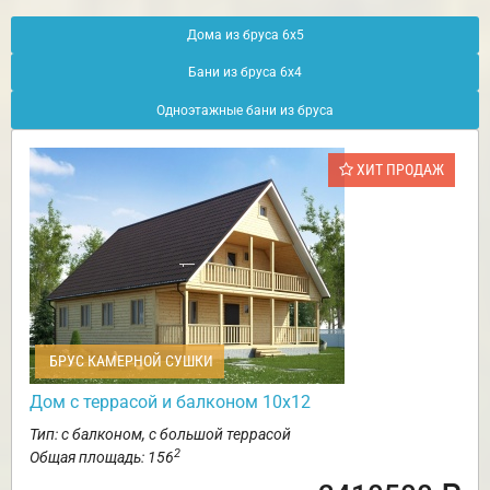
Дома из бруса 6х5
Бани из бруса 6х4
Одноэтажные бани из бруса
ХИТ ПРОДАЖ
БРУС КАМЕРНОЙ СУШКИ
Дом с террасой и балконом 10х12
Тип: с балконом, с большой террасой
2
Общая площадь: 156