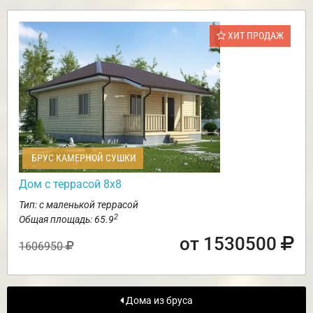
ХИТ ПРОДАЖ
БРУС КАМЕРНОЙ СУШКИ
Дом с террасой 8х8
Тип: с маленькой террасой
2
Общая площадь: 65.9
от 1530500
1606950
Дома из бруса