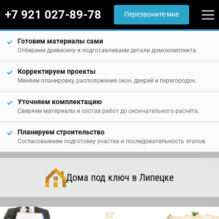
+7 921 027-89-78
Перезвоните мне
Готовим материалы сами
Отбираем древесину и подготавливаем детали домокомплекта.
Корректируем проекты
Меняем планировку, расположение окон, дверей и перегородок.
Уточняем комплектацию
Сверяем материалы и состав работ до окончательного расчёта.
Планируем строительство
Согласовываем подготовку участка и последовательность этапов.
Дома под ключ в Липецке