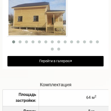
Перейти в галерею
Комплектация
Площадь
2
64 м
застройки: