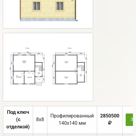
Под ключ
Профилированный
2850500
(с
8х8
За
140х140 мм
отделкой)