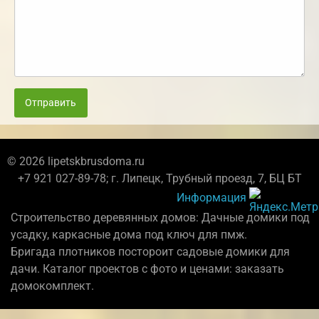
Отправить
© 2026 lipetskbrusdoma.ru
+7 921 027-89-78; г. Липецк, Трубный проезд, 7, БЦ БТ
Информация
Строительство деревянных домов: Дачные домики под
усадку, каркасные дома под ключ для пмж.
Бригада плотников постороит садовые домики для
дачи. Каталог проектов с фото и ценами: заказать
домокомплект.