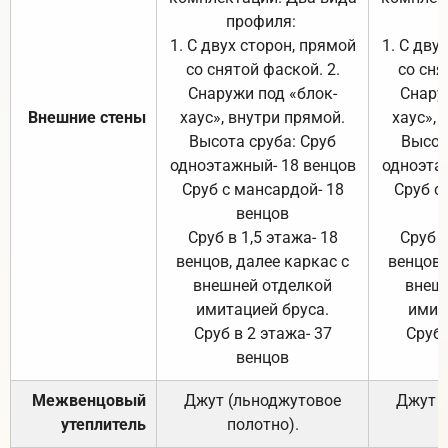
профиля:
п
1. С двух сторон, прямой
1. С дву
со снятой фаской. 2.
со сня
Снаружи под «блок-
Снару
Внешние стены
хаус», внутри прямой.
хаус», 
Высота сруба: Сруб
Высот
одноэтажный- 18 венцов
одноэта
Сруб с мансардой- 18
Сруб с
венцов
Сруб в 1,5 этажа- 18
Сруб в
венцов, далее каркас с
венцов,
внешней отделкой
внеш
имитацией бруса.
имит
Сруб в 2 этажа- 37
Сруб 
венцов
Межвенцовый
Джут (льноджутовое
Джут 
утеплитель
полотно).
п