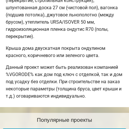
(перекрытие, стропильная конструкция),
шпунтованная доска 27 см (чистовой пол), вагонка
(подшив потолка), джутовое льнополотно (между
брусом), утеплитель URSA/ISOVER 50 мм,
гидроизоляционная пленка ондутис R70 (полы,
перекрытие).
Крыша дома двускатная покрыта ондулином
красного, коричневого или зеленого цвета.
Данный проект может быть реализован компанией
%VGORODE% как дом под ключ с отделкой, так и дом
под усадку без отделки. При строительстве на заказ
некоторые параметры (толщина бруса, цвет крыши и
т.д.) оговариваются индивидуально.
Популярные проекты