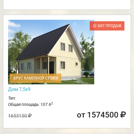
ХИТ ПРОДАЖ
БРУС КАМЕРНОЙ СУШКИ
Дом 7,5х9
Тип:
2
Общая площадь: 107.6
от 1574500
1653150