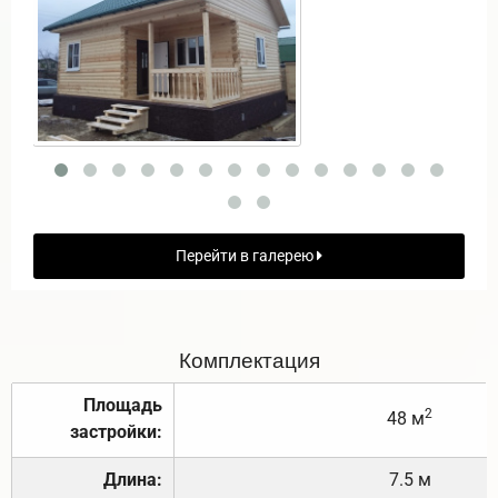
Перейти в галерею
Комплектация
Площадь
2
48 м
застройки:
Длина:
7.5 м