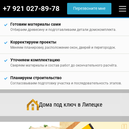
+7 921 027-89-78
Перезвоните мне
Готовим материалы сами
Отбираем древесину и подготавливаем детали домокомплекта.
Корректируем проекты
Меняем планировку, расположение окон, дверей и перегородок.
Уточняем комплектацию
Сверяем материалы и состав работ до окончательного расчёта.
Планируем строительство
Согласовываем подготовку участка и последовательность этапов.
Дома под ключ в Липецке