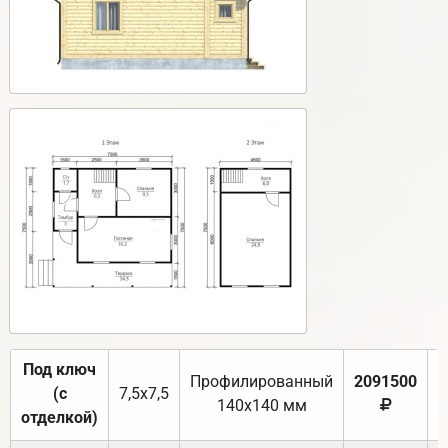
Под ключ
Профилированный
2091500
(с
7,5х7,5
140х140 мм
отделкой)