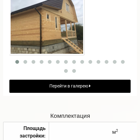
Перейти в галерею
Комплектация
Площадь
2
м
застройки: