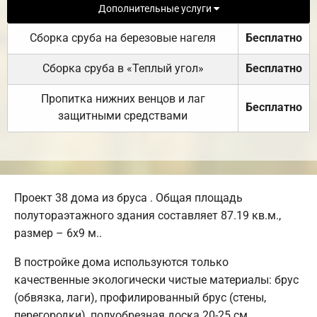
Дополнительные услуги
Сборка сруба на березовые нагеля
Бесплатно
Сборка сруба в «Теплый угол»
Бесплатно
Пропитка нижних венцов и лаг
Бесплатно
защитными средствами
Проект 38 дома из бруса . Общая площадь
полутораэтажного здания составляет 87.19 кв.м.,
размер – 6х9 м..
В постройке дома используются только
качественные экологически чистые материалы: брус
(обвязка, лаги), профилированный брус (стены,
перегородки), полуобрезная доска 20-25 см