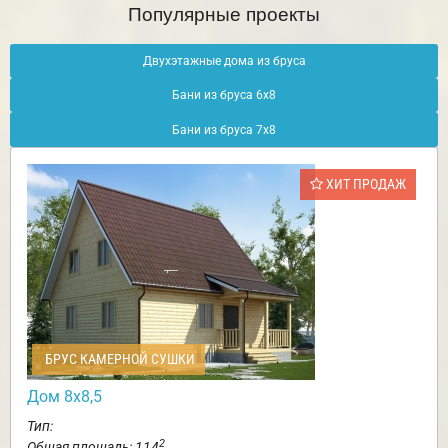
Популярные проекты
Двухэтажные дома из бруса
Бани из бруса 6х8
Бани из бруса 7х8
ХИТ ПРОДАЖ
БРУС КАМЕРНОЙ СУШКИ
Дом 8х8,5
Тип:
2
Общая площадь: 114