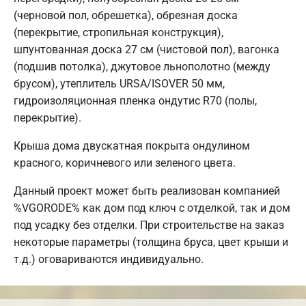
(черновой пол, обрешетка), обрезная доска
(перекрытие, стропильная конструкция),
шпунтованная доска 27 см (чистовой пол), вагонка
(подшив потолка), джутовое льнополотно (между
брусом), утеплитель URSA/ISOVER 50 мм,
гидроизоляционная пленка ондутис R70 (полы,
перекрытие).
Крыша дома двускатная покрыта ондулином
красного, коричневого или зеленого цвета.
Данный проект может быть реализован компанией
%VGORODE% как дом под ключ с отделкой, так и дом
под усадку без отделки. При строительстве на заказ
некоторые параметры (толщина бруса, цвет крыши и
т.д.) оговариваются индивидуально.