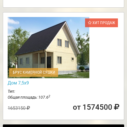
ХИТ ПРОДАЖ
БРУС КАМЕРНОЙ СУШКИ
Дом 7,5х9
Тип:
2
Общая площадь: 107.6
от 1574500
1653150