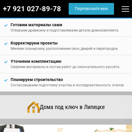
+7 921 027-89-78
Перезвоните мне
Готовим материалы сами
Отбираем древесину и подготавливаем детали домокомплекта.
Корректируем проекты
Меняем планировку, расположение окон, дверей и перегородок.
Уточняем комплектацию
Сверяем материалы и состав работ до окончательного расчёта.
Планируем строительство
Согласовываем подготовку участка и последовательность этапов.
Дома под ключ в Липецке