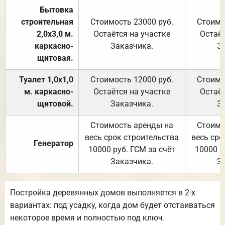
Бытовка
строительная
Стоимость 23000 руб.
Стоимо
2,0х3,0 м.
Остаётся на участке
Остаёт
каркасно-
Заказчика.
З
щитовая.
Туалет 1,0х1,0
Стоимость 12000 руб.
Стоимо
м. каркасно-
Остаётся на участке
Остаёт
щитовой.
Заказчика.
З
Стоимость аренды на
Стоимо
весь срок строительства
весь сро
Генератор
10000 руб. ГСМ за счёт
10000 р
Заказчика.
З
Постройка деревянных домов выполняется в 2-х
вариантах: под усадку, когда дом будет отстаиваться
некоторое время и полностью под ключ.