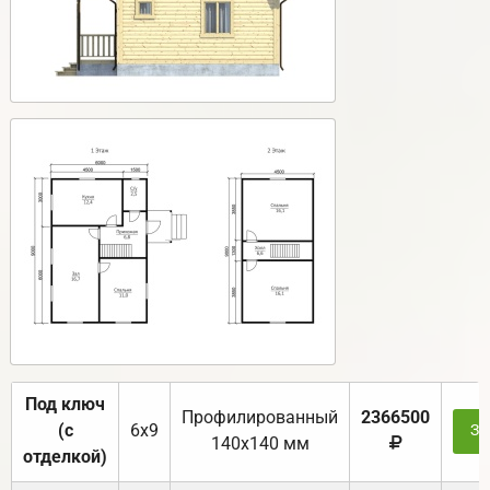
Под ключ
Профилированный
2366500
(с
6х9
За
140х140 мм
отделкой)