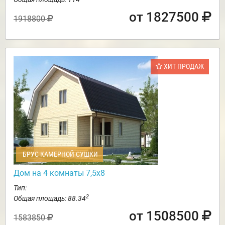
от 1827500
1918800
ХИТ ПРОДАЖ
БРУС КАМЕРНОЙ СУШКИ
Дом на 4 комнаты 7,5х8
Тип:
2
Общая площадь: 88.34
от 1508500
1583850