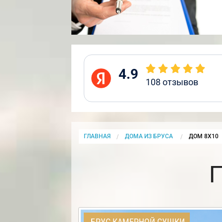
4.9
108
отзывов
ГЛАВНАЯ
ДОМА ИЗ БРУСА
CURRENT:
ДОМ 8Х10
БРУС КАМЕРНОЙ СУШКИ