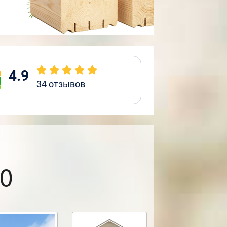
4.9
34
отзывов
0