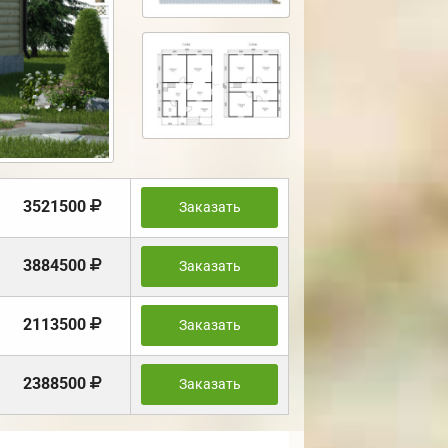
3521500
Заказать
3884500
Заказать
2113500
Заказать
2388500
Заказать