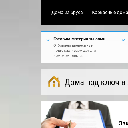
Дома из бруса
Каркасные дом
Готовим материалы сами
Отбираем древесину и
подготавливаем детали
домокомплекта.
Дома под ключ в