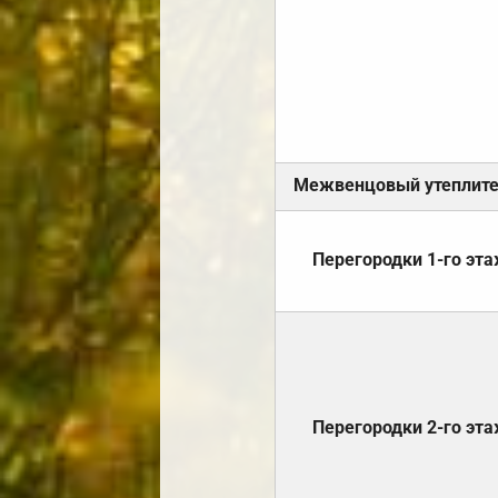
Межвенцовый утеплит
Перегородки 1-го эт
Перегородки 2-го эт