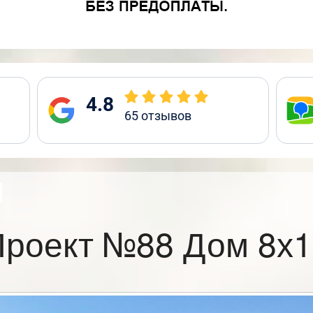
4.8
65
отзывов
Проект №88 Дом 8х1