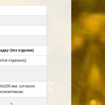
садку (без отделки)
ются отдельно).
50х200 мм. согласно
нтисептиком.
2