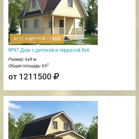
БРУС КАМЕРНОЙ СУШКИ
№97 Дом с детской и террасой 8х6
Размер: 6х8 м
2
Общая площадь: 65
от 1211500