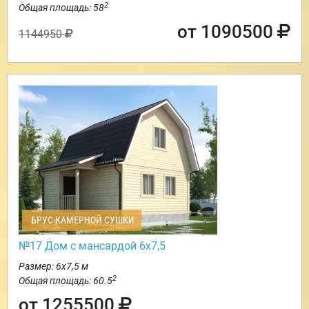
2
Общая площадь: 58
от 1090500
1144950
БРУС КАМЕРНОЙ СУШКИ
№17 Дом с мансардой 6х7,5
Размер: 6х7,5 м
2
Общая площадь: 60.5
от 1255500