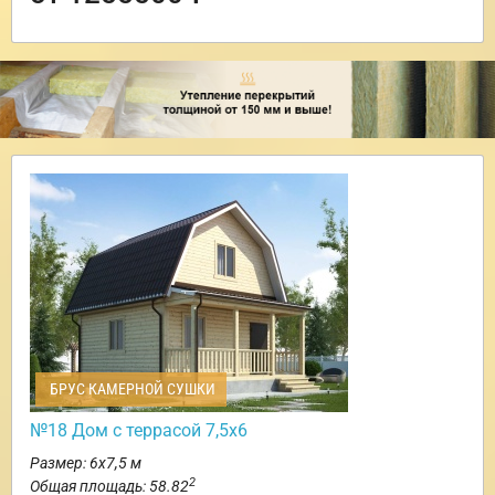
БРУС КАМЕРНОЙ СУШКИ
№18 Дом с террасой 7,5х6
Размер: 6х7,5 м
2
Общая площадь: 58.82