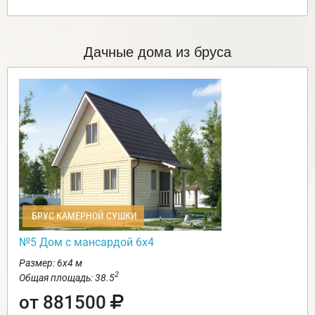
Дачные дома из бруса
БРУС КАМЕРНОЙ СУШКИ
№5 Дом с мансардой 6х4
Размер: 6х4 м
2
Общая площадь: 38.5
от 881500