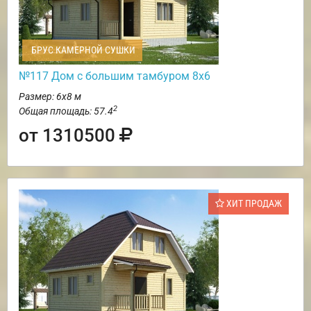
БРУС КАМЕРНОЙ СУШКИ
№117 Дом с большим тамбуром 8х6
Размер: 6х8 м
2
Общая площадь: 57.4
от 1310500
ХИТ ПРОДАЖ