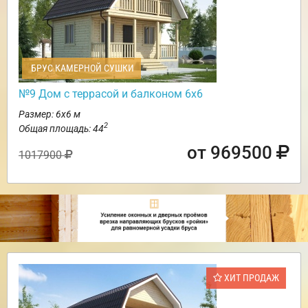
БРУС КАМЕРНОЙ СУШКИ
№9 Дом с террасой и балконом 6х6
Размер: 6х6 м
2
Общая площадь: 44
от 969500
1017900
ХИТ ПРОДАЖ