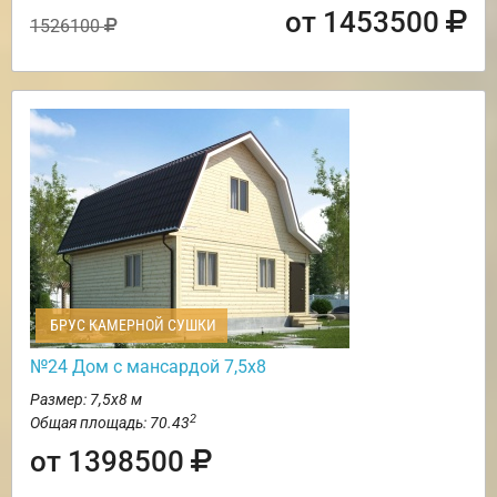
от 1453500
1526100
БРУС КАМЕРНОЙ СУШКИ
№24 Дом с мансардой 7,5х8
Размер: 7,5х8 м
2
Общая площадь: 70.43
от 1398500