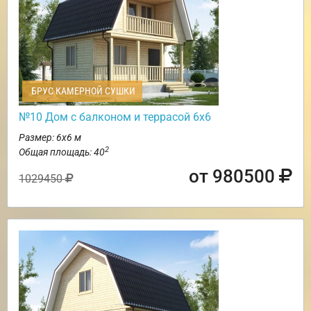
БРУС КАМЕРНОЙ СУШКИ
№10 Дом с балконом и террасой 6х6
Размер: 6х6 м
2
Общая площадь: 40
от 980500
1029450