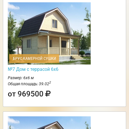
БРУС КАМЕРНОЙ СУШКИ
№7 Дом с террасой 6х6
Размер: 6х6 м
2
Общая площадь: 39.02
от 969500