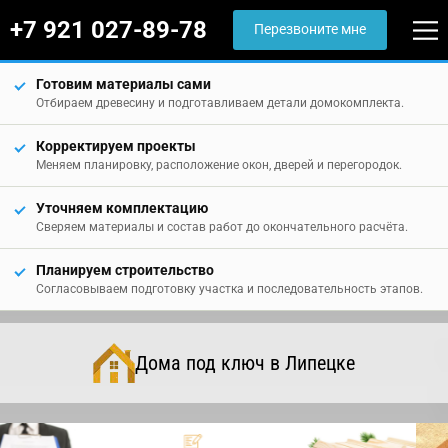
+7 921 027-89-78
Перезвоните мне
Готовим материалы сами
Отбираем древесину и подготавливаем детали домокомплекта.
Корректируем проекты
Меняем планировку, расположение окон, дверей и перегородок.
Уточняем комплектацию
Сверяем материалы и состав работ до окончательного расчёта.
Планируем строительство
Согласовываем подготовку участка и последовательность этапов.
Дома под ключ в Липецке