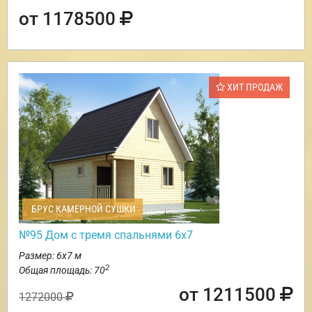
от 1178500
ХИТ ПРОДАЖ
БРУС КАМЕРНОЙ СУШКИ
№95 Дом с тремя спальнями 6х7
Размер: 6х7 м
2
Общая площадь: 70
от 1211500
1272000