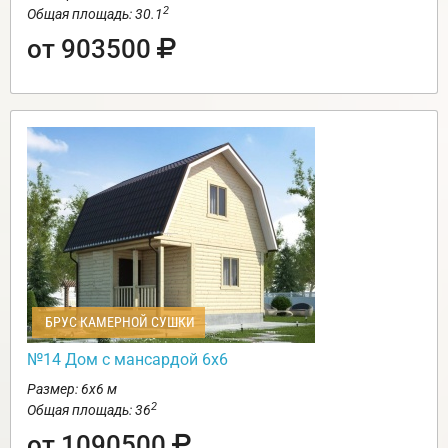
2
Общая площадь: 30.1
от 903500
БРУС КАМЕРНОЙ СУШКИ
№14 Дом с мансардой 6х6
Размер: 6х6 м
2
Общая площадь: 36
от 1090500