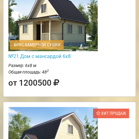
БРУС КАМЕРНОЙ СУШКИ
№21 Дом с мансардой 6х8
Размер: 6х8 м
2
Общая площадь: 48
от 1200500
ХИТ ПРОДАЖ