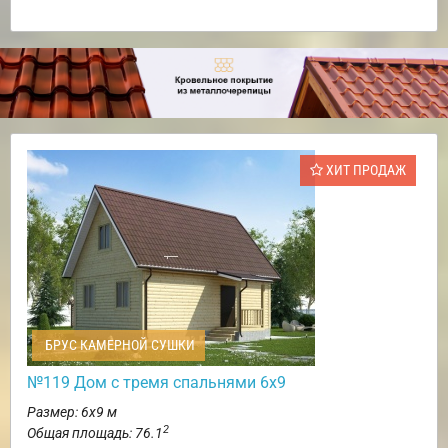
ХИТ ПРОДАЖ
БРУС КАМЕРНОЙ СУШКИ
№119 Дом с тремя спальнями 6х9
Размер: 6х9 м
2
Общая площадь: 76.1