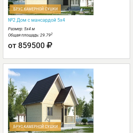
БРУС КАМЕРНОЙ СУШКИ
№2 Дом с мансардой 5х4
Размер: 5х4 м
2
Общая площадь: 29.79
от 859500
БРУС КАМЕРНОЙ СУШКИ