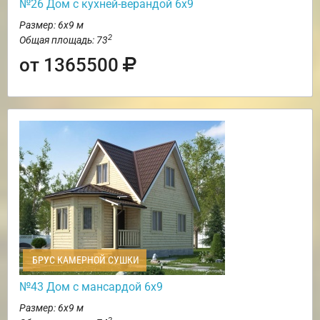
№26 Дом с кухней-верандой 6х9
Размер: 6х9 м
2
Общая площадь: 73
от 1365500
БРУС КАМЕРНОЙ СУШКИ
№43 Дом с мансардой 6х9
Размер: 6х9 м