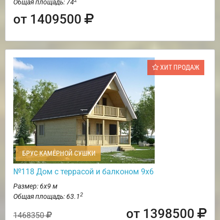
2
Общая площадь: 74
от 1409500
ХИТ ПРОДАЖ
БРУС КАМЕРНОЙ СУШКИ
№118 Дом с террасой и балконом 9х6
Размер: 6х9 м
2
Общая площадь: 63.1
от 1398500
1468350