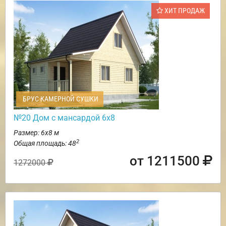
ХИТ ПРОДАЖ
БРУС КАМЕРНОЙ СУШКИ
№20 Дом с мансардой 6х8
Размер: 6х8 м
2
Общая площадь: 48
от 1211500
1272000