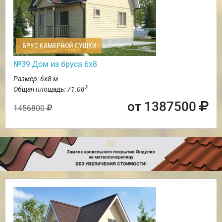
БРУС КАМЕРНОЙ СУШКИ
№39 Дом из бруса 6х8
Размер: 6х8 м
2
Общая площадь: 71.08
от 1387500
1456800