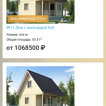
БРУС КАМЕРНОЙ СУШКИ
№11 Дом с мансардой 6х6
Размер: 6х6 м
2
Общая площадь: 50.61
от 1068500