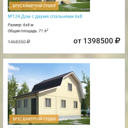
БРУС КАМЕРНОЙ СУШКИ
№124 Дом с двумя спальнями 6х8
Размер: 6х8 м
2
Общая площадь: 71.6
от 1398500
1468350
БРУС КАМЕРНОЙ СУШКИ