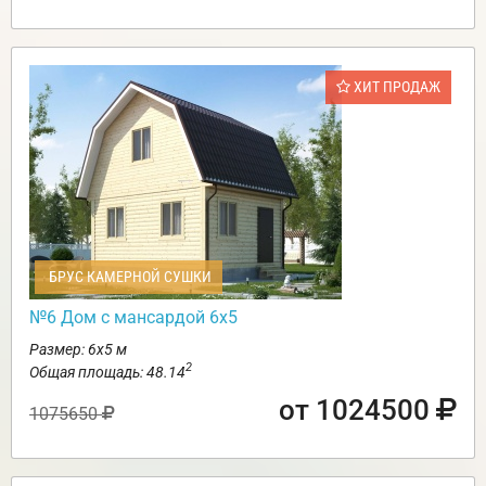
ХИТ ПРОДАЖ
БРУС КАМЕРНОЙ СУШКИ
№6 Дом с мансардой 6х5
Размер: 6х5 м
2
Общая площадь: 48.14
от 1024500
1075650