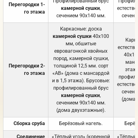
Профилированный брус
Профили
Перегородки 1-
камерной сушки
,
естестве
го этажа
сечением 90х140 мм.
сечени
Каркасные: доска
камерной сушки
40х100
Карк
мм, обшитые
естеств
евровагонкой хвойных
40х10
пород, камерной сушки,
манса
Перегородки 2-
толщиной 12,5 мм. сорт
этажа
го этажа
«АВ» (дома с мансардой
профили
и в 1,5 этажа). Брусовые:
естестве
профилированный брус
сечени
камерной сушки
,
(дома 
сечением 90х140 мм.
(дома двухэтажные).
Сборка сруба
Берёзовый нагель.
Берёз
Соединение
«Тёплый угол» (коренной
«Тёплый 