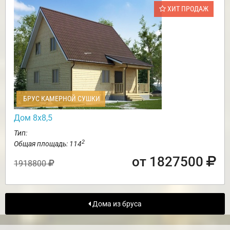
ХИТ ПРОДАЖ
БРУС КАМЕРНОЙ СУШКИ
Дом 8х8,5
Тип:
2
Общая площадь: 114
от 1827500
1918800
Дома из бруса