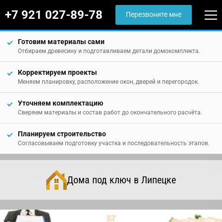
+7 921 027-89-78
Перезвоните мне
Готовим материалы сами
Отбираем древесину и подготавливаем детали домокомплекта.
Корректируем проекты
Меняем планировку, расположение окон, дверей и перегородок.
Уточняем комплектацию
Сверяем материалы и состав работ до окончательного расчёта.
Планируем строительство
Согласовываем подготовку участка и последовательность этапов.
Дома под ключ в Липецке