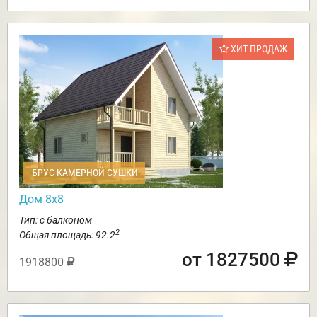
ХИТ ПРОДАЖ
БРУС КАМЕРНОЙ СУШКИ
Дом 8х8
Тип: с балконом
2
Общая площадь: 92.2
от 1827500
1918800