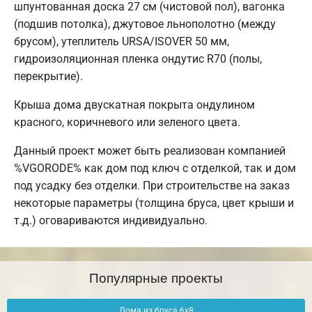
шпунтованная доска 27 см (чистовой пол), вагонка
(подшив потолка), джутовое льнополотно (между
брусом), утеплитель URSA/ISOVER 50 мм,
гидроизоляционная пленка ондутис R70 (полы,
перекрытие).
Крыша дома двускатная покрыта ондулином
красного, коричневого или зеленого цвета.
Данный проект может быть реализован компанией
%VGORODE% как дом под ключ с отделкой, так и дом
под усадку без отделки. При строительстве на заказ
некоторые параметры (толщина бруса, цвет крыши и
т.д.) оговариваются индивидуально.
Популярные проекты
Дома из бруса 6х8