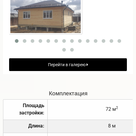
Перейти в галерею
Комплектация
Площадь
2
72 м
застройки:
Длина:
8 м