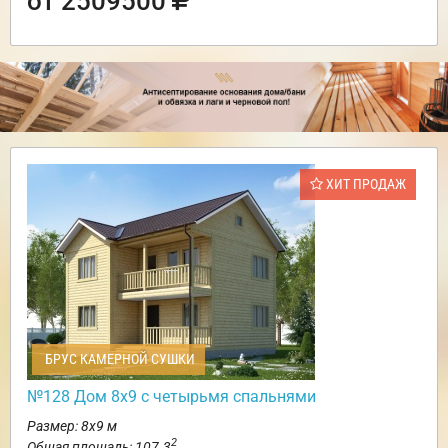
от 2509500
ХИТ ПРОДАЖ
БРУС КАМЕРНОЙ СУШКИ
№128 Дом 8х9 с четырьмя спальнями
Размер: 8х9 м
2
Общая площадь: 107.3