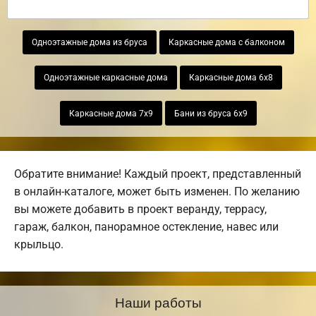
Одноэтажные дома из бруса
Каркасные дома с балконом
Одноэтажные каркасные дома
Каркасные дома 6х8
Каркасные дома 7х9
Бани из бруса 6х9
Обратите внимание! Каждый проект, представленный
в онлайн-каталоге, может быть изменен. По желанию
вы можете добавить в проект веранду, террасу,
гараж, балкон, панорамное остекление, навес или
крыльцо.
Наши работы