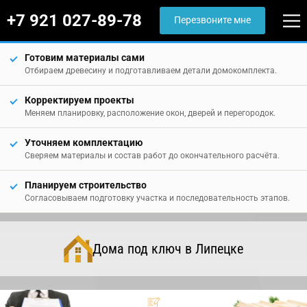
+7 921 027-89-78
Перезвоните мне
Готовим материалы сами
Отбираем древесину и подготавливаем детали домокомплекта.
Корректируем проекты
Меняем планировку, расположение окон, дверей и перегородок.
Уточняем комплектацию
Сверяем материалы и состав работ до окончательного расчёта.
Планируем строительство
Согласовываем подготовку участка и последовательность этапов.
Дома под ключ в Липецке