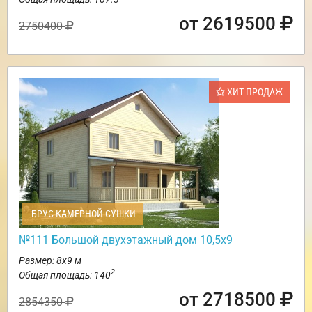
от 2619500
2750400
ХИТ ПРОДАЖ
БРУС КАМЕРНОЙ СУШКИ
№111 Большой двухэтажный дом 10,5х9
Размер: 8х9 м
2
Общая площадь: 140
от 2718500
2854350