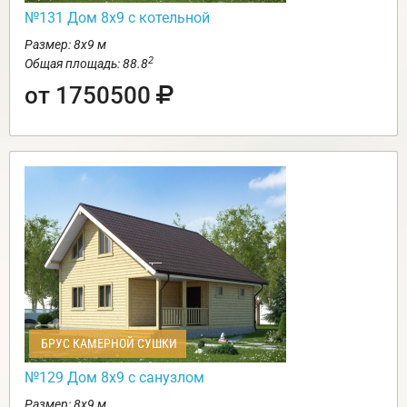
№131 Дом 8х9 с котельной
Размер: 8х9 м
2
Общая площадь: 88.8
от 1750500
БРУС КАМЕРНОЙ СУШКИ
№129 Дом 8х9 с санузлом
Размер: 8х9 м