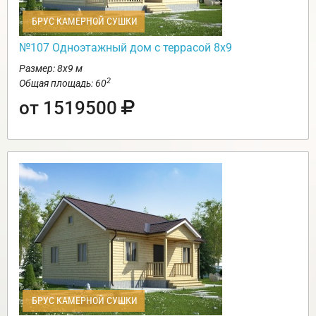
БРУС КАМЕРНОЙ СУШКИ
№107 Одноэтажный дом с террасой 8х9
Размер: 8х9 м
2
Общая площадь: 60
от 1519500
БРУС КАМЕРНОЙ СУШКИ