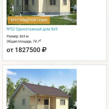
БРУС КАМЕРНОЙ СУШКИ
№52 Одноэтажный дом 8х9
Размер: 8х9 м
2
Общая площадь: 74.7
от 1827500