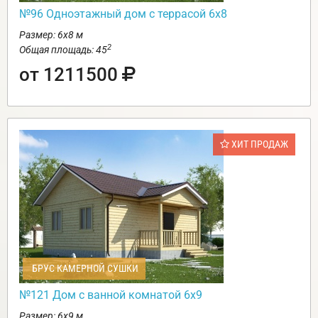
№96 Одноэтажный дом с террасой 6х8
Размер: 6х8 м
2
Общая площадь: 45
от 1211500
ХИТ ПРОДАЖ
БРУС КАМЕРНОЙ СУШКИ
№121 Дом с ванной комнатой 6х9
Размер: 6х9 м