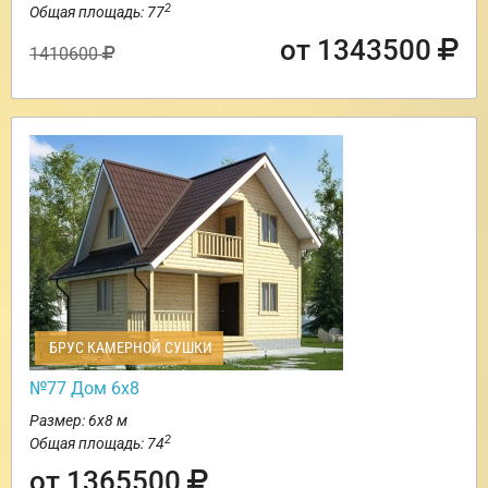
2
Общая площадь: 77
от 1343500
1410600
БРУС КАМЕРНОЙ СУШКИ
№77 Дом 6х8
Размер: 6х8 м
2
Общая площадь: 74
от 1365500