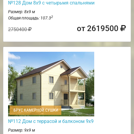
№128 Дом 8х9 с четырьмя спальнями
Размер: 8х9 м
2
Общая площадь: 107.3
от 2619500
2750400
БРУС КАМЕРНОЙ СУШКИ
№112 Дом с террасой и балконом 9х9
Размер: 9х9 м