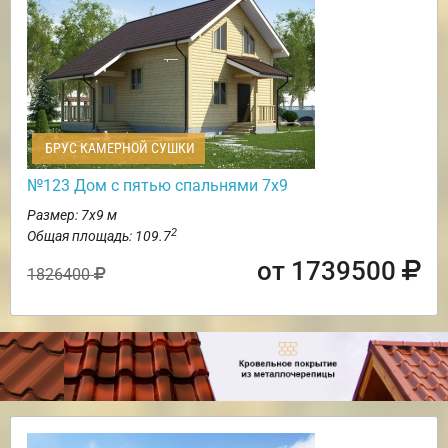
БРУС КАМЕРНОЙ СУШКИ
№123 Дом с пятью спальнями 7х9
Размер: 7х9 м
2
Общая площадь: 109.7
от 1739500
1826400