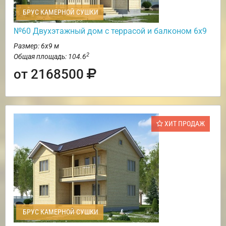
БРУС КАМЕРНОЙ СУШКИ
№60 Двухэтажный дом с террасой и балконом 6х9
Размер: 6х9 м
2
Общая площадь: 104.6
от 2168500
ХИТ ПРОДАЖ
БРУС КАМЕРНОЙ СУШКИ