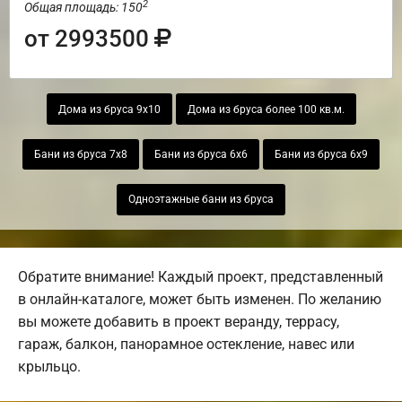
2
Общая площадь: 150
от 2993500
Дома из бруса 9х10
Дома из бруса более 100 кв.м.
Бани из бруса 7х8
Бани из бруса 6х6
Бани из бруса 6х9
Одноэтажные бани из бруса
Обратите внимание! Каждый проект, представленный
в онлайн-каталоге, может быть изменен. По желанию
вы можете добавить в проект веранду, террасу,
гараж, балкон, панорамное остекление, навес или
крыльцо.