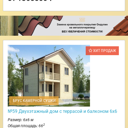
ХИТ ПРОДАЖ
БРУС КАМЕРНОЙ СУШКИ
№59 Двухэтажный дом с террасой и балконом 6х6
Размер: 6х6 м
2
Общая площадь: 66