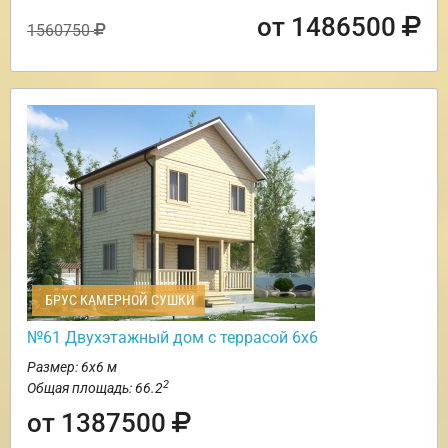
от 1486500
1560750
БРУС КАМЕРНОЙ СУШКИ
№61 Двухэтажный дом с террасой 6х6
Размер: 6х6 м
2
Общая площадь: 66.2
от 1387500