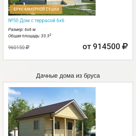
БРУС КАМЕРНОЙ СУШКИ
№50 Дом с террасой 6х6
Размер: 6х6 м
2
Общая площадь: 33.3
от 914500
960150
Дачные дома из бруса