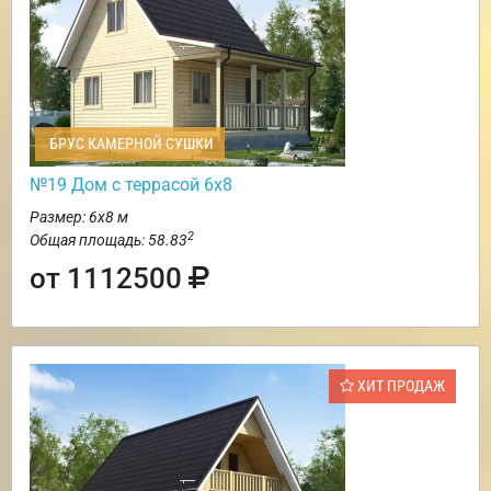
БРУС КАМЕРНОЙ СУШКИ
№19 Дом с террасой 6х8
Размер: 6х8 м
2
Общая площадь: 58.83
от 1112500
ХИТ ПРОДАЖ