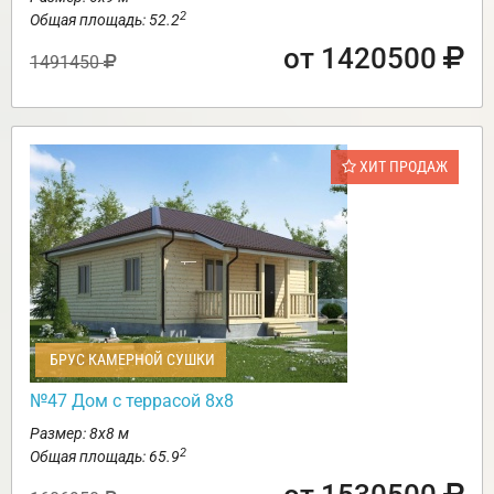
2
Общая площадь: 52.2
от 1420500
1491450
ХИТ ПРОДАЖ
БРУС КАМЕРНОЙ СУШКИ
№47 Дом с террасой 8х8
Размер: 8х8 м
2
Общая площадь: 65.9