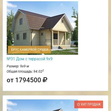
БРУС КАМЕРНОЙ СУШКИ
№31 Дом с террасой 9х9
Размер: 9х9 м
2
Общая площадь: 94.02
от 1794500
ХИТ ПРОДАЖ