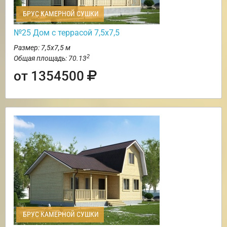
БРУС КАМЕРНОЙ СУШКИ
№25 Дом с террасой 7,5х7,5
Размер: 7,5х7,5 м
2
Общая площадь: 70.13
от 1354500
БРУС КАМЕРНОЙ СУШКИ