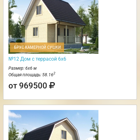
БРУС КАМЕРНОЙ СУШКИ
№12 Дом с террасой 6х6
Размер: 6х6 м
2
Общая площадь: 58.16
от 969500