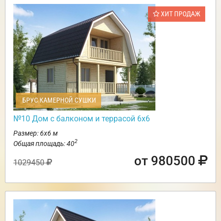
ХИТ ПРОДАЖ
БРУС КАМЕРНОЙ СУШКИ
№10 Дом с балконом и террасой 6х6
Размер: 6х6 м
2
Общая площадь: 40
от 980500
1029450