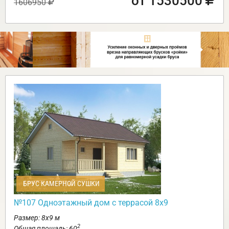
от 1530500
1606950
БРУС КАМЕРНОЙ СУШКИ
№107 Одноэтажный дом с террасой 8х9
Размер: 8х9 м
2
Общая площадь: 60