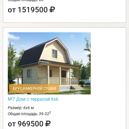
от 1519500
БРУС КАМЕРНОЙ СУШКИ
№7 Дом с террасой 6х6
Размер: 6х6 м
2
Общая площадь: 39.02
от 969500