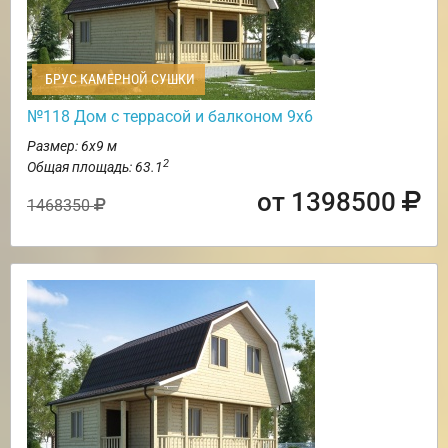
БРУС КАМЕРНОЙ СУШКИ
№118 Дом с террасой и балконом 9х6
Размер: 6х9 м
2
Общая площадь: 63.1
от 1398500
1468350