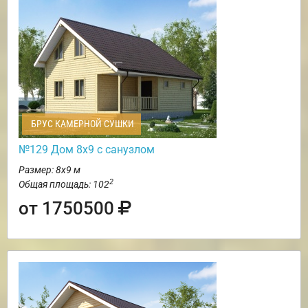
БРУС КАМЕРНОЙ СУШКИ
№129 Дом 8х9 с санузлом
Размер: 8х9 м
2
Общая площадь: 102
от 1750500