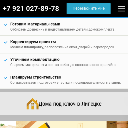
+7 921 027-89-78
Перезвоните мне
Готовим материалы сами
Отбираем древесину и подготавливаем детали домокомплекта.
Корректируем проекты
Меняем планировку, расположение окон, дверей и перегородок.
Уточняем комплектацию
Сверяем материалы и состав работ до окончательного расчёта.
Планируем строительство
Согласовываем подготовку участка и последовательность этапов.
Дома под ключ в Липецке