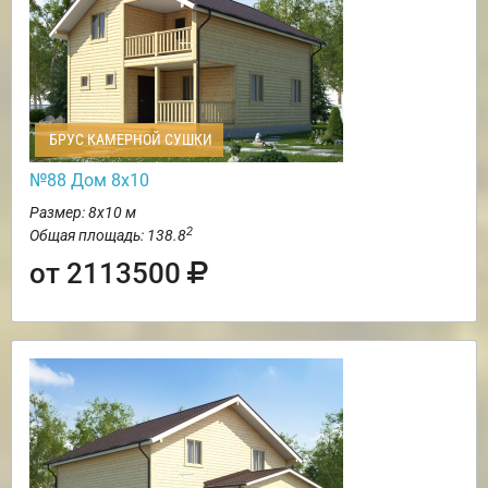
БРУС КАМЕРНОЙ СУШКИ
№88 Дом 8х10
Размер: 8х10 м
2
Общая площадь: 138.8
от 2113500