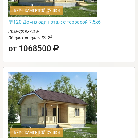
БРУС КАМЕРНОЙ СУШКИ
№120 Дом в один этаж с террасой 7,5х6
Размер: 6х7,5 м
2
Общая площадь: 39.2
от 1068500
БРУС КАМЕРНОЙ СУШКИ