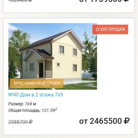
1826400
ХИТ ПРОДАЖ
БРУС КАМЕРНОЙ СУШКИ
№40 Дом в 2 этажа 7х9
Размер: 7х9 м
2
Общая площадь: 121.59
от 2465500
2588700