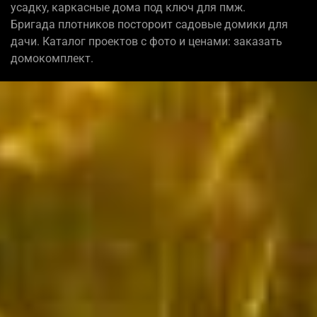
усадку, каркасные дома под ключ для пмж.
Бригада плотников постороит садовые домики для
дачи. Каталог проектов с фото и ценами: заказать
домокомплект.