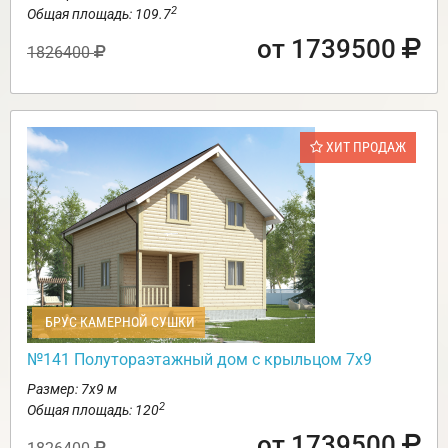
2
Общая площадь: 109.7
от 1739500
1826400
ХИТ ПРОДАЖ
БРУС КАМЕРНОЙ СУШКИ
№141 Полутораэтажный дом с крыльцом 7х9
Размер: 7х9 м
2
Общая площадь: 120
от 1739500