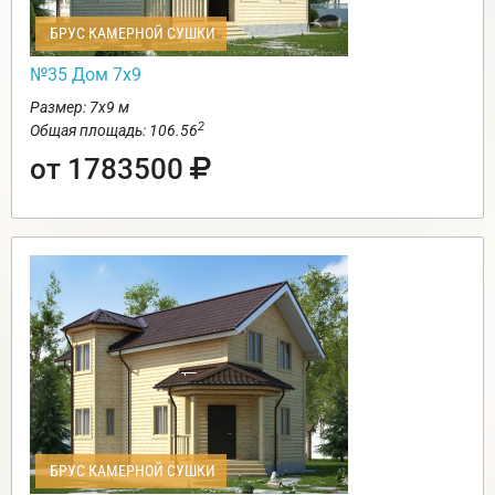
БРУС КАМЕРНОЙ СУШКИ
№35 Дом 7х9
Размер: 7х9 м
2
Общая площадь: 106.56
от 1783500
БРУС КАМЕРНОЙ СУШКИ