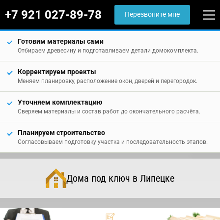
+7 921 027-89-78
Перезвоните мне
Готовим материалы сами
Отбираем древесину и подготавливаем детали домокомплекта.
Корректируем проекты
Меняем планировку, расположение окон, дверей и перегородок.
Уточняем комплектацию
Сверяем материалы и состав работ до окончательного расчёта.
Планируем строительство
Согласовываем подготовку участка и последовательность этапов.
Дома под ключ в Липецке