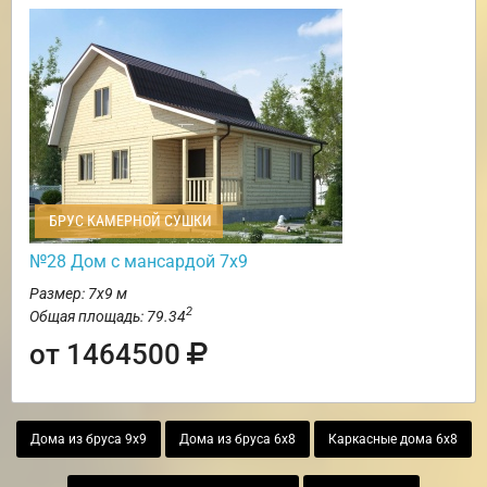
БРУС КАМЕРНОЙ СУШКИ
№28 Дом с мансардой 7х9
Размер: 7х9 м
2
Общая площадь: 79.34
от 1464500
Дома из бруса 9х9
Дома из бруса 6х8
Каркасные дома 6х8