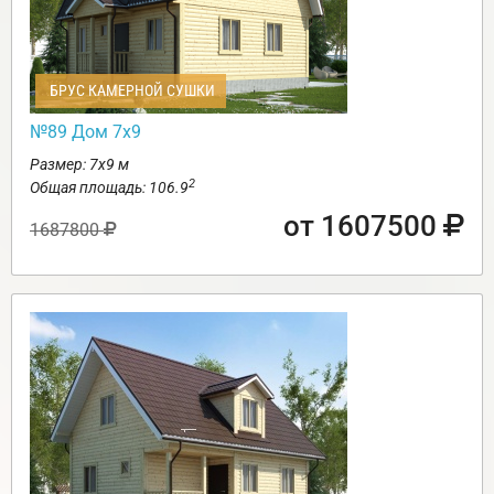
БРУС КАМЕРНОЙ СУШКИ
№89 Дом 7х9
Размер: 7х9 м
2
Общая площадь: 106.9
от 1607500
1687800