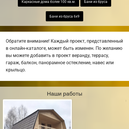
Каркасные дома более 100 кв.м.
Бани из бруса
Бани из бруса 6х9
Обратите внимание! Каждый проект, представленный
в онлайн-каталоге, может быть изменен. По желанию
вы можете добавить в проект веранду, террасу,
гараж, балкон, панорамное остекление, навес или
крыльцо.
Наши работы