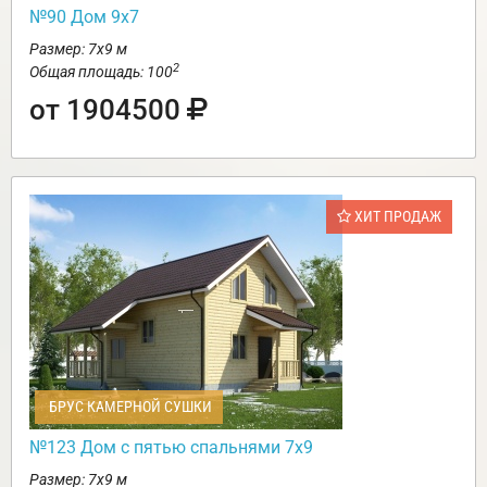
№90 Дом 9х7
Размер: 7х9 м
2
Общая площадь: 100
от 1904500
ХИТ ПРОДАЖ
БРУС КАМЕРНОЙ СУШКИ
№123 Дом с пятью спальнями 7х9
Размер: 7х9 м