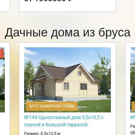
Дачные дома из бруса
Ж
БРУС КАМЕРНОЙ СУШКИ
№144 Одноэтажный дом 9,5х10,5 с
№
парной и большой террасой
Ра
Об
Размер: 9,5х10,5 м