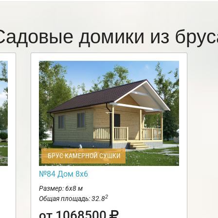
Садовые домики из брус
БРУС КАМЕРНОЙ СУШКИ
№84 Дом 8х6
Размер: 6х8 м
2
Общая площадь: 32.8
от 1068500