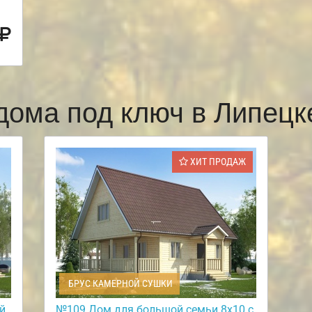
дома под ключ в Липец
ХИТ ПРОДАЖ
БРУС КАМЕРНОЙ СУШКИ
й
№109 Дом для большой семьи 8х10 с