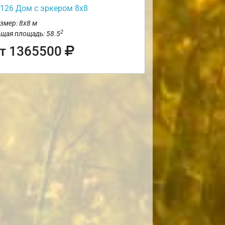
126 Дом с эркером 8х8
змер: 8х8 м
2
щая площадь: 58.5
т 1365500