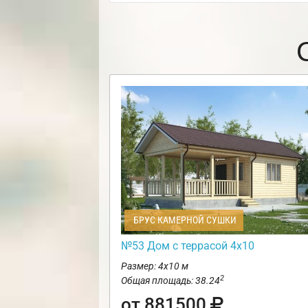
БРУС КАМЕРНОЙ СУШКИ
№53 Дом с террасой 4х10
Размер: 4х10 м
2
Общая площадь: 38.24
от 881500