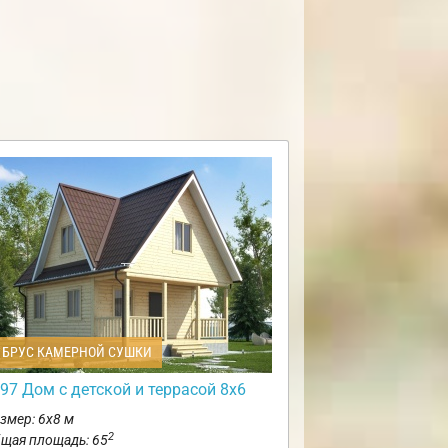
БРУС КАМЕРНОЙ СУШКИ
97 Дом с детской и террасой 8х6
змер: 6х8 м
2
щая площадь: 65