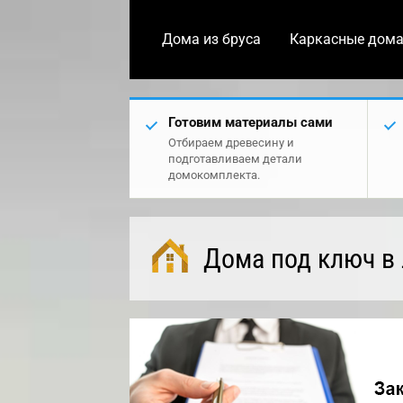
Дома из бруса
Каркасные дом
Готовим материалы сами
Отбираем древесину и
подготавливаем детали
домокомплекта.
Дома под ключ в