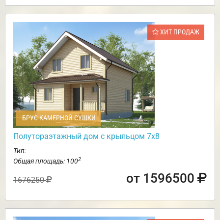
ХИТ ПРОДАЖ
БРУС КАМЕРНОЙ СУШКИ
Полутораэтажный дом с крыльцом 7х8
Тип:
2
Общая площадь: 100
от 1596500
1676250