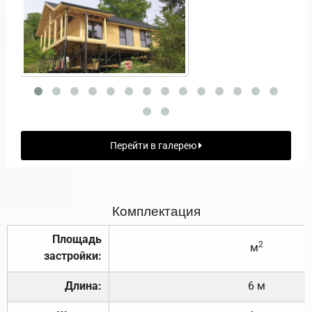
Перейти в галерею
Комплектация
Площадь
2
м
застройки:
Длина:
6 м