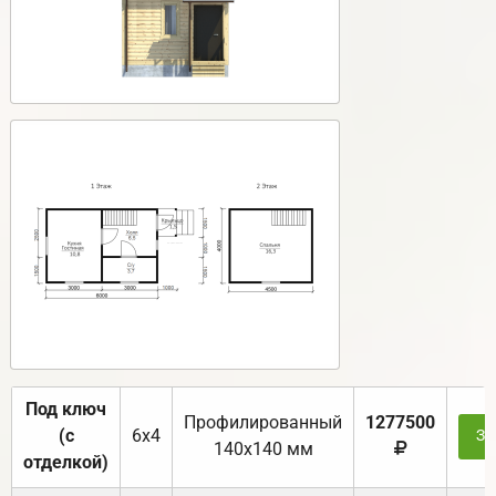
Под ключ
Профилированный
1277500
(с
6х4
За
140х140 мм
отделкой)