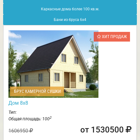
Каркасные дома более 100 кв.м.
Бани из бруса 6х4
ХИТ ПРОДАЖ
БРУС КАМЕРНОЙ СУШКИ
Дом 8х8
Тип:
2
Общая площадь: 100
от 1530500
1606950