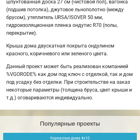
шпунтованная доска 27 см (чистовой пол), вагонка
(подшив потолка), джутовое льнополотно (между
брусом), утеплитель URSA/ISOVER 50 мм,
гидроизоляционная пленка ондутис R70 (полы,
перекрытие).
Крыша дома двускатная покрыта ондулином
красного, коричневого или зеленого цвета.
Данный проект может быть реализован компанией
%VGORODE% как дом под ключ с отделкой, так и дом
под усадку без отделки. При строительстве на заказ
некоторые параметры (толщина бруса, цвет крыши и
т.д.) оговариваются индивидуально.
Популярные проекты
Каркасные дома 4х10