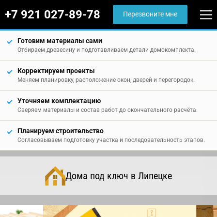
+7 921 027-89-78
Перезвоните мне
Готовим материалы сами
Отбираем древесину и подготавливаем детали домокомплекта.
Корректируем проекты
Меняем планировку, расположение окон, дверей и перегородок.
Уточняем комплектацию
Сверяем материалы и состав работ до окончательного расчёта.
Планируем строительство
Согласовываем подготовку участка и последовательность этапов.
Дома под ключ в Липецке