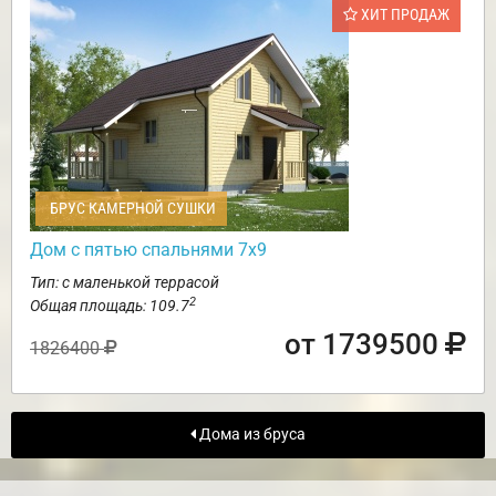
ХИТ ПРОДАЖ
БРУС КАМЕРНОЙ СУШКИ
Дом с пятью спальнями 7х9
Тип: с маленькой террасой
2
Общая площадь: 109.7
от 1739500
1826400
Дома из бруса