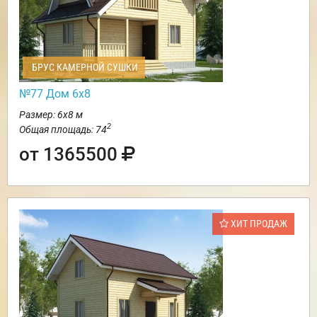
БРУС КАМЕРНОЙ СУШКИ
№77 Дом 6х8
Размер: 6х8 м
2
Общая площадь: 74
от 1365500
ХИТ ПРОДАЖ