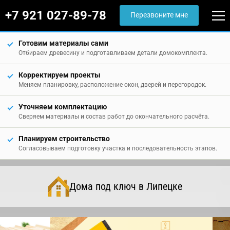
+7 921 027-89-78
Перезвоните мне
Готовим материалы сами
Отбираем древесину и подготавливаем детали домокомплекта.
Корректируем проекты
Меняем планировку, расположение окон, дверей и перегородок.
Уточняем комплектацию
Сверяем материалы и состав работ до окончательного расчёта.
Планируем строительство
Согласовываем подготовку участка и последовательность этапов.
Дома под ключ в Липецке