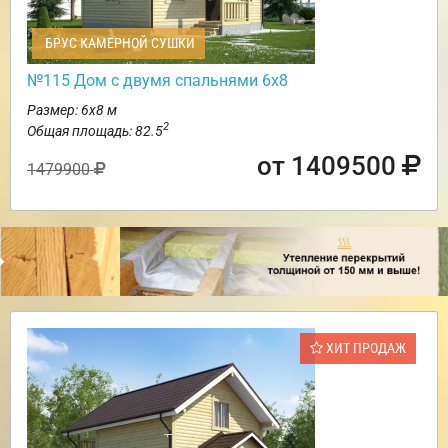
БРУС КАМЕРНОЙ СУШКИ
№115 Дом с двумя спальнями 6х8
Размер: 6х8 м
2
Общая площадь: 82.5
от 1409500
1479900
ХИТ ПРОДАЖ