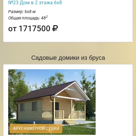
№23 Дом в 2 этажа 6х8
Размер: 6х8 м
2
Общая площадь: 48
от 1717500
Садовые домики из бруса
БРУС КАМЕРНОЙ СУШКИ