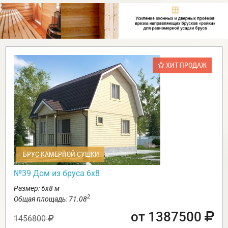
ХИТ ПРОДАЖ
БРУС КАМЕРНОЙ СУШКИ
№39 Дом из бруса 6х8
Размер: 6х8 м
2
Общая площадь: 71.08
от 1387500
1456800