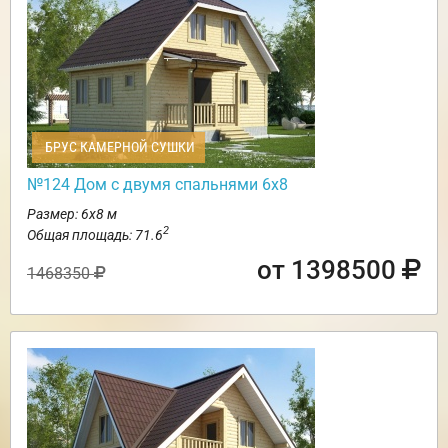
БРУС КАМЕРНОЙ СУШКИ
№124 Дом с двумя спальнями 6х8
Размер: 6х8 м
2
Общая площадь: 71.6
от 1398500
1468350