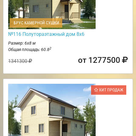
БРУС КАМЕРНОЙ СУШКИ
№116 Полутораэтажный дом 8х6
Размер: 6х8 м
2
Общая площадь: 60.8
от 1277500
1341300
ХИТ ПРОДАЖ