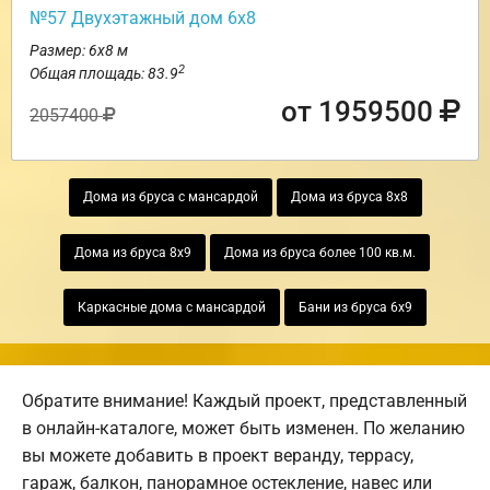
№57 Двухэтажный дом 6х8
Размер: 6х8 м
2
Общая площадь: 83.9
от 1959500
2057400
Дома из бруса с мансардой
Дома из бруса 8х8
Дома из бруса 8х9
Дома из бруса более 100 кв.м.
Каркасные дома с мансардой
Бани из бруса 6х9
Обратите внимание! Каждый проект, представленный
в онлайн-каталоге, может быть изменен. По желанию
вы можете добавить в проект веранду, террасу,
гараж, балкон, панорамное остекление, навес или