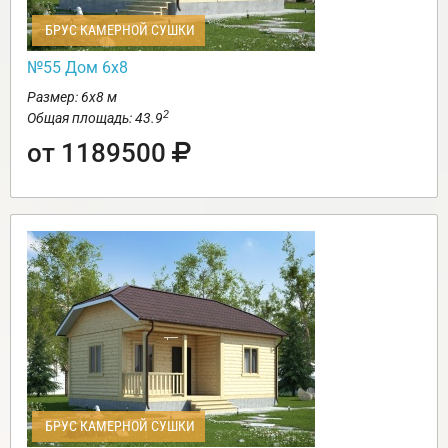
БРУС КАМЕРНОЙ СУШКИ
№55 Дом 6х8
Размер: 6х8 м
2
Общая площадь: 43.9
от 1189500
БРУС КАМЕРНОЙ СУШКИ