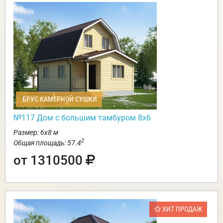
БРУС КАМЕРНОЙ СУШКИ
№117 Дом с большим тамбуром 8х6
Размер: 6х8 м
2
Общая площадь: 57.4
от 1310500
ХИТ ПРОДАЖ