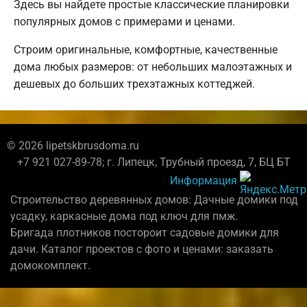
Здесь вы найдете простые классические планировки
популярных домов с примерами и ценами.
Строим оригинальные, комфортные, качественные
дома любых размеров: от небольших малоэтажных и
дешевых до больших трехэтажных коттеджей.
© 2026 lipetskbrusdoma.ru
+7 921 027-89-78; г. Липецк, Трубный проезд, 7, БЦ БТ
Информация
Строительство деревянных домов: Дачные домики под
усадку, каркасные дома под ключ для пмж.
Бригада плотников постороит садовые домики для
дачи. Каталог проектов с фото и ценами: заказать
домокомплект.