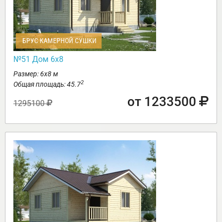
БРУС КАМЕРНОЙ СУШКИ
№51 Дом 6х8
Размер: 6х8 м
2
Общая площадь: 45.7
от 1233500
1295100