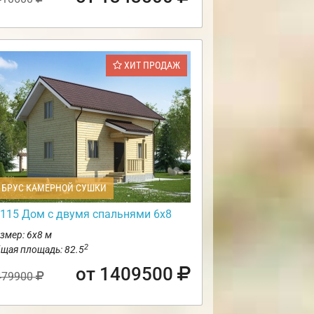
ХИТ ПРОДАЖ
БРУС КАМЕРНОЙ СУШКИ
115 Дом с двумя спальнями 6х8
змер: 6х8 м
2
щая площадь: 82.5
от 1409500
479900