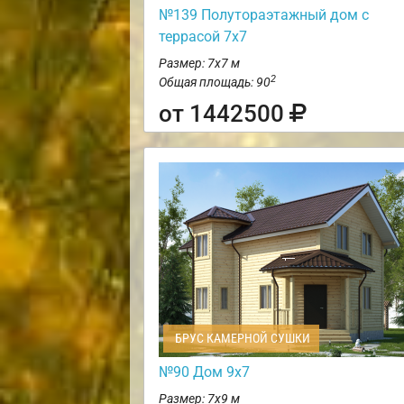
№139 Полутораэтажный дом с
террасой 7х7
Размер: 7х7 м
2
Общая площадь: 90
от 1442500
БРУС КАМЕРНОЙ СУШКИ
№90 Дом 9х7
Размер: 7х9 м