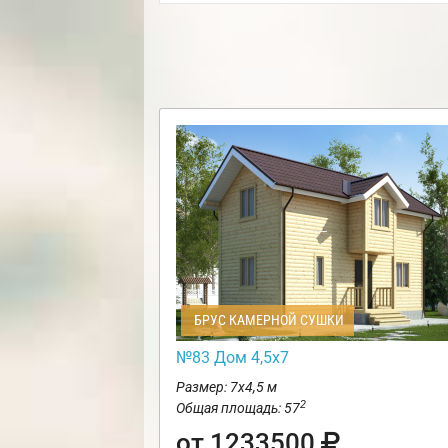
БРУС КАМЕРНОЙ СУШКИ
№83 Дом 4,5х7
Размер: 7х4,5 м
2
Общая площадь: 57
от 1233500