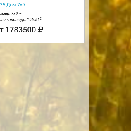
35 Дом 7х9
змер: 7х9 м
2
щая площадь: 106.56
т 1783500