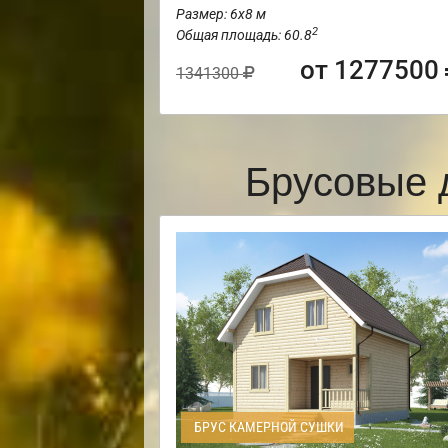
Размер: 6х8 м
2
Общая площадь: 60.8
от 1277500
1341300
Брусовые 
БРУС КАМЕРНОЙ СУШКИ