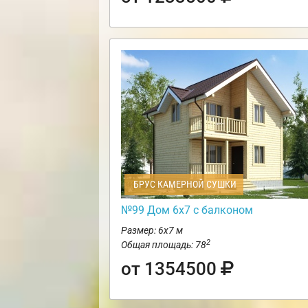
БРУС КАМЕРНОЙ СУШКИ
№99 Дом 6х7 с балконом
Размер: 6х7 м
2
Общая площадь: 78
от 1354500