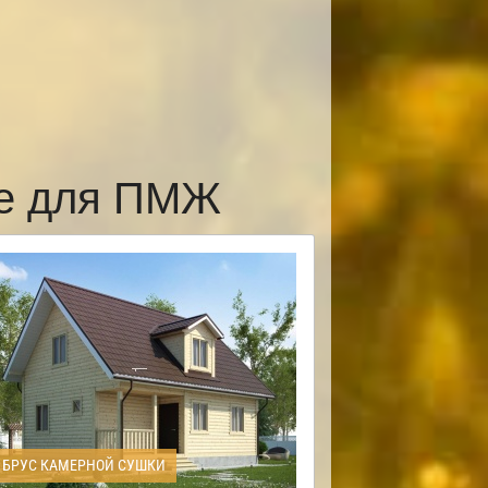
ке для ПМЖ
БРУС КАМЕРНОЙ СУШКИ