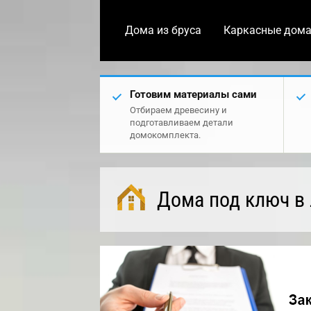
Дома из бруса
Каркасные дом
Готовим материалы сами
Отбираем древесину и
подготавливаем детали
домокомплекта.
Дома под ключ в