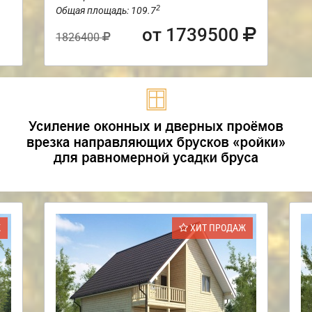
2
Общая площадь: 109.7
от 1739500
1826400
Ж
ХИТ ПРОДАЖ