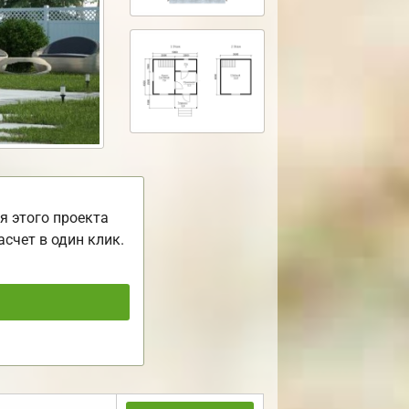
я этого проекта
асчет в один клик.
ь