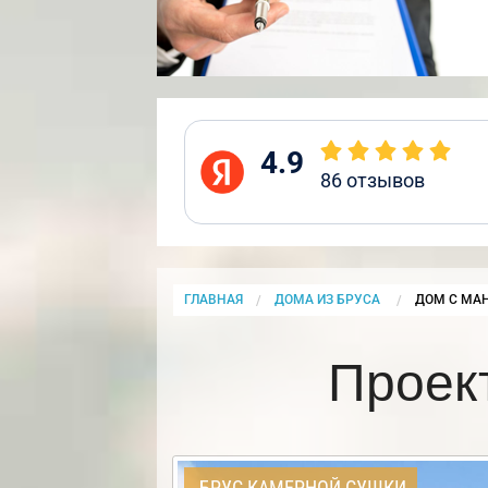
4.9
86
отзывов
ГЛАВНАЯ
ДОМА ИЗ БРУСА
CURRENT:
ДОМ С МА
Проек
БРУС КАМЕРНОЙ СУШКИ