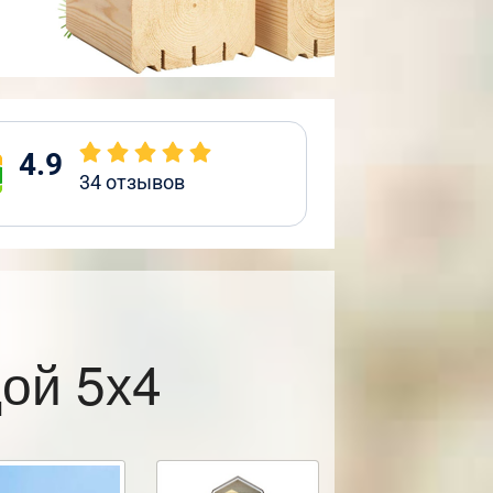
4.9
34
отзывов
ой 5х4