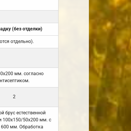
садку (без отделки)
ются отдельно).
50х200 мм. согласно
нтисептиком.
2
й брус естественной
 100х150/50х200 мм. с
 600 мм. Обработка