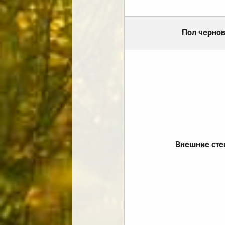
Пол черно
Внешние ст