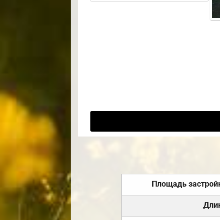
Площадь застрой
Дли