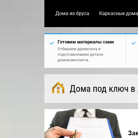
Дома из бруса
Каркасные дом
Готовим материалы сами
Отбираем древесину и
подготавливаем детали
домокомплекта.
Дома под ключ в