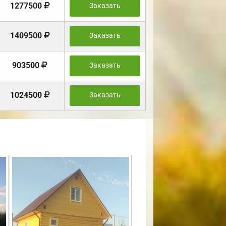
1277500
Заказать
1409500
Заказать
903500
Заказать
1024500
Заказать