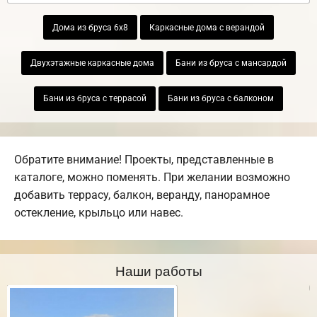
Дома из бруса 6х8
Каркасные дома с верандой
Двухэтажные каркасные дома
Бани из бруса с мансардой
Бани из бруса с террасой
Бани из бруса с балконом
Обратите внимание! Проекты, представленные в
каталоге, можно поменять. При желании возможно
добавить террасу, балкон, веранду, панорамное
остекление, крыльцо или навес.
Наши работы