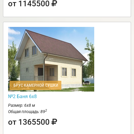
от 1145500
БРУС КАМЕРНОЙ СУШКИ
№2 Баня 6х8
Размер: 6х8 м
2
Общая площадь: 89
от 1365500