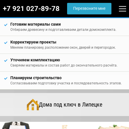
+7 921 027-89-78
Перезвоните мне
Готовим материалы сами
Отбираем древесину и подготавливаем детали домокомплекта.
Корректируем проекты
Меняем планировку, расположение окон, дверей и перегородок.
Уточняем комплектацию
Сверяем материалы и состав работ до окончательного расчёта.
Планируем строительство
Согласовываем подготовку участка и последовательность этапов.
Дома под ключ в Липецке