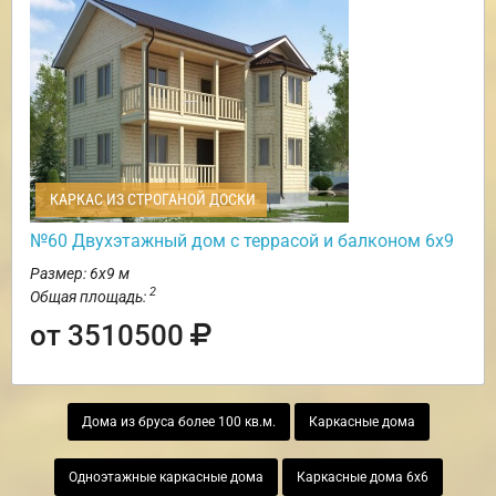
КАРКАС ИЗ СТРОГАНОЙ ДОСКИ
№60 Двухэтажный дом с террасой и балконом 6х9
Размер: 6х9 м
2
Общая площадь:
от 3510500
Дома из бруса более 100 кв.м.
Каркасные дома
Одноэтажные каркасные дома
Каркасные дома 6х6