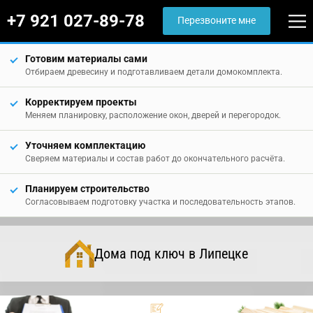
+7 921 027-89-78
Перезвоните мне
Готовим материалы сами
Отбираем древесину и подготавливаем детали домокомплекта.
Корректируем проекты
Меняем планировку, расположение окон, дверей и перегородок.
Уточняем комплектацию
Сверяем материалы и состав работ до окончательного расчёта.
Планируем строительство
Согласовываем подготовку участка и последовательность этапов.
Дома под ключ в Липецке