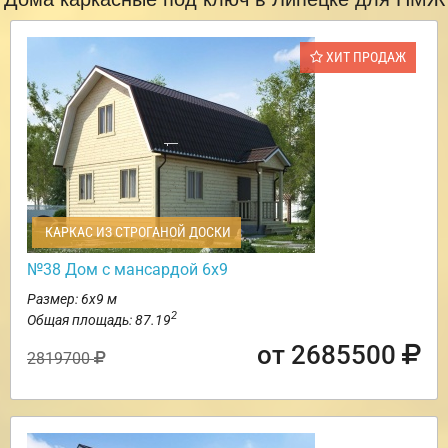
ХИТ ПРОДАЖ
КАРКАС ИЗ СТРОГАНОЙ ДОСКИ
№38 Дом с мансардой 6х9
Размер: 6х9 м
2
Общая площадь: 87.19
от 2685500
2819700