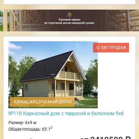
ХИТ ПРОДАЖ
КАРКАС ИЗ СТРОГАНОЙ ДОСКИ
№118 Каркасный дом с террасой и балконом 9х6
Размер: 6х9 м
2
Общая площадь: 63.1