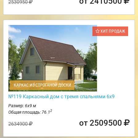
от 2410500
2530950
ХИТ ПРОДАЖ
КАРКАС ИЗ СТРОГАНОЙ ДОСКИ
№119 Каркасный дом с тремя спальнями 6х9
Размер: 6х9 м
2
Общая площадь: 76.1
от 2509500
2634900