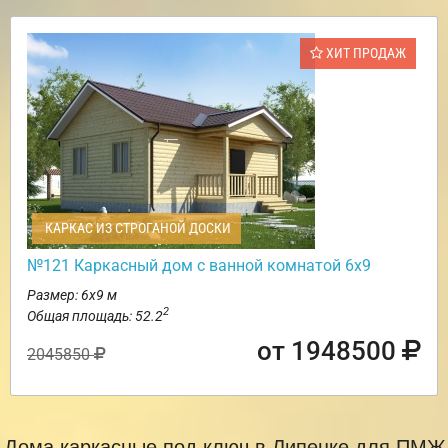
ХИТ ПРОДАЖ
КАРКАС ИЗ СТРОГАНОЙ ДОСКИ
№121 Каркасный дом с ванной комнатой 6х9
Размер: 6х9 м
2
Общая площадь: 52.2
от 1948500
2045850
Дома каркасные под ключ в Липецке для ПМЖ