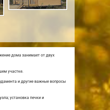
жение дома занимает от двух
шем участке.
ундамента и другие важные вопросы
узла; установка печки и