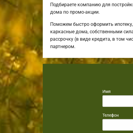
Подбираете компанию для постройки
дома по промо-акции.
Поможем быстро оформить ипотеку,
каркасные дома, собственными сила
рассрочку (в виде кредита, в том ч
партнером.
Имя
Телефон