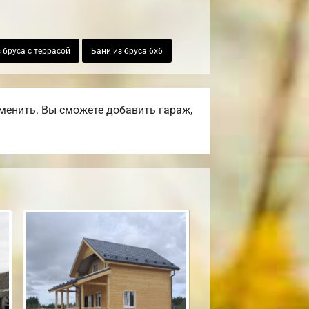
 бруса с террасой
Бани из бруса 6х6
менить. Вы сможете добавить гараж,