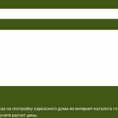
аз на постройку каркасного дома из интернет-каталога г
лучите расчет цены.