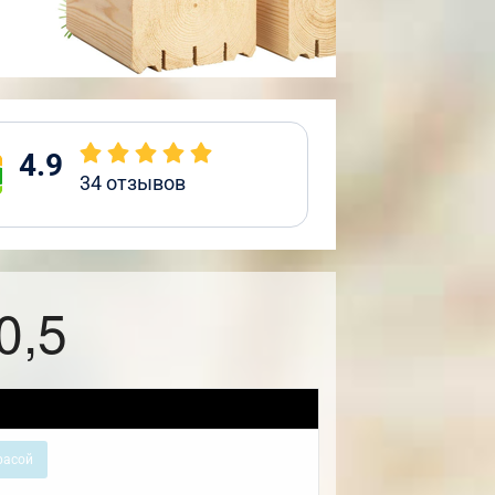
4.9
34
отзывов
0,5
расой