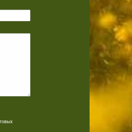
отовых