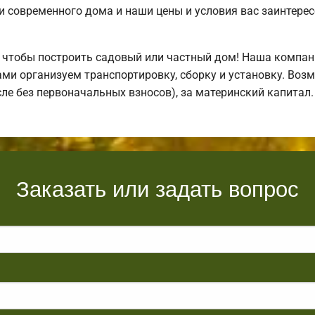
 современного дома и наши цены и условия вас заинтере
 чтобы построить садовый или частный дом! Наша компан
ми организуем транспортировку, сборку и установку. Воз
исле без первоначальных взносов), за материнский капита
Заказать или задать вопрос