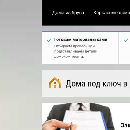
Дома из бруса
Каркасные дом
Готовим материалы сами
Отбираем древесину и
подготавливаем детали
домокомплекта.
Дома под ключ в