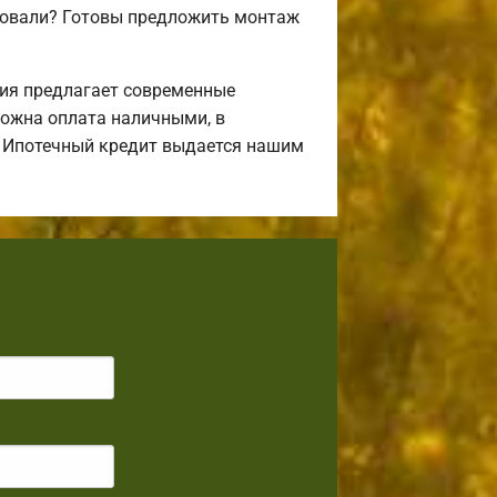
совали? Готовы предложить монтаж
ия предлагает современные
можна оплата наличными, в
л. Ипотечный кредит выдается нашим