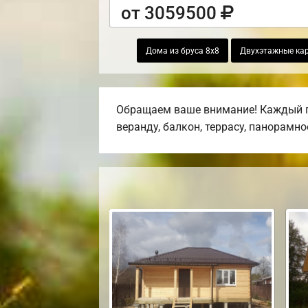
от 3059500
Дома из бруса 8х8
Двухэтажные ка
Обращаем ваше внимание! Каждый пр
веранду, балкон, террасу, панорамно