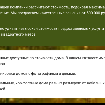
ашей компании рассчитают стоимость, подбирая максим
ение. Мы предлагаем качественные решения от 500 000 ру
но удивит невысокая стоимость предоставляемых услуг и
 квадратного метра!
ные доступные по стоимости дома. В нашем каталоге име
ов.
анировки домов с фотографиями и ценами.
нальные, комфортные дома разных размеров: от небольши
жей.