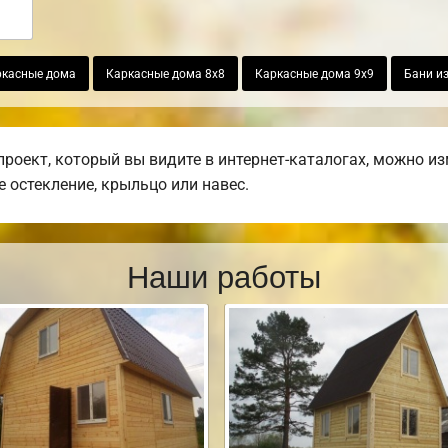
ркасные дома
Каркасные дома 8х8
Каркасные дома 9х9
Бани из
оект, который вы видите в интернет-каталогах, можно из
е остекление, крыльцо или навес.
Наши работы