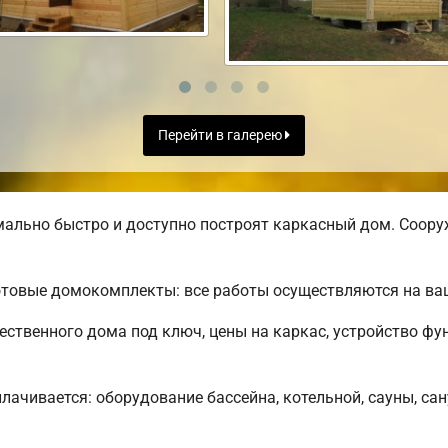
Перейти в галерею
ально быстро и доступно построят каркасный дом. Соору
отовые домокомплекты: все работы осуществляются на ва
ственного дома под ключ, цены на каркас, устройство ф
лачивается: оборудование бассейна, котельной, сауны, сан