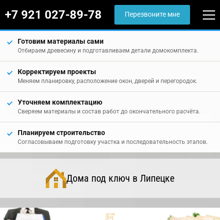
+7 921 027-89-78
Перезвоните мне
Готовим материалы сами
Отбираем древесину и подготавливаем детали домокомплекта.
Корректируем проекты
Меняем планировку, расположение окон, дверей и перегородок.
Уточняем комплектацию
Сверяем материалы и состав работ до окончательного расчёта.
Планируем строительство
Согласовываем подготовку участка и последовательность этапов.
Дома под ключ в Липецке