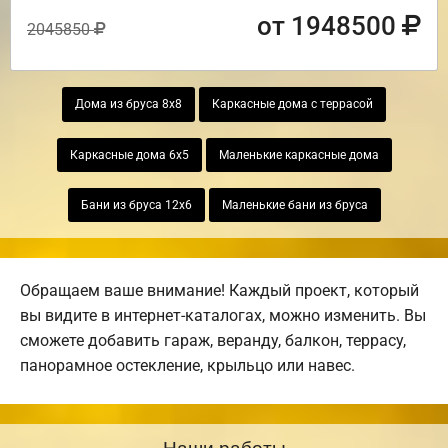
от 1948500
2045850
Дома из бруса 8х8
Каркасные дома с террасой
Каркасные дома 6х5
Маленькие каркасные дома
Бани из бруса 12х6
Маленькие бани из бруса
Обращаем ваше внимание! Каждый проект, который
вы видите в интернет-каталогах, можно изменить. Вы
сможете добавить гараж, веранду, балкон, террасу,
панорамное остекление, крыльцо или навес.
Наши работы