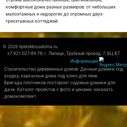
комфортные дома разных размеров: от небольших
малоэтажных и недорогих до огромных двух-
трехэтажных коттеджей.
© 2026 lipetskbrusdoma.ru
+7 921 027-89-78; г. Липецк, Трубный проезд, 7, БЦ БТ
Информация
Строительство деревянных домов: Дачные домики под
усадку, каркасные дома под ключ для пмж.
Бригада плотников постороит садовые домики для
дачи. Каталог проектов с фото и ценами: заказать
домокомплект.