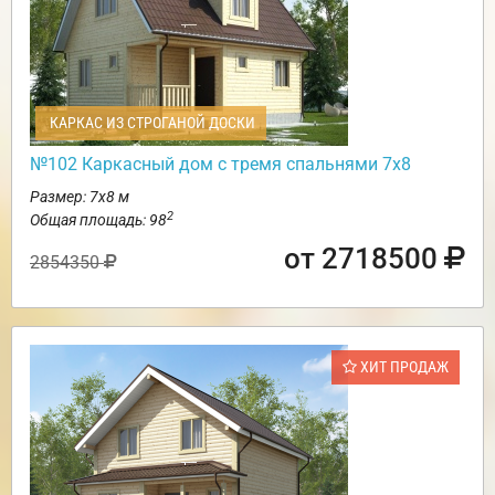
КАРКАС ИЗ СТРОГАНОЙ ДОСКИ
№102 Каркасный дом с тремя спальнями 7х8
Размер: 7х8 м
2
Общая площадь: 98
от 2718500
2854350
ХИТ ПРОДАЖ