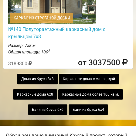
КАРКАС ИЗ СТРОГАНОЙ ДОСКИ
№140 Полутораэтажный каркасный дом с
крыльцом 7х8
Размер: 7х8 м
2
Общая площадь: 100
от 3037500
3189300
Дома из бруса 8х8
Каркасные дома с мансардой
Каркасные дома 6х8
Каркасные дома более 100 кв.м.
Бани из бруса 6х6
Бани из бруса 6х4
Обращаем ваше внимание! Каждый проект, который