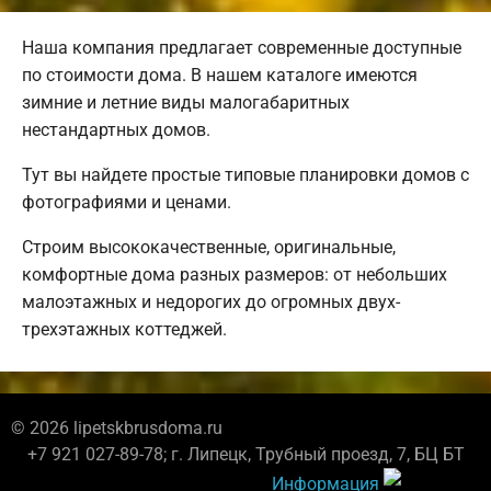
Наша компания предлагает современные доступные
по стоимости дома. В нашем каталоге имеются
зимние и летние виды малогабаритных
нестандартных домов.
Тут вы найдете простые типовые планировки домов с
фотографиями и ценами.
Строим высококачественные, оригинальные,
комфортные дома разных размеров: от небольших
малоэтажных и недорогих до огромных двух-
трехэтажных коттеджей.
© 2026 lipetskbrusdoma.ru
+7 921 027-89-78; г. Липецк, Трубный проезд, 7, БЦ БТ
Информация