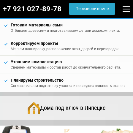
+7 921 027-89-78
Перезвоните мне
Готовим материалы сами
Отбираем древесину и подготавливаем детали домокомплекта.
Корректируем проекты
Меняем планировку, расположение окон, дверей и перегородок.
Уточняем комплектацию
Сверяем материалы и состав работ до окончательного расчёта.
Планируем строительство
Согласовываем подготовку участка и последовательность этапов.
Дома под ключ в Липецке