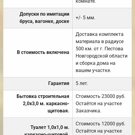
комнате.
Допуски по имитации
+/- 5 мм.
бруса, вагонке, доске
Доставка комплекта
материала в радиусе
500 км. от г. Пестова
В стоимость включена
Новгородской области
и сборка дома на
вашем участке.
Гарантия
5 лет.
Бытовка строительная
Стоимость 23000 руб.
2,0х3,0 м. каркасно-
Остаётся на участке
щитовая.
Заказчика.
Стоимость 12000 руб.
Туалет 1,0х1,0 м.
Остаётся на участке
каркасно-щитовой.