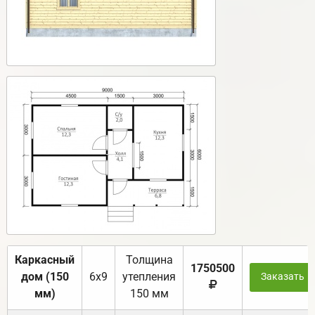
Каркасный
Толщина
1750500
дом (150
6х9
утепления
Заказать
мм)
150 мм