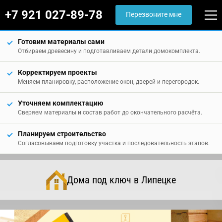
+7 921 027-89-78
Перезвоните мне
Готовим материалы сами
Отбираем древесину и подготавливаем детали домокомплекта.
Корректируем проекты
Меняем планировку, расположение окон, дверей и перегородок.
Уточняем комплектацию
Сверяем материалы и состав работ до окончательного расчёта.
Планируем строительство
Согласовываем подготовку участка и последовательность этапов.
Дома под ключ в Липецке