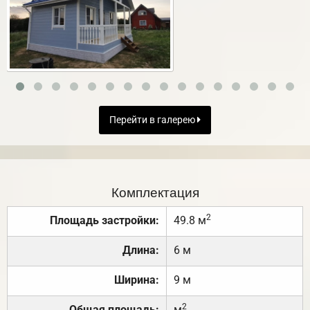
Перейти в галерею
Комплектация
2
Площадь застройки:
49.8 м
Длина:
6 м
Ширина:
9 м
2
Общая площадь:
м