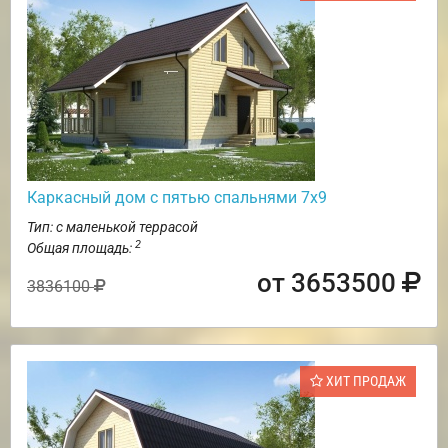
Каркасный дом с пятью спальнями 7х9
Тип: с маленькой террасой
2
Общая площадь:
от 3653500
3836100
ХИТ ПРОДАЖ