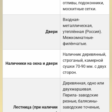
отливы, подоконники,
москитные сетки.
Входная-
металлическая,
Двери
утеплённая (Россия).
Межкомнатные-
филёнчатые.
Наличник деревянный,
строганый, камерной
Наличники на окна и двери
сушки 70-90 мм. с двух
сторон.
Деревянная, одно или
двухмаршевая.
Перила- заводские
резные, балясины-
Лестница (при наличии
заводские точеные,