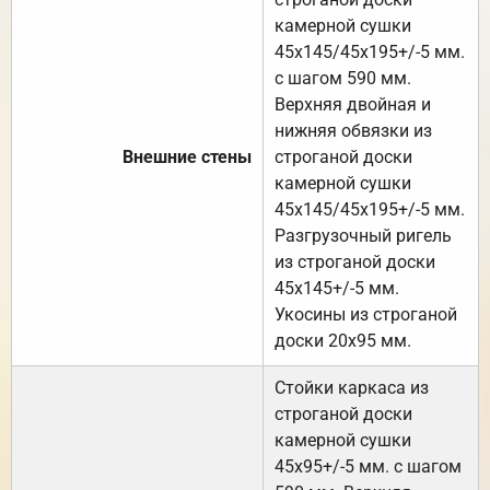
камерной сушки
45х145/45х195+/-5 мм.
с шагом 590 мм.
Верхняя двойная и
нижняя обвязки из
Внешние стены
строганой доски
камерной сушки
45х145/45х195+/-5 мм.
Разгрузочный ригель
из строганой доски
45х145+/-5 мм.
Укосины из строганой
доски 20х95 мм.
Стойки каркаса из
строганой доски
камерной сушки
45х95+/-5 мм. с шагом