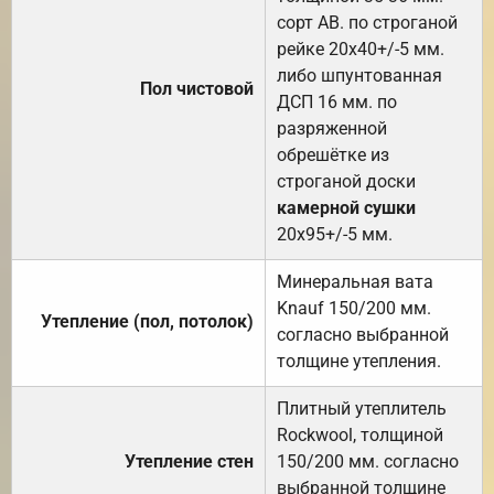
сорт АВ. по строганой
рейке 20х40+/-5 мм.
либо шпунтованная
Пол чистовой
ДСП 16 мм. по
разряженной
обрешётке из
строганой доски
камерной сушки
20х95+/-5 мм.
Минеральная вата
Knauf 150/200 мм.
Утепление (пол, потолок)
согласно выбранной
толщине утепления.
Плитный утеплитель
Rockwool, толщиной
Утепление стен
150/200 мм. согласно
выбранной толщине