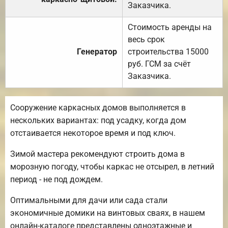
Заказчика.
Стоимость аренды на
весь срок
Генератор
строительства 15000
руб. ГСМ за счёт
Заказчика.
Сооружение каркасных домов выполняется в
нескольких вариантах: под усадку, когда дом
отстаивается некоторое время и под ключ.
Зимой мастера рекомендуют строить дома в
морозную погоду, чтобы каркас не отсырел, в летний
период - не под дождем.
Оптимальными для дачи или сада стали
экономичные домики на винтовых сваях, в нашем
онлайн-каталоге представлены одноэтажные и