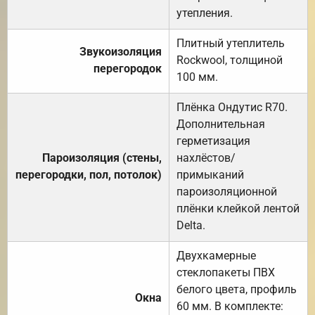
утепления.
Плитный утеплитель
Звукоизоляция
Rockwool, толщиной
перегородок
100 мм.
Плёнка Ондутис R70.
Дополнительная
герметизация
Пароизоляция (стены,
нахлёстов/
перегородки, пол, потолок)
примыканий
пароизоляционной
плёнки клейкой лентой
Delta.
Двухкамерные
стеклопакеты ПВХ
белого цвета, профиль
Окна
60 мм. В комплекте: