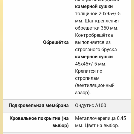
камерной сушки
толщиной 20х95+/-5
мм. Шаг крепления
обрешетки 350 мм.
Контробрешётка
Обрешётка
выполняется из
строганого бруска
камерной сушки
45х45+/-5 мм.
Крепится по
стропилам
(вентиляционный
зазор).
Подкровельная мембрана
Ондутис А100
Кровельное покрытие (на
Металлочерепица 0,45
выбор)
мм. Цвет на выбор.