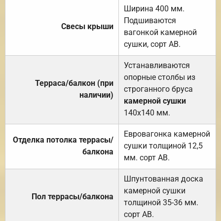
Ширина 400 мм.
Подшиваются
Свесы крыши
вагонкой камерной
сушки, сорт АВ.
Устанавливаются
опорные столбы из
Терраса/балкон (при
строганного бруса
наличии)
камерной сушки
140х140 мм.
Евровагонка камерной
Отделка потолка террасы/
сушки толщиной 12,5
балкона
мм. сорт АВ.
Шпунтованная доска
камерной сушки
Пол террасы/балкона
толщиной 35-36 мм.
сорт АВ.