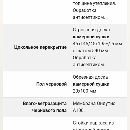
толщине утепления.
Обработка
антисептиком.
Строганая доска
камерной сушки
45х145/45х195+/-5 мм.
Цокольное перекрытие
с шагом 590 мм.
Обработка
антисептиком.
Обрезная доска
Пол черновой
камерной сушки
20х100 мм.
Влаго-ветрозащита
Мембрана Ондутис
чернового пола
А100.
Стойки каркаса из
строганой доски