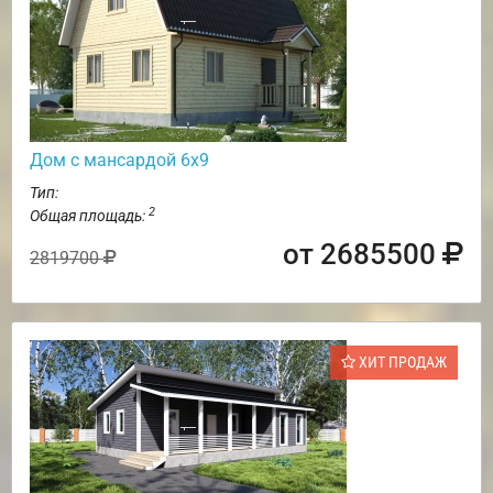
Дом с мансардой 6х9
Тип:
2
Общая площадь:
от 2685500
2819700
ХИТ ПРОДАЖ