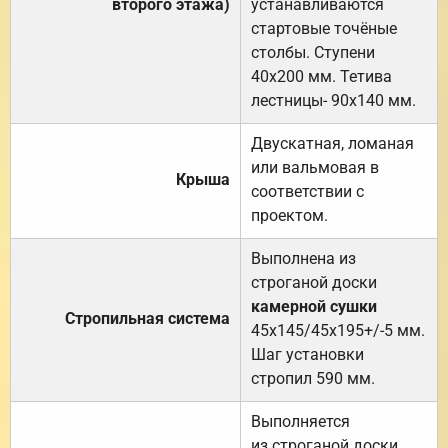
второго этажа)
устанавливаются
стартовые точёные
столбы. Ступени
40х200 мм. Тетива
лестницы- 90х140 мм.
Двускатная, ломаная
или вальмовая в
Крыша
соответствии с
проектом.
Выполнена из
строганой доски
камерной сушки
Стропильная система
45х145/45х195+/-5 мм.
Шаг установки
стропил 590 мм.
Выполняется
из строганой доски