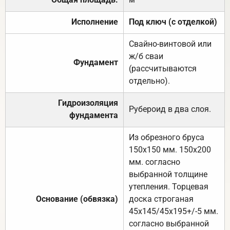
Исполнение
Под ключ (с отделкой)
Свайно-винтовой или
ж/б сваи
Фундамент
(рассчитываются
отдельно).
Гидроизоляция
Рубероид в два слоя.
фундамента
Из обрезного бруса
150х150 мм. 150х200
мм. согласно
выбранной толщине
утепления. Торцевая
Основание (обвязка)
доска строганая
45х145/45х195+/-5 мм.
согласно выбранной