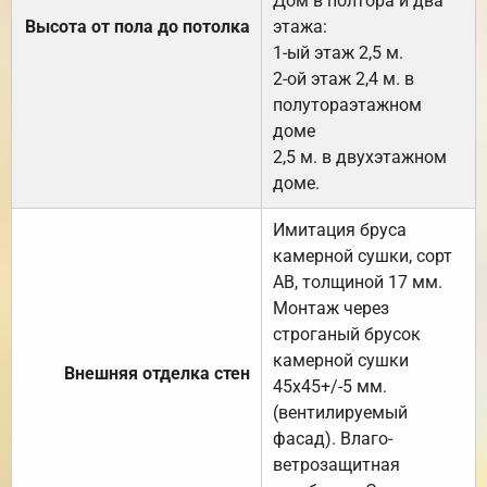
Дом в полтора и два
Высота от пола до потолка
этажа:
1-ый этаж 2,5 м.
2-ой этаж 2,4 м. в
полутораэтажном
доме
2,5 м. в двухэтажном
доме.
Имитация бруса
камерной сушки, сорт
АВ, толщиной 17 мм.
Монтаж через
строганый брусок
камерной сушки
Внешняя отделка стен
45х45+/-5 мм.
(вентилируемый
фасад). Влаго-
ветрозащитная