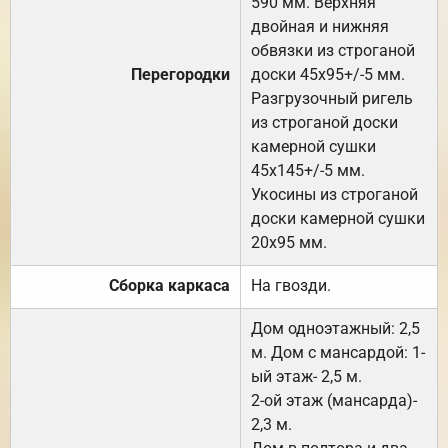
590 мм. Верхняя
двойная и нижняя
обвязки из строганой
Перегородки
доски 45х95+/-5 мм.
Разгрузочный ригель
из строганой доски
камерной сушки
45х145+/-5 мм.
Укосины из строганой
доски камерной сушки
20х95 мм.
Сборка каркаса
На гвозди.
Дом одноэтажный: 2,5
м. Дом с мансардой: 1-
ый этаж- 2,5 м.
2-ой этаж (мансарда)-
2,3 м.