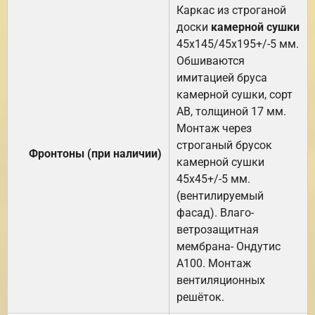
Каркас из строганой
доски
камерной сушки
45х145/45х195+/-5 мм.
Обшиваются
имитацией бруса
камерной сушки, сорт
АВ, толщиной 17 мм.
Монтаж через
строганый брусок
Фронтоны (при наличии)
камерной сушки
45х45+/-5 мм.
(вентилируемый
фасад). Влаго-
ветрозащитная
мембрана- Ондутис
А100. Монтаж
вентиляционных
решёток.