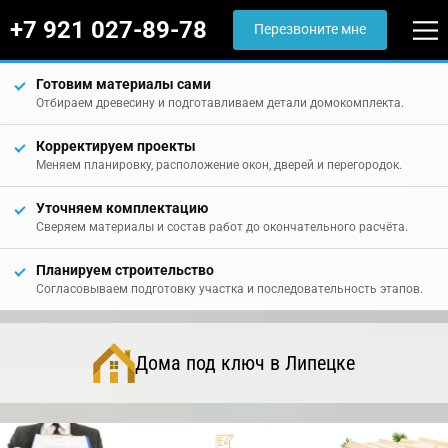
+7 921 027-89-78
Перезвоните мне
Готовим материалы сами
Отбираем древесину и подготавливаем детали домокомплекта.
Корректируем проекты
Меняем планировку, расположение окон, дверей и перегородок.
Уточняем комплектацию
Сверяем материалы и состав работ до окончательного расчёта.
Планируем строительство
Согласовываем подготовку участка и последовательность этапов.
Дома под ключ в Липецке