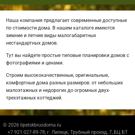
Наша компания предлагает современные доступные
по стоимости дома. В нашем каталоге имеются
зимние и летние виды малогабаритных
нестандартных домов.
Тут вы найдете простые типовые планировки домов с
фотографиями и ценами.
Строим высококачественные, оригинальные,
комфортные дома разных размеров: от небольших
малоэтажных и недорогих до огромных двух-
трехэтажных коттеджей.
© 2026 lipetskbrusdoma.ru
+7 921 027-89-78; г. Липецк, Трубный проезд, 7, БЦ БТ