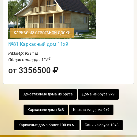
КАРКАС ИЗ СТРОГАНОЙ ДОСКИ
№81 Каркасный дом 11х9
Размер: 9х11 м
2
Общая площадь: 115
от 3356500
Одноэтажные дома из бруса
Дома из бруса 9х9
Каркасные дома 8х8
Каркасные дома 9х9
Каркасные дома более 100 кв.м.
Бани из бруса 10х8