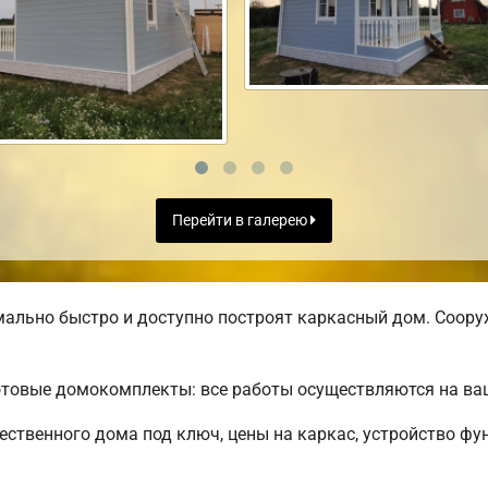
Перейти в галерею
ально быстро и доступно построят каркасный дом. Соору
отовые домокомплекты: все работы осуществляются на ва
ственного дома под ключ, цены на каркас, устройство ф