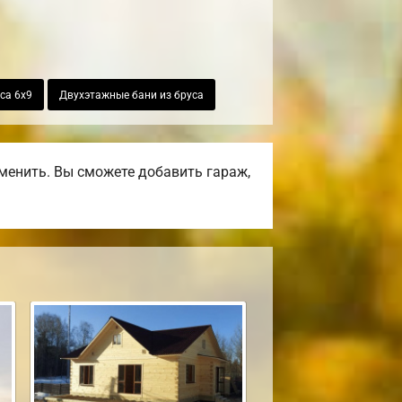
са 6х9
Двухэтажные бани из бруса
менить. Вы сможете добавить гараж,