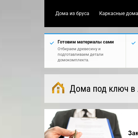
Дома из бруса
Каркасные дом
Готовим материалы сами
Отбираем древесину и
подготавливаем детали
домокомплекта.
Дома под ключ в