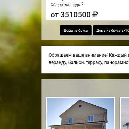
2
Общая площадь:
от 3510500
Дома из бруса
Дома из бруса 9х1
Обращаем ваше внимание! Каждый пр
веранду, балкон, террасу, панорамно