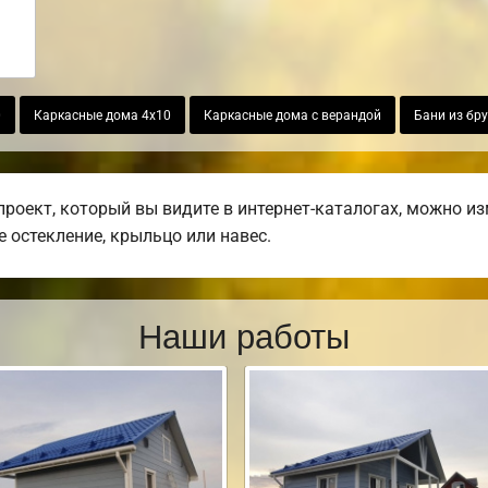
0
Каркасные дома 4х10
Каркасные дома с верандой
Бани из бру
оект, который вы видите в интернет-каталогах, можно из
е остекление, крыльцо или навес.
Наши работы