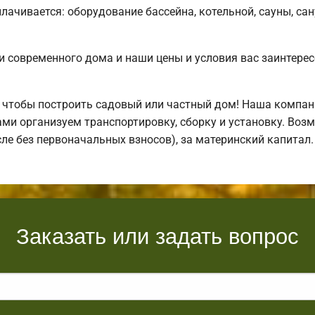
лачивается: оборудование бассейна, котельной, сауны, сан
 современного дома и наши цены и условия вас заинтере
 чтобы построить садовый или частный дом! Наша компан
ми организуем транспортировку, сборку и установку. Воз
исле без первоначальных взносов), за материнский капита
Заказать или задать вопрос