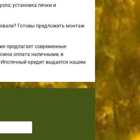
узла; установка печки и
совали? Готовы предложить монтаж
ия предлагает современные
можна оплата наличными, в
л. Ипотечный кредит выдается нашим