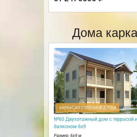
Дома карк
КАРКАС ИЗ СТРОГАНОЙ ДОСКИ
№60 Двухэтажный дом с террасой 
балконом 6х9
Размер: 6х9 м