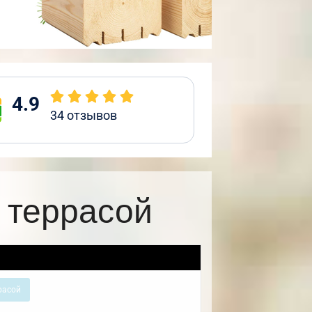
4.9
34
отзывов
 террасой
расой