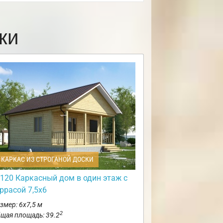
ки
КАРКАС ИЗ СТРОГАНОЙ ДОСКИ
120 Каркасный дом в один этаж с
ррасой 7,5х6
змер: 6х7,5 м
2
щая площадь: 39.2