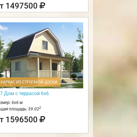
т 1497500
КАРКАС ИЗ СТРОГАНОЙ ДОСКИ
7 Дом с террасой 6х6
змер: 6х6 м
2
щая площадь: 39.02
т 1596500