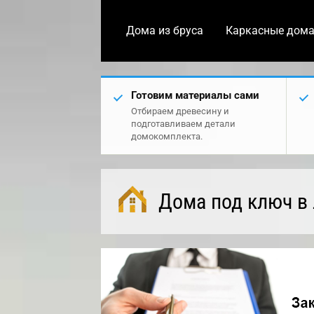
Дома из бруса
Каркасные дом
Готовим материалы сами
Отбираем древесину и
подготавливаем детали
домокомплекта.
Дома под ключ в