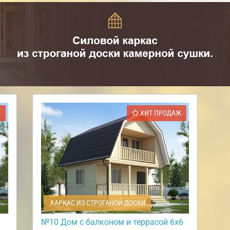
Ж
ХИТ ПРОДАЖ
КАРКАС ИЗ СТРОГАНОЙ ДОСКИ
№10 Дом с балконом и террасой 6х6