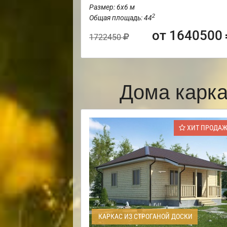
Размер: 6х6 м
2
Общая площадь: 44
от 1640500
1722450
Дома карк
ХИТ ПРОДА
КАРКАС ИЗ СТРОГАНОЙ ДОСКИ