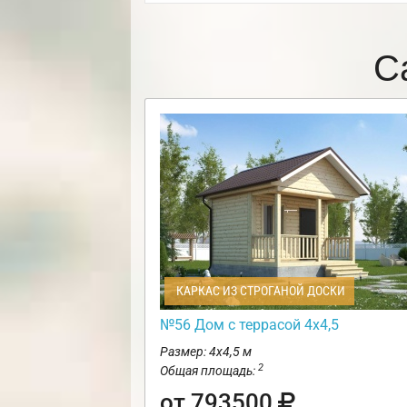
С
КАРКАС ИЗ СТРОГАНОЙ ДОСКИ
№56 Дом с террасой 4х4,5
Размер: 4х4,5 м
2
Общая площадь:
от 793500