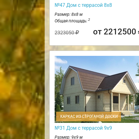
№47 Дом с террасой 8х8
Размер: 8х8 м
2
Общая площадь:
от 2212500
2323050
КАРКАС ИЗ СТРОГАНОЙ ДОСКИ
№31 Дом с террасой 9х9
Размер: 9х9 м