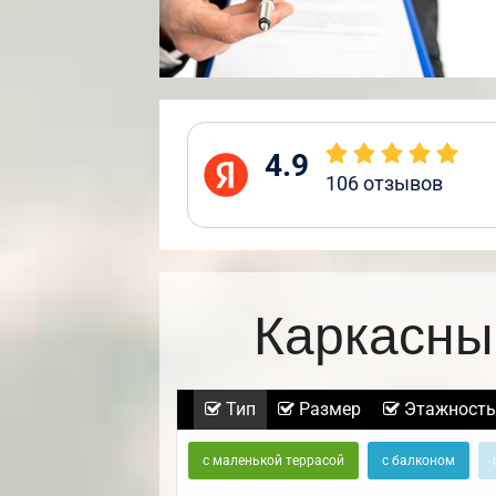
4.9
106
отзывов
Каркасны
Тип
Размер
Этажность
с маленькой террасой
с балконом