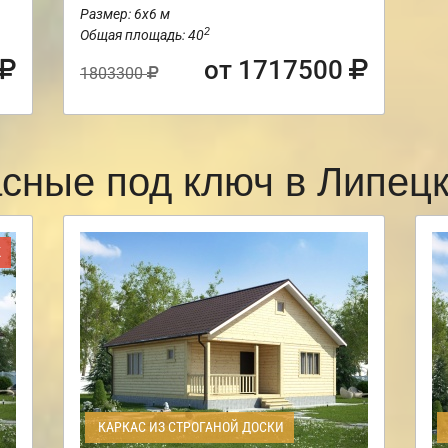
Размер: 6х6 м
2
Общая площадь: 40
от 1717500
1803300
асные под ключ в Липец
Ж
КАРКАС ИЗ СТРОГАНОЙ ДОСКИ