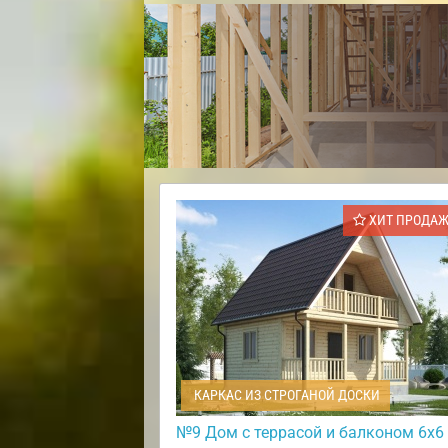
ХИТ ПРОДА
КАРКАС ИЗ СТРОГАНОЙ ДОСКИ
№9 Дом с террасой и балконом 6х6