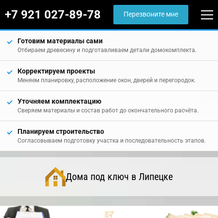
+7 921 027-89-78
Перезвоните мне
Готовим материалы сами
Отбираем древесину и подготавливаем детали домокомплекта.
Корректируем проекты
Меняем планировку, расположение окон, дверей и перегородок.
Уточняем комплектацию
Сверяем материалы и состав работ до окончательного расчёта.
Планируем строительство
Согласовываем подготовку участка и последовательность этапов.
Дома под ключ в Липецке