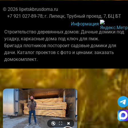
© 2026 lipetskbrusdoma.ru
+7 921 027-89-78; г. Липецк, Трубный проезд, 7, БЦ БТ
Информация
Строительство деревянных домов: Дачные домики под
усадку, каркасные дома под ключ для пмж.
Бригада плотников постороит садовые домики для
дачи. Каталог проектов с фото и ценами: заказать
домокомплект.
🔇
⛶
✖