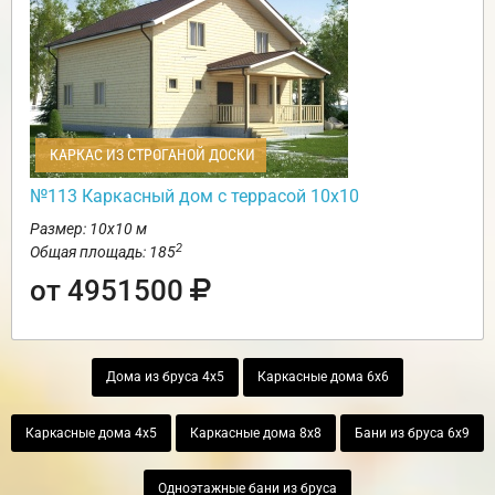
КАРКАС ИЗ СТРОГАНОЙ ДОСКИ
№113 Каркасный дом с террасой 10х10
Размер: 10х10 м
2
Общая площадь: 185
от 4951500
Дома из бруса 4х5
Каркасные дома 6х6
Каркасные дома 4х5
Каркасные дома 8х8
Бани из бруса 6х9
Одноэтажные бани из бруса