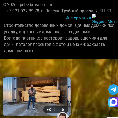
© 2026 lipetskbrusdoma.ru
+7 921 027-89-78; г. Липецк, Трубный проезд, 7, БЦ БТ
Информация
Строительство деревянных домов: Дачные домики под
усадку, каркасные дома под ключ для пмж.
Бригада плотников постороит садовые домики для
дачи. Каталог проектов с фото и ценами: заказать
домокомплект.
🔇
⛶
✖