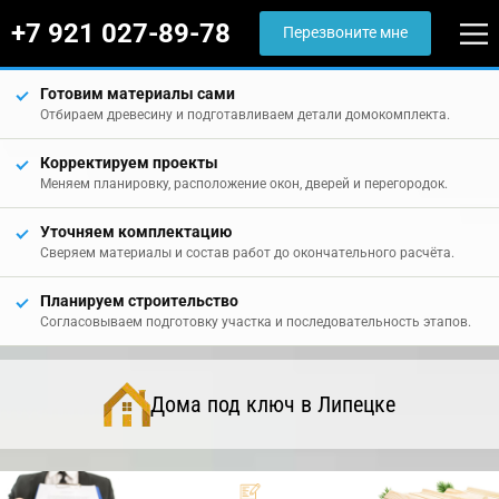
+7 921 027-89-78
Перезвоните мне
Готовим материалы сами
Отбираем древесину и подготавливаем детали домокомплекта.
Корректируем проекты
Меняем планировку, расположение окон, дверей и перегородок.
Уточняем комплектацию
Сверяем материалы и состав работ до окончательного расчёта.
Планируем строительство
Согласовываем подготовку участка и последовательность этапов.
Дома под ключ в Липецке