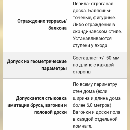
Перила- строганая
доска. Балясины-
точеные, фигурные.
Ограждение террасы/
Либо ограждение в
балкона
скандинавском стиле.
Устанавливаются
ступени у входа.
Составляет +/- 50 мм
Допуск на геометрические
по длине с каждой
параметры
стороны.
По всему периметру
стен дома (если
Допускается стыковка
ширина и длина дома
имитации бруса, вагонки и
более 6,0 метров).
половой доски
Вагонки и доски пола
в каждой отдельной
комнате.