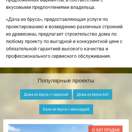
вкусовыми предпочтениями владельца.
«Дача из бруса», предоставляющая услуги по
проектированию и возведению различных строений
из древесины, предлагает строительство дома по
любому проекту по выгодной и конкурентной цене с
обязательной гарантией высокого качества и
профессионального сервисного обслуживания.
Популярные проекты
Дома из бруса с таррасой
Дома из бруса 6х5
Бани из бруса с мансардой
ХИТ ПРОДАЖ