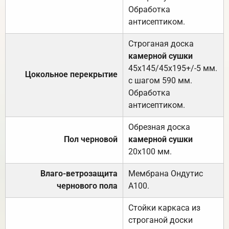
Обработка
антисептиком.
Строганая доска
камерной сушки
45х145/45х195+/-5 мм.
Цокольное перекрытие
с шагом 590 мм.
Обработка
антисептиком.
Обрезная доска
Пол черновой
камерной сушки
20х100 мм.
Влаго-ветрозащита
Мембрана Ондутис
чернового пола
А100.
Стойки каркаса из
строганой доски