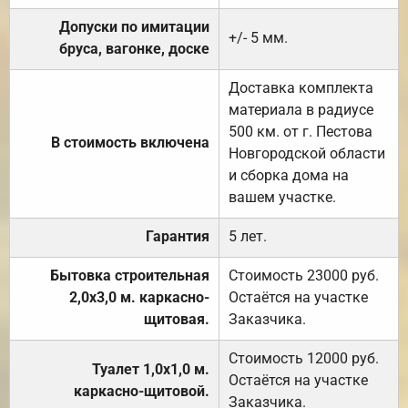
Допуски по имитации
+/- 5 мм.
бруса, вагонке, доске
Доставка комплекта
материала в радиусе
500 км. от г. Пестова
В стоимость включена
Новгородской области
и сборка дома на
вашем участке.
Гарантия
5 лет.
Бытовка строительная
Стоимость 23000 руб.
2,0х3,0 м. каркасно-
Остаётся на участке
щитовая.
Заказчика.
Стоимость 12000 руб.
Туалет 1,0х1,0 м.
Остаётся на участке
каркасно-щитовой.
Заказчика.