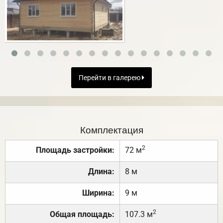
Перейти в галерею
Комплектация
2
Площадь застройки:
72 м
Длина:
8 м
Ширина:
9 м
2
Общая площадь:
107.3 м