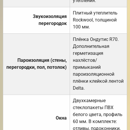
утепления.
Плитный утеплитель
Звукоизоляция
Rockwool, толщиной
перегородок
100 мм.
Плёнка Ондутис R70.
Дополнительная
герметизация
Пароизоляция (стены,
нахлёстов/
перегородки, пол, потолок)
примыканий
пароизоляционной
плёнки клейкой лентой
Delta.
Двухкамерные
стеклопакеты ПВХ
белого цвета, профиль
Окна
60 мм. В комплекте:
отливы, подоконники,