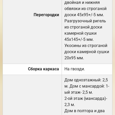
двойная и нижняя
обвязки из строганой
Перегородки
доски 45х95+/-5 мм.
Разгрузочный ригель
из строганой доски
камерной сушки
45х145+/-5 мм.
Укосины из строганой
доски камерной сушки
20х95 мм.
Сборка каркаса
На гвозди.
Дом одноэтажный: 2,5
м. Дом с мансардой: 1-
ый этаж- 2,5 м.
2-ой этаж (мансарда)-
2,3 м.
Дом в полтора и два