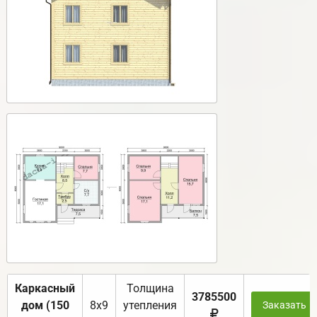
Каркасный
Толщина
3785500
дом (150
8х9
утепления
Заказать