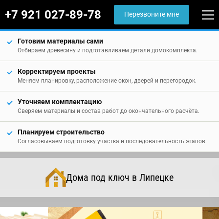
+7 921 027-89-78
Перезвоните мне
Готовим материалы сами
Отбираем древесину и подготавливаем детали домокомплекта.
Корректируем проекты
Меняем планировку, расположение окон, дверей и перегородок.
Уточняем комплектацию
Сверяем материалы и состав работ до окончательного расчёта.
Планируем строительство
Согласовываем подготовку участка и последовательность этапов.
Дома под ключ в Липецке