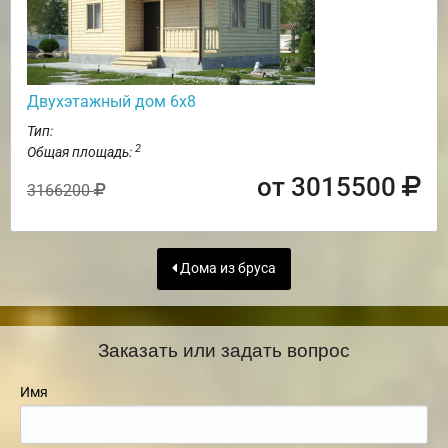
Двухэтажный дом 6х8
Тип:
2
Общая площадь:
от 3015500
3166200
Дома из бруса
Заказать или задать вопрос
Имя