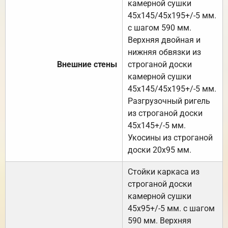
камерной сушки
45х145/45х195+/-5 мм.
с шагом 590 мм.
Верхняя двойная и
нижняя обвязки из
Внешние стены
строганой доски
камерной сушки
45х145/45х195+/-5 мм.
Разгрузочный ригель
из строганой доски
45х145+/-5 мм.
Укосины из строганой
доски 20х95 мм.
Стойки каркаса из
строганой доски
камерной сушки
45х95+/-5 мм. с шагом
590 мм. Верхняя