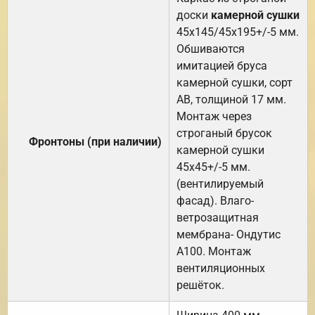
доски
камерной сушки
45х145/45х195+/-5 мм.
Обшиваются
имитацией бруса
камерной сушки, сорт
АВ, толщиной 17 мм.
Монтаж через
строганый брусок
Фронтоны (при наличии)
камерной сушки
45х45+/-5 мм.
(вентилируемый
фасад). Влаго-
ветрозащитная
мембрана- Ондутис
А100. Монтаж
вентиляционных
решёток.