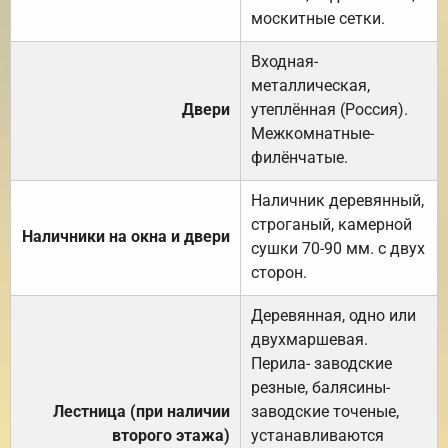
москитные сетки.
Входная-
металлическая,
Двери
утеплённая (Россия).
Межкомнатные-
филёнчатые.
Наличник деревянный,
строганый, камерной
Наличники на окна и двери
сушки 70-90 мм. с двух
сторон.
Деревянная, одно или
двухмаршевая.
Перила- заводские
резные, балясины-
Лестница (при наличии
заводские точеные,
второго этажа)
устанавливаются