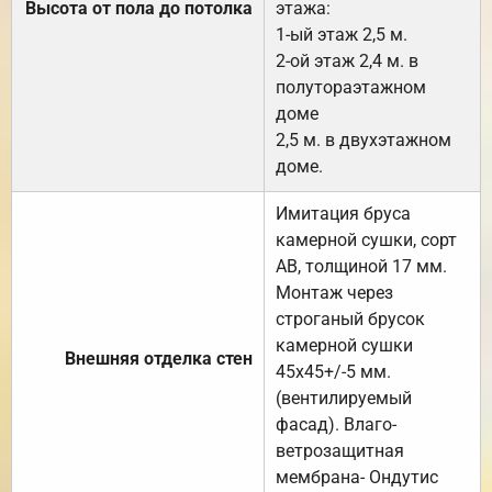
Высота от пола до потолка
этажа:
1-ый этаж 2,5 м.
2-ой этаж 2,4 м. в
полутораэтажном
доме
2,5 м. в двухэтажном
доме.
Имитация бруса
камерной сушки, сорт
АВ, толщиной 17 мм.
Монтаж через
строганый брусок
камерной сушки
Внешняя отделка стен
45х45+/-5 мм.
(вентилируемый
фасад). Влаго-
ветрозащитная
мембрана- Ондутис