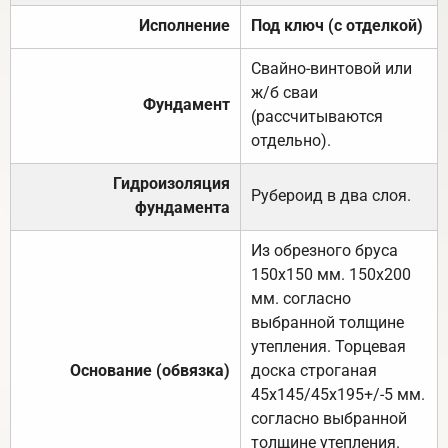
Исполнение
Под ключ (с отделкой)
Свайно-винтовой или
ж/б сваи
Фундамент
(рассчитываются
отдельно).
Гидроизоляция
Рубероид в два слоя.
фундамента
Из обрезного бруса
150х150 мм. 150х200
мм. согласно
выбранной толщине
утепления. Торцевая
Основание (обвязка)
доска строганая
45х145/45х195+/-5 мм.
согласно выбранной
толщине утепления.