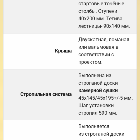
стартовые точёные
столбы. Ступени
40х200 мм. Тетива
лестницы- 90х140 мм.
Двускатная, ломаная
или вальмовая в
Крыша
соответствии с
проектом.
Выполнена из
строганой доски
камерной сушки
Стропильная система
45х145/45х195+/-5 мм.
Шаг установки
стропил 590 мм.
Выполняется
из строганой доски