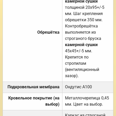
камерной сушки
толщиной 20х95+/-5
мм. Шаг крепления
обрешетки 350 мм.
Контробрешётка
Обрешётка
выполняется из
строганого бруска
камерной сушки
45х45+/-5 мм.
Крепится по
стропилам
(вентиляционный
зазор).
Подкровельная мембрана
Ондутис А100
Кровельное покрытие (на
Металлочерепица 0,45
выбор)
мм. Цвет на выбор.
Каркас из строганой