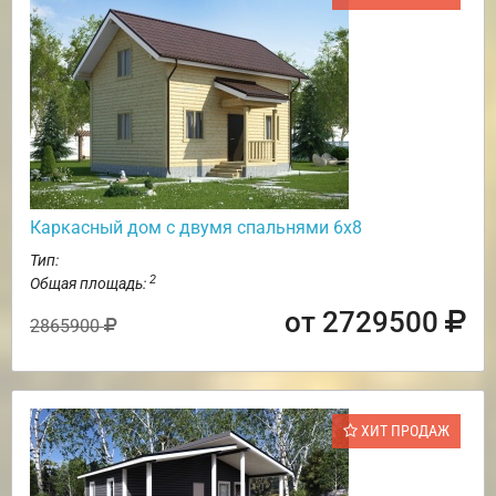
Каркасный дом с двумя спальнями 6х8
Тип:
2
Общая площадь:
от 2729500
2865900
ХИТ ПРОДАЖ