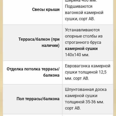
Ширина 400 мм.
Подшиваются
Свесы крыши
вагонкой камерной
сушки, сорт АВ.
Устанавливаются
опорные столбы из
Терраса/балкон (при
строганного бруса
наличии)
камерной сушки
140х140 мм.
Евровагонка камерной
Отделка потолка террасы/
сушки толщиной 12,5
балкона
мм. сорт АВ.
Шпунтованная доска
камерной сушки
Пол террасы/балкона
толщиной 35-36 мм.
сорт АВ.