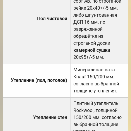
сорт АВ. по строганой
рейке 20х40+/-5 мм.
либо шпунтованная
Пол чистовой
ДСП 16 мм. по
разряженной
обрешётке из
строганой доски
камерной сушки
20х95+/-5 мм.
Минеральная вата
Knauf 150/200 мм.
Утепление (пол, потолок)
согласно выбранной
толщине утепления.
Плитный утеплитель
Rockwool, толщиной
Утепление стен
150/200 мм. согласно
выбранной толщине