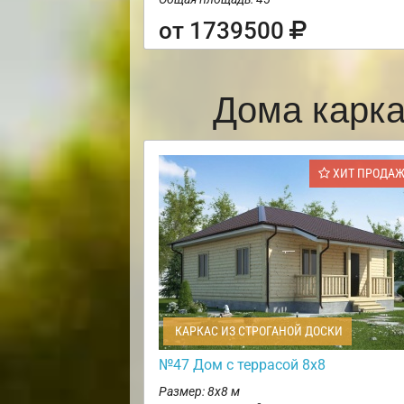
от 1739500
Дома карк
ХИТ ПРОДА
КАРКАС ИЗ СТРОГАНОЙ ДОСКИ
№47 Дом с террасой 8х8
Размер: 8х8 м