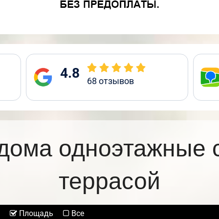
4.8
68
отзывов
дома одноэтажные 
террасой
Площадь
Все