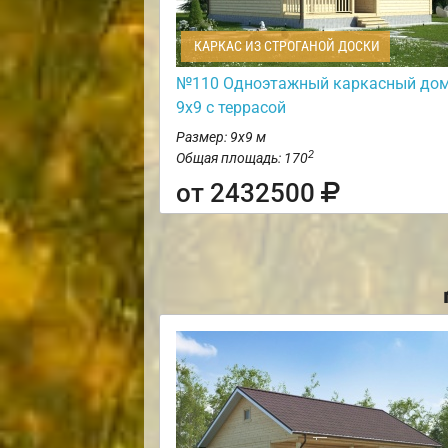
КАРКАС ИЗ СТРОГАНОЙ ДОСКИ
№110 Одноэтажный каркасный до
9х9 с террасой
Размер: 9х9 м
2
Общая площадь: 170
от 2432500