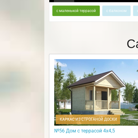
с маленькой террасой
с балконом
С
КАРКАС ИЗ СТРОГАНОЙ ДОСКИ
№56 Дом с террасой 4х4,5