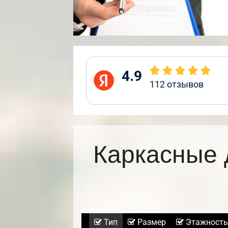
4.9
112
отзывов
Каркасные 
Тип
Размер
Этажность