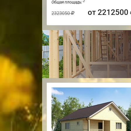
2
Общая площадь:
от 2212500
2323050