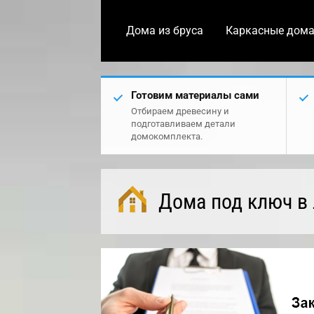
Дома из бруса
Каркасные дом
Готовим материалы сами
Отбираем древесину и
подготавливаем детали
домокомплекта.
Дома под ключ в