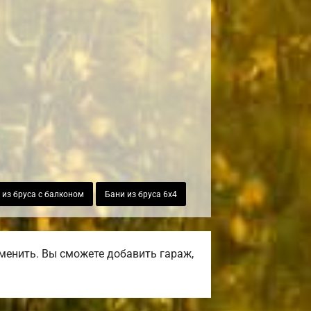
 из бруса с балконом
Бани из бруса 6х4
менить. Вы сможете добавить гараж,