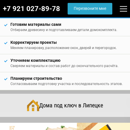
+7 921 027-89-78
Перезвоните мне
Готовим материалы сами
Отбираем древесину и подготавливаем детали домокомплекта.
Корректируем проекты
Меняем планировку, расположение окон, дверей и перегородок.
Уточняем комплектацию
Сверяем материалы и состав работ до окончательного расчёта.
Планируем строительство
Согласовываем подготовку участка и последовательность этапов.
Дома под ключ в Липецке