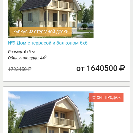
КАРКАС ИЗ СТРОГАНОЙ ДОСКИ
№9 Дом с террасой и балконом 6х6
Размер: 6х6 м
2
Общая площадь: 44
от 1640500
1722450
ХИТ ПРОДАЖ