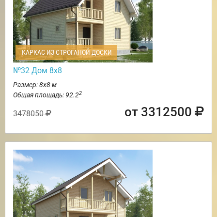
КАРКАС ИЗ СТРОГАНОЙ ДОСКИ
№32 Дом 8х8
Размер: 8х8 м
2
Общая площадь: 92.2
от 3312500
3478050