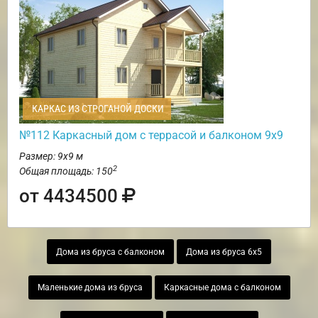
КАРКАС ИЗ СТРОГАНОЙ ДОСКИ
№112 Каркасный дом с террасой и балконом 9х9
Размер: 9х9 м
2
Общая площадь: 150
от 4434500
Дома из бруса с балконом
Дома из бруса 6х5
Маленькие дома из бруса
Каркасные дома с балконом