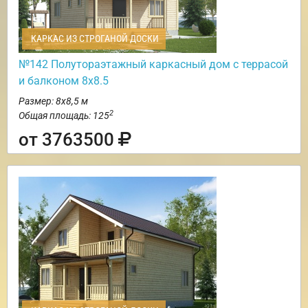
КАРКАС ИЗ СТРОГАНОЙ ДОСКИ
№142 Полутораэтажный каркасный дом с террасой
и балконом 8х8.5
Размер: 8х8,5 м
2
Общая площадь: 125
от 3763500