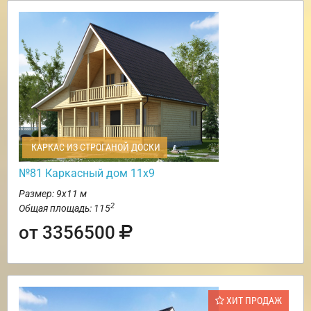
КАРКАС ИЗ СТРОГАНОЙ ДОСКИ
№81 Каркасный дом 11х9
Размер: 9х11 м
2
Общая площадь: 115
от 3356500
ХИТ ПРОДАЖ