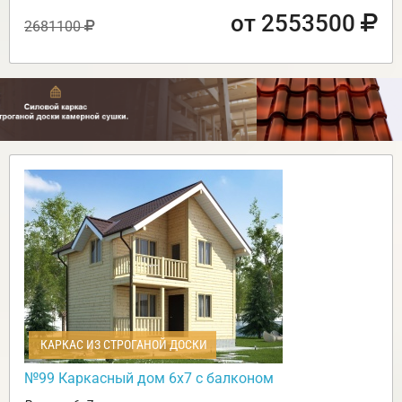
от 2553500
2681100
КАРКАС ИЗ СТРОГАНОЙ ДОСКИ
№99 Каркасный дом 6х7 с балконом