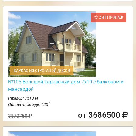
ХИТ ПРОДАЖ
КАРКАС ИЗ СТРОГАНОЙ ДОСКИ
№105 Большой каркасный дом 7х10 с балконом и
мансардой
Размер: 7х10 м
2
Общая площадь: 130
от 3686500
3870750