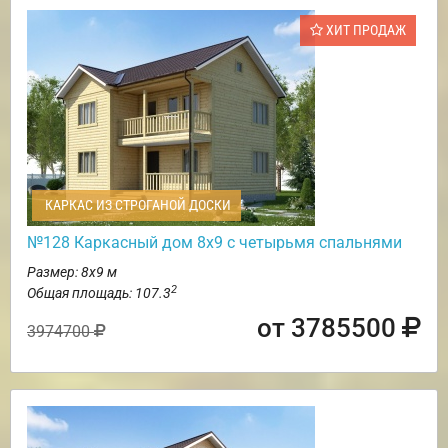
ХИТ ПРОДАЖ
КАРКАС ИЗ СТРОГАНОЙ ДОСКИ
№128 Каркасный дом 8х9 с четырьмя спальнями
Размер: 8х9 м
2
Общая площадь: 107.3
от 3785500
3974700