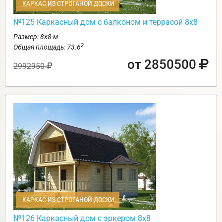
КАРКАС ИЗ СТРОГАНОЙ ДОСКИ
№125 Каркасный дом с балконом и террасой 8х8
Размер: 8х8 м
2
Общая площадь: 73.6
от 2850500
2992950
КАРКАС ИЗ СТРОГАНОЙ ДОСКИ
№126 Каркасный дом с эркером 8х8