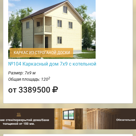
КАРКАС ИЗ СТРОГАНОЙ ДОСКИ
№104 Каркасный дом 7х9 с котельной
Размер: 7х9 м
2
Общая площадь: 120
от 3389500