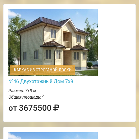
КАРКАС ИЗ СТРОГАНОЙ ДОСКИ
№46 Двухэтажный Дом 7х9
Размер: 7х9 м
2
Общая площадь:
от 3675500