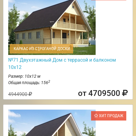
КАРКАС ИЗ СТРОГАНОЙ ДОСКИ
№71 Двухэтажный Дом с террасой и балконом
10х12
Размер: 10х12 м
2
Общая площадь: 156
от 4709500
4944900
ХИТ ПРОДАЖ