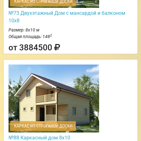
КАРКАС ИЗ СТРОГАНОЙ ДОСКИ
№73 Двухэтажный Дом с мансардой и балконом
10х8
Размер: 8х10 м
2
Общая площадь: 148
от 3884500
КАРКАС ИЗ СТРОГАНОЙ ДОСКИ
№88 Каркасный дом 8х10