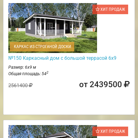
ХИТ ПРОДАЖ
КАРКАС ИЗ СТРОГАНОЙ ДОСКИ
№150 Каркасный дом с большой террасой 6х9
Размер: 6х9 м
2
Общая площадь: 54
от 2439500
2561400
ХИТ ПРОДАЖ