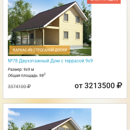
КАРКАС ИЗ СТРОГАНОЙ ДОСКИ
№78 Двухэтажный Дом с террасой 9х9
Размер: 9х9 м
2
Общая площадь: 98
от 3213500
3374100