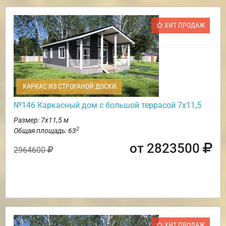
ХИТ ПРОДАЖ
КАРКАС ИЗ СТРОГАНОЙ ДОСКИ
№146 Каркасный дом с большой террасой 7х11,5
Размер: 7х11,5 м
2
Общая площадь: 63
от 2823500
2964600
ХИТ ПРОДАЖ