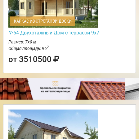
КАРКАС ИЗ СТРОГАНОЙ ДОСКИ
№64 Двухэтажный Дом с террасой 9х7
Размер: 7х9 м
2
Общая площадь: 96
от 3510500