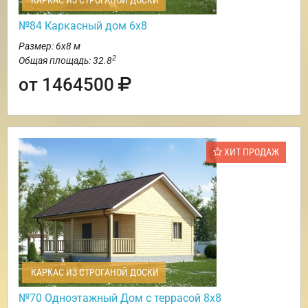
КАРКАС ИЗ СТРОГАНОЙ ДОСКИ
№84 Каркасный дом 6х8
Размер: 6х8 м
2
Общая площадь: 32.8
от 1464500
ХИТ ПРОДАЖ
КАРКАС ИЗ СТРОГАНОЙ ДОСКИ
№70 Одноэтажный Дом с террасой 8х8