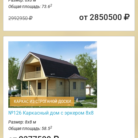
2
Общая площадь: 73.6
от 2850500
2992950
КАРКАС ИЗ СТРОГАНОЙ ДОСКИ
№126 Каркасный дом с эркером 8х8
Размер: 8х8 м
2
Общая площадь: 58.5