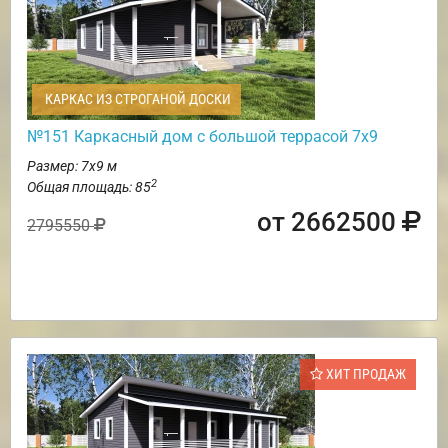
КАРКАС ИЗ СТРОГАНОЙ ДОСКИ
№151 Каркасный дом с большой террасой 7х9
Размер: 7х9 м
2
Общая площадь: 85
от 2662500
2795550
ХИТ ПРОДАЖ