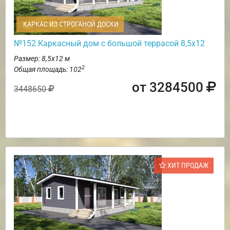
КАРКАС ИЗ СТРОГАНОЙ ДОСКИ
№152 Каркасный дом с большой террасой 8,5х12
Размер: 8,5х12 м
2
Общая площадь: 102
от 3284500
3448650
ХИТ ПРОДАЖ