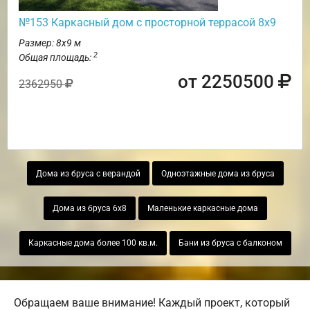
№153 Каркасный дом с просторной террасой 8х9
Размер: 8х9 м
2
Общая площадь:
от 2250500
2362950
Дома из бруса с верандой
Одноэтажные дома из бруса
Дома из бруса 6х8
Маленькие каркасные дома
Каркасные дома более 100 кв.м.
Бани из бруса с балконом
Обращаем ваше внимание! Каждый проект, который