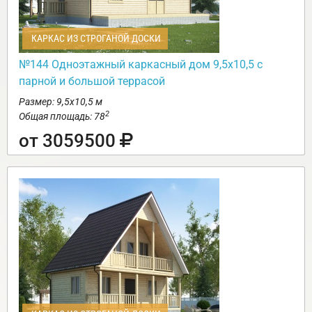
КАРКАС ИЗ СТРОГАНОЙ ДОСКИ
№144 Одноэтажный каркасный дом 9,5х10,5 с
парной и большой террасой
Размер: 9,5х10,5 м
2
Общая площадь: 78
от 3059500