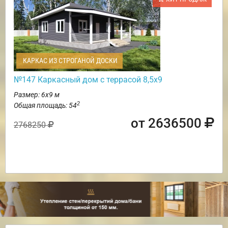
КАРКАС ИЗ СТРОГАНОЙ ДОСКИ
№147 Каркасный дом с террасой 8,5х9
Размер: 6х9 м
2
Общая площадь: 54
от 2636500
2768250