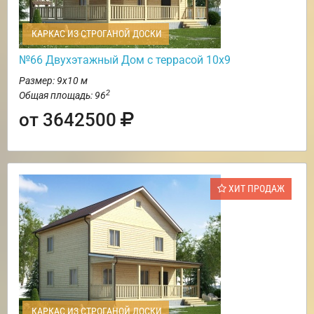
КАРКАС ИЗ СТРОГАНОЙ ДОСКИ
№66 Двухэтажный Дом с террасой 10х9
Размер: 9х10 м
2
Общая площадь: 96
от 3642500
ХИТ ПРОДАЖ
КАРКАС ИЗ СТРОГАНОЙ ДОСКИ