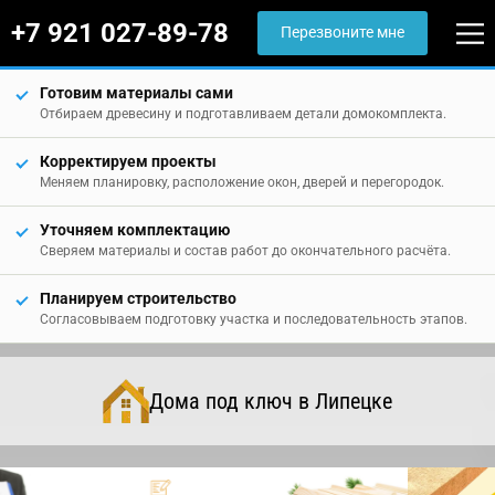
+7 921 027-89-78
Перезвоните мне
Готовим материалы сами
Отбираем древесину и подготавливаем детали домокомплекта.
Корректируем проекты
Меняем планировку, расположение окон, дверей и перегородок.
Уточняем комплектацию
Сверяем материалы и состав работ до окончательного расчёта.
Планируем строительство
Согласовываем подготовку участка и последовательность этапов.
Дома под ключ в Липецке