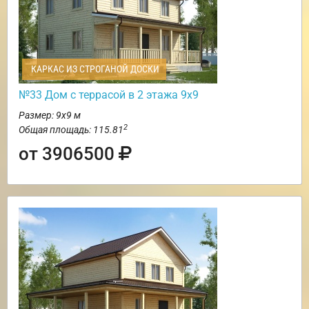
КАРКАС ИЗ СТРОГАНОЙ ДОСКИ
№33 Дом с террасой в 2 этажа 9х9
Размер: 9х9 м
2
Общая площадь: 115.81
от 3906500