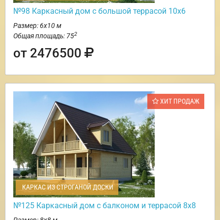
№98 Каркасный дом с большой террасой 10х6
Размер: 6х10 м
2
Общая площадь: 75
от 2476500
ХИТ ПРОДАЖ
КАРКАС ИЗ СТРОГАНОЙ ДОСКИ
№125 Каркасный дом с балконом и террасой 8х8
Размер: 8х8 м