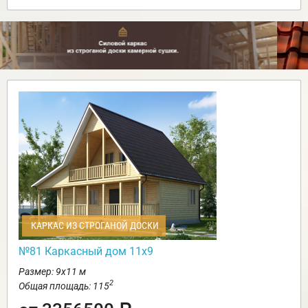
КАРКАС ИЗ СТРОГАНОЙ ДОСКИ
№81 Каркасный дом 11х9
Размер: 9х11 м
2
Общая площадь: 115