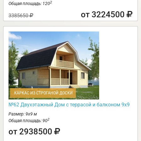
2
Общая площадь: 120
от 3224500
3385650
КАРКАС ИЗ СТРОГАНОЙ ДОСКИ
№62 Двухэтажный Дом с террасой и балконом 9х9
Размер: 9х9 м
2
Общая площадь: 90
от 2938500