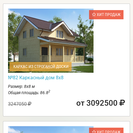
ХИТ ПРОДАЖ
КАРКАС ИЗ СТРОГАНОЙ ДОСКИ
№82 Каркасный дом 8х8
Размер: 8х8 м
2
Общая площадь: 86.8
от 3092500
3247050
ХИТ ПРОДАЖ