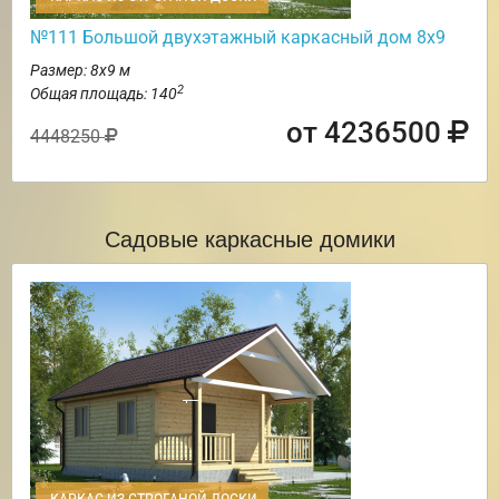
№111 Большой двухэтажный каркасный дом 8х9
Размер: 8х9 м
2
Общая площадь: 140
от 4236500
4448250
Садовые каркасные домики