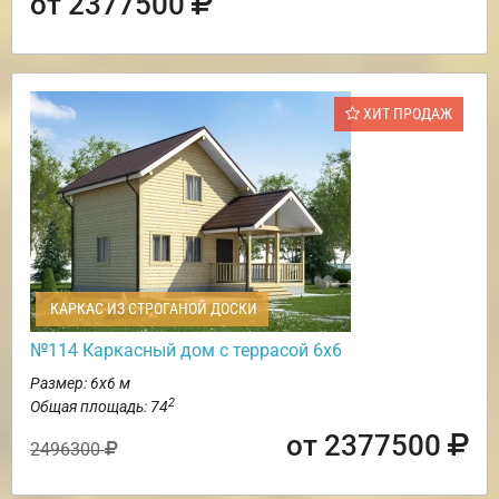
от 2377500
ХИТ ПРОДАЖ
КАРКАС ИЗ СТРОГАНОЙ ДОСКИ
№114 Каркасный дом с террасой 6х6
Размер: 6х6 м
2
Общая площадь: 74
от 2377500
2496300