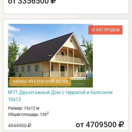
от 3356500
ХИТ ПРОДАЖ
КАРКАС ИЗ СТРОГАНОЙ ДОСКИ
№71 Двухэтажный Дом с террасой и балконом
10х12
Размер: 10х12 м
2
Общая площадь: 156
от 4709500
4944900