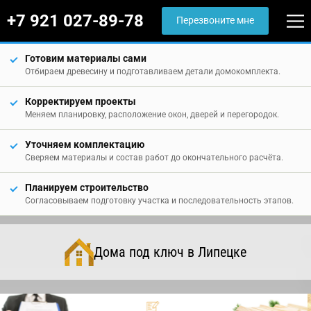
+7 921 027-89-78
Перезвоните мне
Готовим материалы сами
Отбираем древесину и подготавливаем детали домокомплекта.
Корректируем проекты
Меняем планировку, расположение окон, дверей и перегородок.
Уточняем комплектацию
Сверяем материалы и состав работ до окончательного расчёта.
Планируем строительство
Согласовываем подготовку участка и последовательность этапов.
Дома под ключ в Липецке