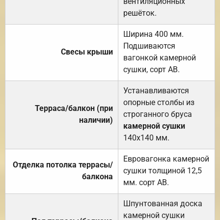
вентиляционных
решёток.
Ширина 400 мм.
Подшиваются
Свесы крыши
вагонкой камерной
сушки, сорт АВ.
Устанавливаются
опорные столбы из
Терраса/балкон (при
строганного бруса
наличии)
камерной сушки
140х140 мм.
Евровагонка камерной
Отделка потолка террасы/
сушки толщиной 12,5
балкона
мм. сорт АВ.
Шпунтованная доска
камерной сушки