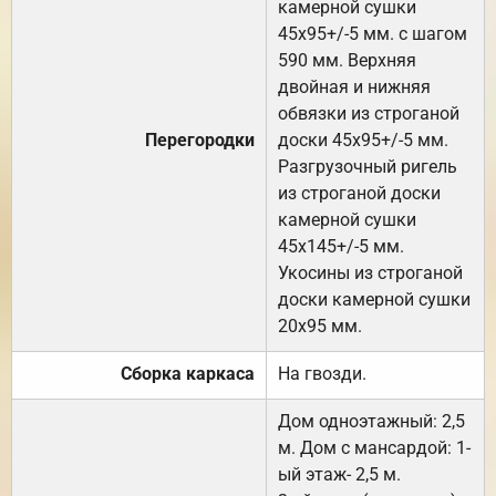
камерной сушки
45х95+/-5 мм. с шагом
590 мм. Верхняя
двойная и нижняя
обвязки из строганой
Перегородки
доски 45х95+/-5 мм.
Разгрузочный ригель
из строганой доски
камерной сушки
45х145+/-5 мм.
Укосины из строганой
доски камерной сушки
20х95 мм.
Сборка каркаса
На гвозди.
Дом одноэтажный: 2,5
м. Дом с мансардой: 1-
ый этаж- 2,5 м.