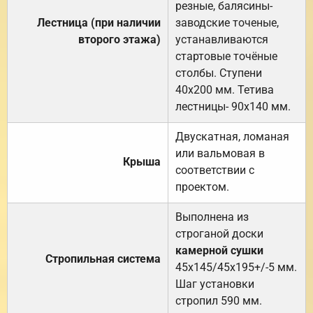
резные, балясины-
Лестница (при наличии
заводские точеные,
второго этажа)
устанавливаются
стартовые точёные
столбы. Ступени
40х200 мм. Тетива
лестницы- 90х140 мм.
Двускатная, ломаная
или вальмовая в
Крыша
соответствии с
проектом.
Выполнена из
строганой доски
камерной сушки
Стропильная система
45х145/45х195+/-5 мм.
Шаг установки
стропил 590 мм.