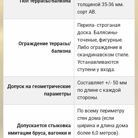
Пол террасы/балкона
толщиной 35-36 мм.
сорт АВ.
Перила- строганая
доска. Балясины-
точеные, фигурные.
Ограждение террасы/
Либо ограждение в
балкона
скандинавском стиле.
Устанавливаются
ступени у входа.
Составляет +/- 50 мм
Допуск на геометрические
по длине с каждой
параметры
стороны.
По всему периметру
стен дома (если
Допускается стыковка
ширина и длина дома
имитации бруса, вагонки и
более 6,0 метров).