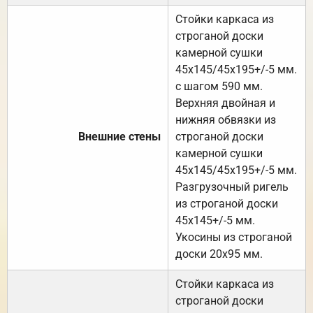
Стойки каркаса из
строганой доски
камерной сушки
45х145/45х195+/-5 мм.
с шагом 590 мм.
Верхняя двойная и
нижняя обвязки из
Внешние стены
строганой доски
камерной сушки
45х145/45х195+/-5 мм.
Разгрузочный ригель
из строганой доски
45х145+/-5 мм.
Укосины из строганой
доски 20х95 мм.
Стойки каркаса из
строганой доски