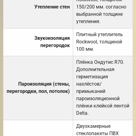
Утепление стен
150/200 мм. согласно
выбранной толщине
утепления.
Плитный утеплитель
Звукоизоляция
Rockwool, толщиной
перегородок
100 мм.
Плёнка Ондутис R70.
Дополнительная
герметизация
Пароизоляция (стены,
нахлёстов/
перегородки, пол, потолок)
примыканий
пароизоляционной
плёнки клейкой лентой
Delta.
Двухкамерные
стеклопакеты ПВХ