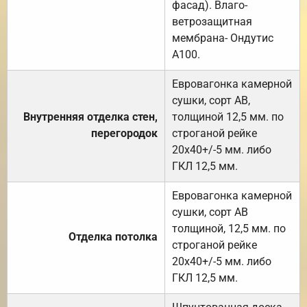
фасад). Влаго-
ветрозащитная
мембрана- Ондутис
А100.
Евровагонка камерной
сушки, сорт АВ,
Внутренняя отделка стен,
толщиной 12,5 мм. по
перегородок
строганой рейке
20х40+/-5 мм. либо
ГКЛ 12,5 мм.
Евровагонка камерной
сушки, сорт АВ
толщиной, 12,5 мм. по
Отделка потолка
строганой рейке
20х40+/-5 мм. либо
ГКЛ 12,5 мм.