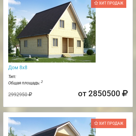
ХИТ ПРОДАЖ
Дом 8х8
Тип:
2
Общая площадь:
от 2850500
2992950
ХИТ ПРОДАЖ