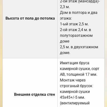
2-ой этаж (мансарда)-
2,3 м.
Дом в полтора и два
Высота от пола до потолка
этажа:
1-ый этаж 2,5 м.
2-ой этаж 2,4 м. в
полутораэтажном
доме
2,5 м. в двухэтажном
доме.
Имитация бруса
камерной сушки, сорт
АВ, толщиной 17 мм.
Монтаж через
строганый брусок
камерной сушки
Внешняя отделка стен
45х45+/-5 мм.
(вентилируемый