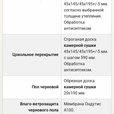
45х145/45х195+/-5 мм.
согласно выбранной
толщине утепления.
Обработка
антисептиком.
Строганая доска
камерной сушки
45х145/45х195+/-5 мм.
Цокольное перекрытие
с шагом 590 мм.
Обработка
антисептиком.
Обрезная доска
Пол черновой
камерной сушки
20х100 мм.
Влаго-ветрозащита
Мембрана Ондутис
чернового пола
А100.