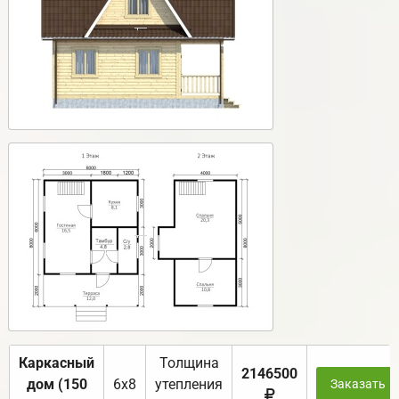
Каркасный
Толщина
2146500
дом (150
6х8
утепления
Заказать