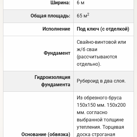
Ширина:
6 м
2
Общая площадь:
65 м
Исполнение
Под ключ (с отделкой)
Свайно-винтовой или
ж/б сваи
Фундамент
(рассчитываются
отдельно).
Гидроизоляция
Рубероид в два слоя.
фундамента
Из обрезного бруса
150х150 мм. 150х200
мм. согласно
выбранной толщине
утепления. Торцевая
Основание (обвязка)
доска строганая