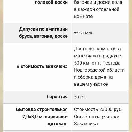
половой доски
Вагонки и доски пола
в каждой отдельной
комнате.
Допуски по имитации
+/- 5 мм.
бруса, вагонке, доске
Доставка комплекта
материала в радиусе
500 км. от г. Пестова
В стоимость включена
Новгородской области
и сборка дома на
вашем участке.
Гарантия
5 лет.
Бытовка строительная
Стоимость 23000 руб.
2,0х3,0 м. каркасно-
Остаётся на участке
щитовая.
Заказчика.