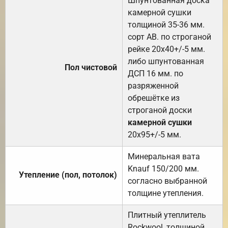
Шпунтованная доска
камерной сушки
толщиной 35-36 мм.
сорт АВ. по строганой
рейке 20х40+/-5 мм.
либо шпунтованная
Пол чистовой
ДСП 16 мм. по
разряженной
обрешётке из
строганой доски
камерной сушки
20х95+/-5 мм.
Минеральная вата
Knauf 150/200 мм.
Утепление (пол, потолок)
согласно выбранной
толщине утепления.
Плитный утеплитель
Rockwool, толщиной