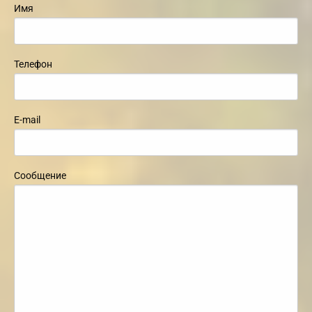
Имя
Телефон
E-mail
Сообщение