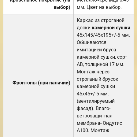
выбор)
мм. Цвет на выбор.
Каркас из строганой
доски
камерной сушки
45х145/45х195+/-5 мм.
Обшиваются
имитацией бруса
камерной сушки, сорт
АВ, толщиной 17 мм.
Монтаж через
строганый брусок
Фронтоны (при наличии)
камерной сушки
45х45+/-5 мм.
(вентилируемый
фасад). Влаго-
ветрозащитная
мембрана- Ондутис
А100. Монтаж