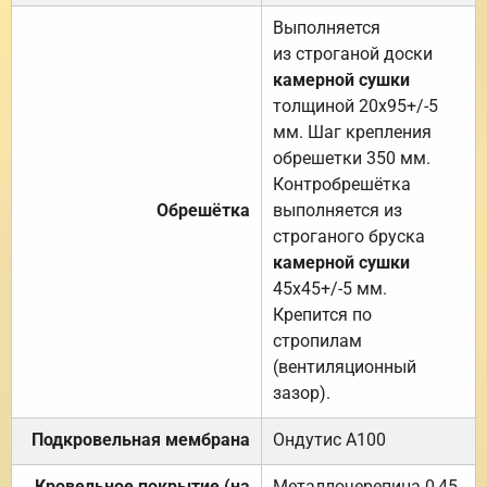
Выполняется
из строганой доски
камерной сушки
толщиной 20х95+/-5
мм. Шаг крепления
обрешетки 350 мм.
Контробрешётка
Обрешётка
выполняется из
строганого бруска
камерной сушки
45х45+/-5 мм.
Крепится по
стропилам
(вентиляционный
зазор).
Подкровельная мембрана
Ондутис А100
Кровельное покрытие (на
Металлочерепица 0,45