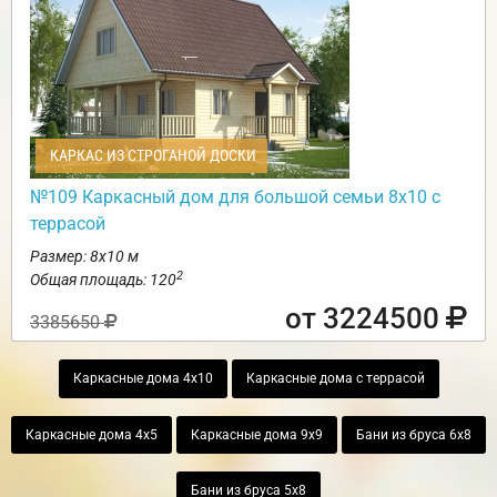
КАРКАС ИЗ СТРОГАНОЙ ДОСКИ
№109 Каркасный дом для большой семьи 8х10 с
террасой
Размер: 8х10 м
2
Общая площадь: 120
от 3224500
3385650
Каркасные дома 4х10
Каркасные дома с террасой
Каркасные дома 4х5
Каркасные дома 9х9
Бани из бруса 6х8
Бани из бруса 5х8