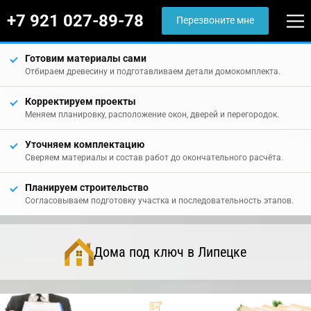
+7 921 027-89-78
Перезвоните мне
Готовим материалы сами
Отбираем древесину и подготавливаем детали домокомплекта.
Корректируем проекты
Меняем планировку, расположение окон, дверей и перегородок.
Уточняем комплектацию
Сверяем материалы и состав работ до окончательного расчёта.
Планируем строительство
Согласовываем подготовку участка и последовательность этапов.
Дома под ключ в Липецке