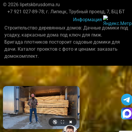
© 2026 lipetskbrusdoma.ru
+7 921 027-89-78; г. Липецк, Трубный проезд, 7, БЦ БТ
Информация
Строительство деревянных домов: Дачные домики под
усадку, каркасные дома под ключ для пмж.
Бригада плотников постороит садовые домики для
дачи. Каталог проектов с фото и ценами: заказать
домокомплект.
🔇
⛶
✖