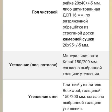
рейке 20х40+/-5 мм.
либо шпунтованная
Пол чистовой
ДСП 16 мм. по
разряженной
обрешётке из
строганой доски
камерной сушки
20х95+/-5 мм.
Минеральная вата
Knauf 150/200 мм.
Утепление (пол, потолок)
согласно выбранной
толщине утепления.
Плитный утеплитель
Rockwool, толщиной
Утепление стен
150/200 мм. согласно
выбранной толщине
утепления.