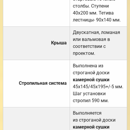
столбы. Ступени
40х200 мм. Тетива
лестницы- 90х140 мм.
Двускатная, ломаная
или вальмовая в
Крыша
соответствии с
проектом.
Выполнена из
строганой доски
камерной сушки
Стропильная система
45х145/45х195+/-5 мм.
Шаг установки
стропил 590 мм.
Выполняется
из строганой доски
камерной сушки