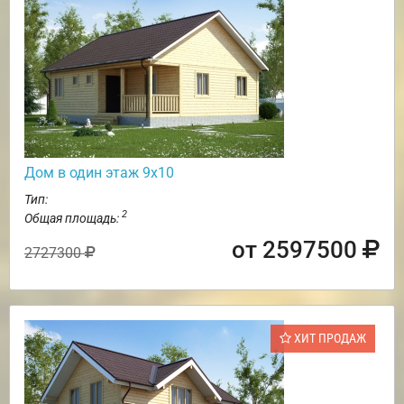
Дом в один этаж 9х10
Тип:
2
Общая площадь:
от 2597500
2727300
ХИТ ПРОДАЖ