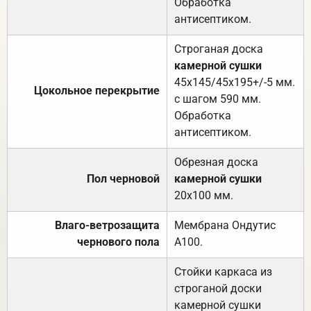
Обработка
антисептиком.
Строганая доска
камерной сушки
45х145/45х195+/-5 мм.
Цокольное перекрытие
с шагом 590 мм.
Обработка
антисептиком.
Обрезная доска
Пол черновой
камерной сушки
20х100 мм.
Влаго-ветрозащита
Мембрана Ондутис
чернового пола
А100.
Стойки каркаса из
строганой доски
камерной сушки