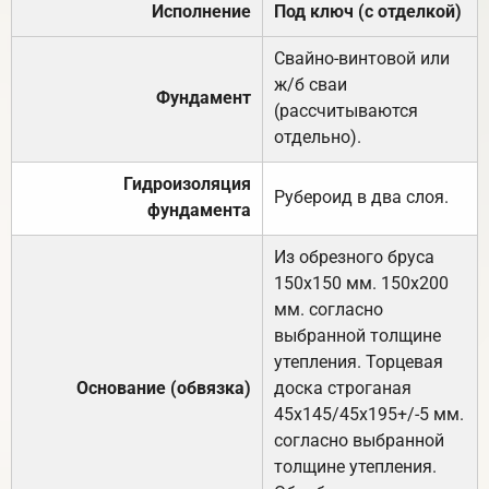
Исполнение
Под ключ (с отделкой)
Свайно-винтовой или
ж/б сваи
Фундамент
(рассчитываются
отдельно).
Гидроизоляция
Рубероид в два слоя.
фундамента
Из обрезного бруса
150х150 мм. 150х200
мм. согласно
выбранной толщине
утепления. Торцевая
Основание (обвязка)
доска строганая
45х145/45х195+/-5 мм.
согласно выбранной
толщине утепления.