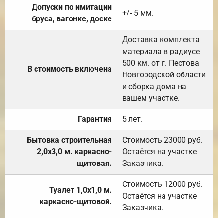
Допуски по имитации
+/- 5 мм.
бруса, вагонке, доске
Доставка комплекта
материала в радиусе
500 км. от г. Пестова
В стоимость включена
Новгородской области
и сборка дома на
вашем участке.
Гарантия
5 лет.
Бытовка строительная
Стоимость 23000 руб.
2,0х3,0 м. каркасно-
Остаётся на участке
щитовая.
Заказчика.
Стоимость 12000 руб.
Туалет 1,0х1,0 м.
Остаётся на участке
каркасно-щитовой.
Заказчика.