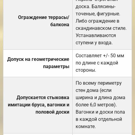
доска. Балясины-
точеные, фигурные.
Ограждение террасы/
Либо ограждение в
балкона
скандинавском стиле.
Устанавливаются
ступени у входа.
Составляет +/- 50 мм
Допуск на геометрические
по длине с каждой
параметры
стороны.
По всему периметру
стен дома (если
Допускается стыковка
ширина и длина дома
имитации бруса, вагонки и
более 6,0 метров).
половой доски
Вагонки и доски пола
в каждой отдельной
комнате.