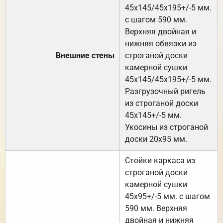
45х145/45х195+/-5 мм.
с шагом 590 мм.
Верхняя двойная и
нижняя обвязки из
Внешние стены
строганой доски
камерной сушки
45х145/45х195+/-5 мм.
Разгрузочный ригель
из строганой доски
45х145+/-5 мм.
Укосины из строганой
доски 20х95 мм.
Стойки каркаса из
строганой доски
камерной сушки
45х95+/-5 мм. с шагом
590 мм. Верхняя
двойная и нижняя