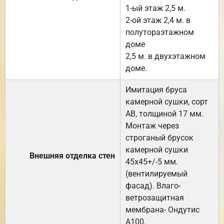
1-ый этаж 2,5 м.
2-ой этаж 2,4 м. в
полутораэтажном
доме
2,5 м. в двухэтажном
доме.
Имитация бруса
камерной сушки, сорт
АВ, толщиной 17 мм.
Монтаж через
строганый брусок
камерной сушки
Внешняя отделка стен
45х45+/-5 мм.
(вентилируемый
фасад). Влаго-
ветрозащитная
мембрана- Ондутис
А100.