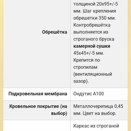
толщиной 20х95+/-5
мм. Шаг крепления
обрешетки 350 мм.
Контробрешётка
Обрешётка
выполняется из
строганого бруска
камерной сушки
45х45+/-5 мм.
Крепится по
стропилам
(вентиляционный
зазор).
Подкровельная мембрана
Ондутис А100
Кровельное покрытие (на
Металлочерепица 0,45
выбор)
мм. Цвет на выбор.
Каркас из строганой