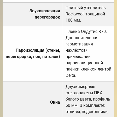
Плитный утеплитель
Звукоизоляция
Rockwool, толщиной
перегородок
100 мм.
Плёнка Ондутис R70.
Дополнительная
герметизация
Пароизоляция (стены,
нахлёстов/
перегородки, пол, потолок)
примыканий
пароизоляционной
плёнки клейкой лентой
Delta.
Двухкамерные
стеклопакеты ПВХ
белого цвета, профиль
Окна
60 мм. В комплекте:
отливы, подоконники,