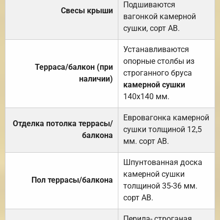
Подшиваются
Свесы крыши
вагонкой камерной
сушки, сорт АВ.
Устанавливаются
опорные столбы из
Терраса/балкон (при
строганного бруса
наличии)
камерной сушки
140х140 мм.
Евровагонка камерной
Отделка потолка террасы/
сушки толщиной 12,5
балкона
мм. сорт АВ.
Шпунтованная доска
камерной сушки
Пол террасы/балкона
толщиной 35-36 мм.
сорт АВ.
Перила- строганая