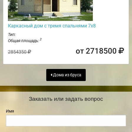
Каркасный дом с тремя спальнями 7х8
Тип:
2
Общая площадь:
от 2718500
2854350
Дома из бруса
Заказать или задать вопрос
Имя