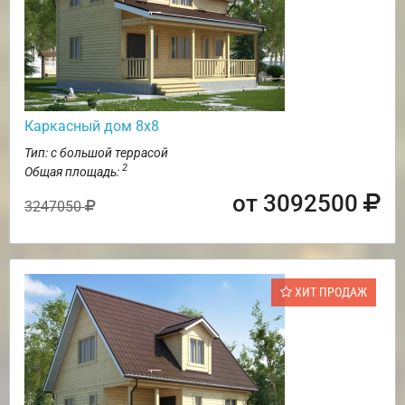
Каркасный дом 8х8
Тип: с большой террасой
2
Общая площадь:
от 3092500
3247050
ХИТ ПРОДАЖ