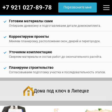
+7 921 027-89-78
Перезвоните мне
Готовим материалы сами
Отбираем древесину и подготавливаем детали домокомплекта.
Корректируем проекты
Меняем планировку, расположение окон, дверей и перегородок.
Уточняем комплектацию
Сверяем материалы и состав работ до окончательного расчёта.
Планируем строительство
Согласовываем подготовку участка и последовательность этапов.
Дома под ключ в Липецке