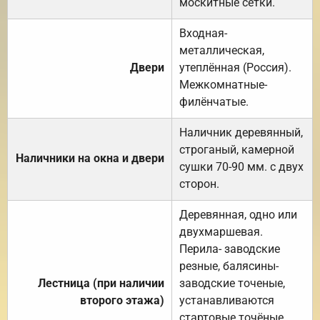
москитные сетки.
Входная-
металлическая,
Двери
утеплённая (Россия).
Межкомнатные-
филёнчатые.
Наличник деревянный,
строганый, камерной
Наличники на окна и двери
сушки 70-90 мм. с двух
сторон.
Деревянная, одно или
двухмаршевая.
Перила- заводские
резные, балясины-
Лестница (при наличии
заводские точеные,
второго этажа)
устанавливаются
стартовые точёные