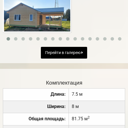
Перейти в галерею
Комплектация
Длина:
7.5 м
Ширина:
8 м
2
Общая площадь:
81.75 м