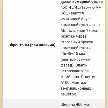
доски
камерной сушки
45х145/45х195+/-5 мм.
Обшиваются
имитацией бруса
камерной сушки, сорт
АВ, толщиной 17 мм.
Монтаж через
строганый брусок
Фронтоны (при наличии)
камерной сушки
45х45+/-5 мм.
(вентилируемый
фасад). Влаго-
ветрозащитная
мембрана- Ондутис
А100. Монтаж
вентиляционных
решёток.
Ширина 400 мм.