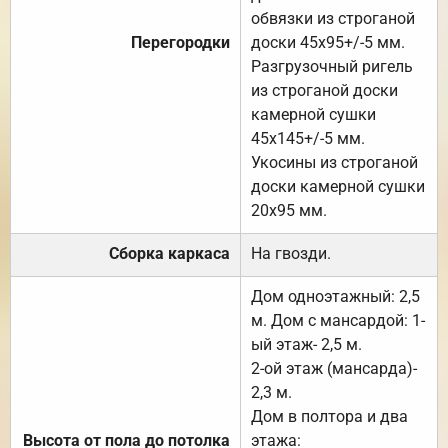
обвязки из строганой
Перегородки
доски 45х95+/-5 мм.
Разгрузочный ригель
из строганой доски
камерной сушки
45х145+/-5 мм.
Укосины из строганой
доски камерной сушки
20х95 мм.
Сборка каркаса
На гвозди.
Дом одноэтажный: 2,5
м. Дом с мансардой: 1-
ый этаж- 2,5 м.
2-ой этаж (мансарда)-
2,3 м.
Дом в полтора и два
Высота от пола до потолка
этажа: