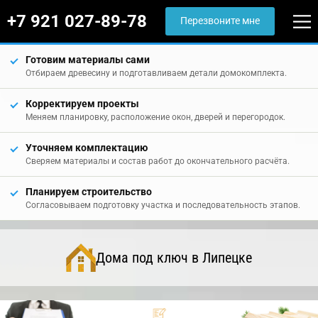
+7 921 027-89-78
Перезвоните мне
Готовим материалы сами
Отбираем древесину и подготавливаем детали домокомплекта.
Корректируем проекты
Меняем планировку, расположение окон, дверей и перегородок.
Уточняем комплектацию
Сверяем материалы и состав работ до окончательного расчёта.
Планируем строительство
Согласовываем подготовку участка и последовательность этапов.
Дома под ключ в Липецке