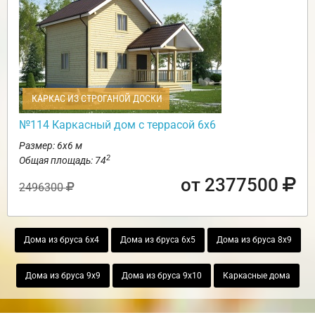
КАРКАС ИЗ СТРОГАНОЙ ДОСКИ
№114 Каркасный дом с террасой 6х6
Размер: 6х6 м
2
Общая площадь: 74
от 2377500
2496300
Дома из бруса 6х4
Дома из бруса 6х5
Дома из бруса 8х9
Дома из бруса 9х9
Дома из бруса 9х10
Каркасные дома