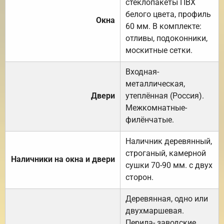
стеклопакеты ПВХ
белого цвета, профиль
Окна
60 мм. В комплекте:
отливы, подоконники,
москитные сетки.
Входная-
металлическая,
Двери
утеплённая (Россия).
Межкомнатные-
филёнчатые.
Наличник деревянный,
строганый, камерной
Наличники на окна и двери
сушки 70-90 мм. с двух
сторон.
Деревянная, одно или
двухмаршевая.
Перила- заводские