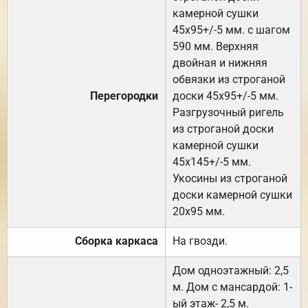
камерной сушки
45х95+/-5 мм. с шагом
590 мм. Верхняя
двойная и нижняя
обвязки из строганой
Перегородки
доски 45х95+/-5 мм.
Разгрузочный ригель
из строганой доски
камерной сушки
45х145+/-5 мм.
Укосины из строганой
доски камерной сушки
20х95 мм.
Сборка каркаса
На гвозди.
Дом одноэтажный: 2,5
м. Дом с мансардой: 1-
ый этаж- 2,5 м.