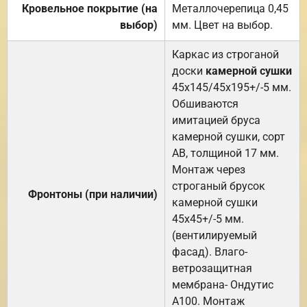
Кровельное покрытие (на
Металлочерепица 0,45
выбор)
мм. Цвет на выбор.
Каркас из строганой
доски
камерной сушки
45х145/45х195+/-5 мм.
Обшиваются
имитацией бруса
камерной сушки, сорт
АВ, толщиной 17 мм.
Монтаж через
строганый брусок
Фронтоны (при наличии)
камерной сушки
45х45+/-5 мм.
(вентилируемый
фасад). Влаго-
ветрозащитная
мембрана- Ондутис
А100. Монтаж