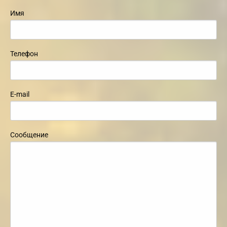
Имя
Телефон
E-mail
Сообщение