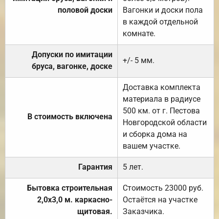
половой доски
Вагонки и доски пола
в каждой отдельной
комнате.
Допуски по имитации
+/- 5 мм.
бруса, вагонке, доске
Доставка комплекта
материала в радиусе
500 км. от г. Пестова
В стоимость включена
Новгородской области
и сборка дома на
вашем участке.
Гарантия
5 лет.
Бытовка строительная
Стоимость 23000 руб.
2,0х3,0 м. каркасно-
Остаётся на участке
щитовая.
Заказчика.