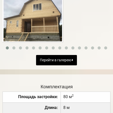
Перейти в галерею
Комплектация
2
Площадь застройки:
80 м
Длина:
8 м