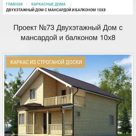
ГЛАВНАЯ
КАРКАСНЫЕ ДОМА
CURRENT:
ДВУХЭТАЖНЫЙ ДОМ С МАНСАРДОЙ И БАЛКОНОМ 10Х8
Проект №73 Двухэтажный Дом с
мансардой и балконом 10х8
КАРКАС ИЗ СТРОГАНОЙ ДОСКИ