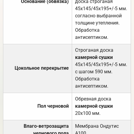
Основание (обвязка)
доска строганая
45х145/45х195+/-5 мм.
согласно выбранной
толщине утепления.
Обработка
антисептиком.
Строганая доска
камерной сушки
45х145/45х195+/-5 мм.
Цокольное перекрытие
с шагом 590 мм.
Обработка
антисептиком.
Обрезная доска
Пол черновой
камерной сушки
20х100 мм.
Влаго-ветрозащита
Мембрана Ондутис
чернового пола
А100.