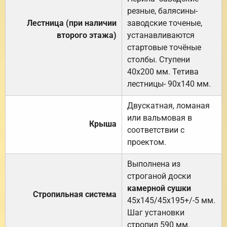
резные, балясины-
Лестница (при наличии
заводские точеные,
второго этажа)
устанавливаются
стартовые точёные
столбы. Ступени
40х200 мм. Тетива
лестницы- 90х140 мм.
Двускатная, ломаная
или вальмовая в
Крыша
соответствии с
проектом.
Выполнена из
строганой доски
камерной сушки
Стропильная система
45х145/45х195+/-5 мм.
Шаг установки
стропил 590 мм.