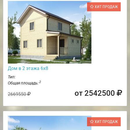
ХИТ ПРОДАЖ
Дом в 2 этажа 6х8
Тип:
2
Общая площадь:
от 2542500
2669550
ХИТ ПРОДАЖ