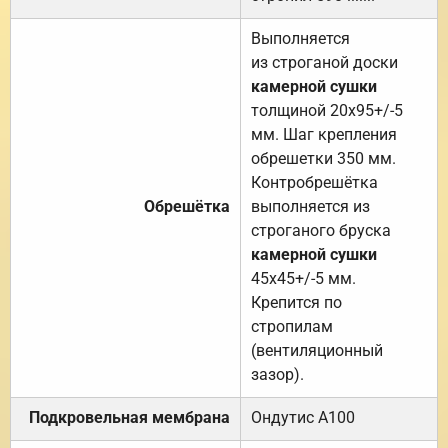
Выполняется
из строганой доски
камерной сушки
толщиной 20х95+/-5
мм. Шаг крепления
обрешетки 350 мм.
Контробрешётка
Обрешётка
выполняется из
строганого бруска
камерной сушки
45х45+/-5 мм.
Крепится по
стропилам
(вентиляционный
зазор).
Подкровельная мембрана
Ондутис А100