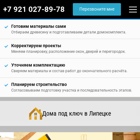
+7 921 027-89-78
Перезвоните мне
Готовим материалы сами
Отбираем древесину и подготавливаем детали домокомплекта.
Корректируем проекты
Меняем планировку, расположение окон, дверей и перегородок.
Уточняем комплектацию
Сверяем материалы и состав работ до окончательного расчёта.
Планируем строительство
Согласовываем подготовку участка и последовательность этапов.
Дома под ключ в Липецке