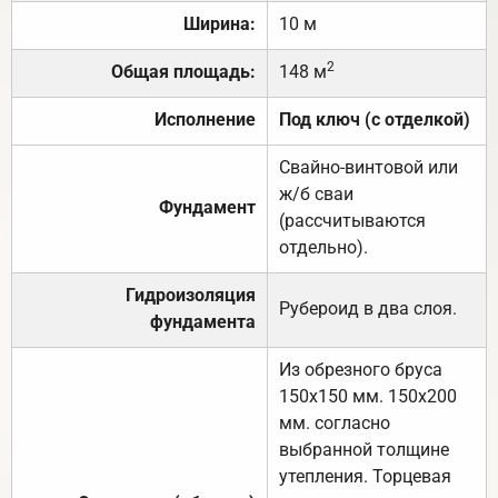
Ширина:
10 м
2
Общая площадь:
148 м
Исполнение
Под ключ (с отделкой)
Свайно-винтовой или
ж/б сваи
Фундамент
(рассчитываются
отдельно).
Гидроизоляция
Рубероид в два слоя.
фундамента
Из обрезного бруса
150х150 мм. 150х200
мм. согласно
выбранной толщине
утепления. Торцевая