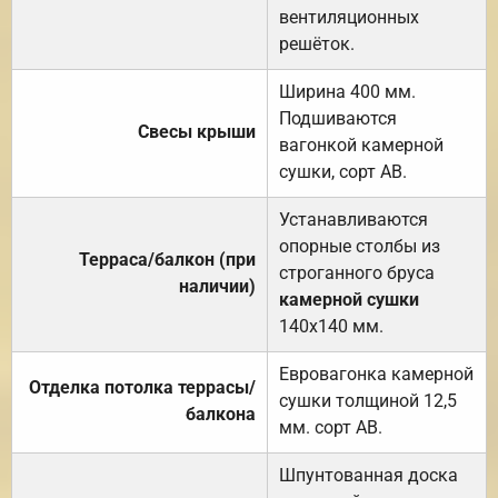
вентиляционных
решёток.
Ширина 400 мм.
Подшиваются
Свесы крыши
вагонкой камерной
сушки, сорт АВ.
Устанавливаются
опорные столбы из
Терраса/балкон (при
строганного бруса
наличии)
камерной сушки
140х140 мм.
Евровагонка камерной
Отделка потолка террасы/
сушки толщиной 12,5
балкона
мм. сорт АВ.
Шпунтованная доска