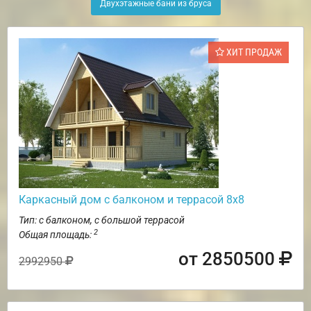
Двухэтажные бани из бруса
ХИТ ПРОДАЖ
Каркасный дом с балконом и террасой 8х8
Тип: с балконом, с большой террасой
2
Общая площадь:
от 2850500
2992950