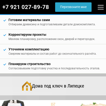
+7 921 027-89-78
Перезвоните мне
Готовим материалы сами
Отбираем древесину и подготавливаем детали домокомплекта.
Корректируем проекты
Меняем планировку, расположение окон, дверей и перегородок.
Уточняем комплектацию
Сверяем материалы и состав работ до окончательного расчёта.
Планируем строительство
Согласовываем подготовку участка и последовательность этапов.
Дома под ключ в Липецке