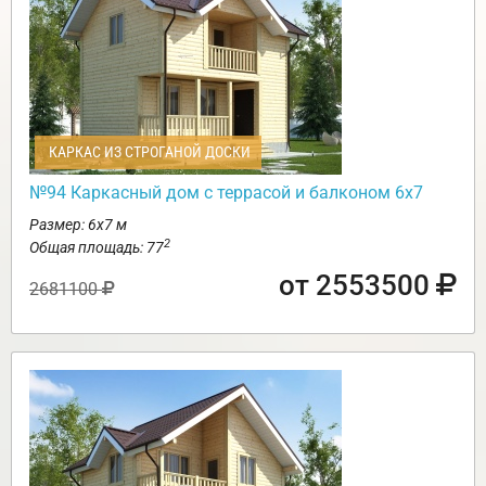
КАРКАС ИЗ СТРОГАНОЙ ДОСКИ
№94 Каркасный дом с террасой и балконом 6х7
Размер: 6х7 м
2
Общая площадь: 77
от 2553500
2681100