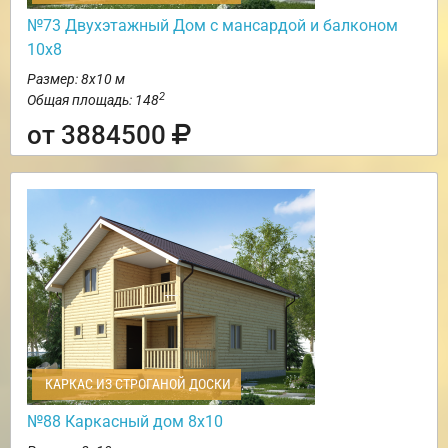
№73 Двухэтажный Дом с мансардой и балконом
10х8
Размер: 8х10 м
2
Общая площадь: 148
от 3884500
КАРКАС ИЗ СТРОГАНОЙ ДОСКИ
№88 Каркасный дом 8х10