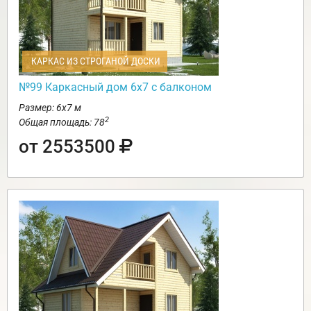
КАРКАС ИЗ СТРОГАНОЙ ДОСКИ
№99 Каркасный дом 6х7 с балконом
Размер: 6х7 м
2
Общая площадь: 78
от 2553500