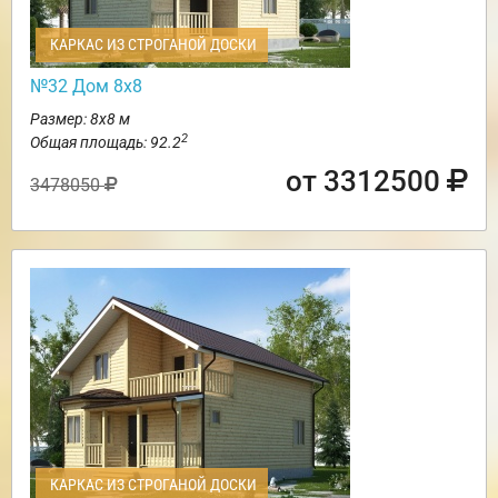
КАРКАС ИЗ СТРОГАНОЙ ДОСКИ
№32 Дом 8х8
Размер: 8х8 м
2
Общая площадь: 92.2
от 3312500
3478050
КАРКАС ИЗ СТРОГАНОЙ ДОСКИ