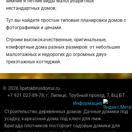
зимние и летние виды малогабаритных
нестандартных домов.
Тут вы найдете простые типовые планировки домов с
фотографиями и ценами.
Строим высококачественные, оригинальные,
комфортные дома разных размеров: от небольших
малоэтажных и недорогих до огромных двух-
трехэтажных коттеджей.
© 2026 lipetskbrusdoma.ru
+7 921 027-89-78; г. Липецк, Трубный проезд, 7, БЦ БТ
Информация
Строительство деревянных домов: Дачные домики под
усадку, каркасные дома под ключ для пмж.
Бригада плотников постороит садовые домики для