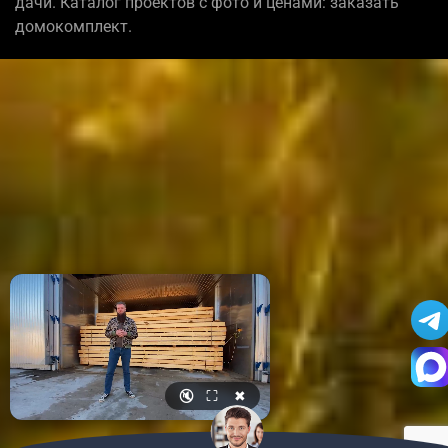
дачи. Каталог проектов с фото и ценами: заказать
домокомплект.
🔇
⛶
✖