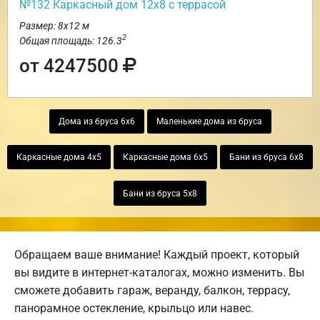
№132 Каркасный дом 12х8 с террасой
Размер: 8х12 м
2
Общая площадь: 126.3
от 4247500
Дома из бруса 6х6
Маленькие дома из бруса
Каркасные дома 4х5
Каркасные дома 6х5
Бани из бруса 6х8
Бани из бруса 5х8
Обращаем ваше внимание! Каждый проект, который
вы видите в интернет-каталогах, можно изменить. Вы
сможете добавить гараж, веранду, балкон, террасу,
панорамное остекление, крыльцо или навес.