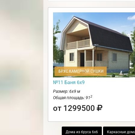
БРУС КАМЕРНОЙ СУШКИ
№11 Баня 6х9
Размер: 6х9 м
2
Общая площадь: 91
от 1299500
Дома из бруса 6х6
Каркасные дома