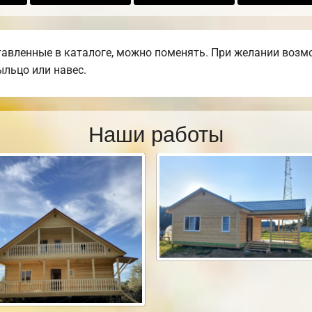
тавленные в каталоге, можно поменять. При желании возмо
ыльцо или навес.
Наши работы