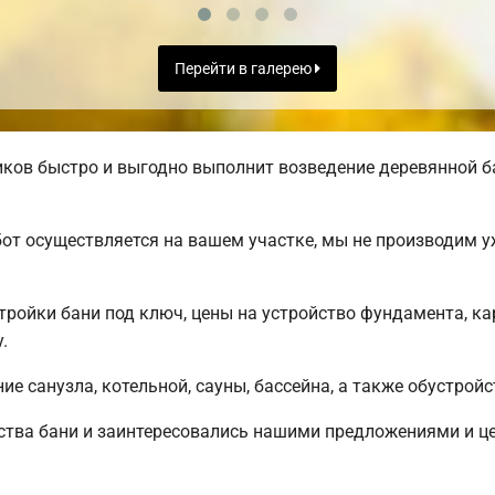
Перейти в галерею
ов быстро и выгодно выполнит возведение деревянной ба
от осуществляется на вашем участке, мы не производим 
ройки бани под ключ, цены на устройство фундамента, ка
.
е санузла, котельной, сауны, бассейна, а также обустрой
ства бани и заинтересовались нашими предложениями и 