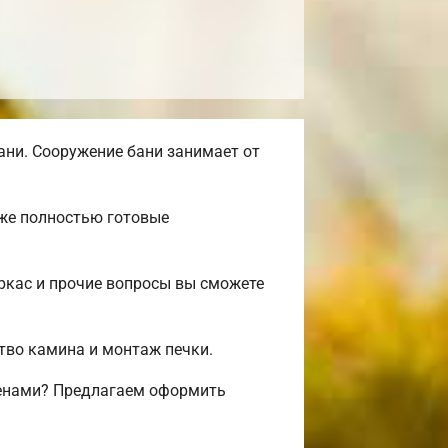
ни. Сооружение бани занимает от
уже полностью готовые
ркас и прочие вопросы вы сможете
ство камина и монтаж печки.
ценами? Предлагаем оформить