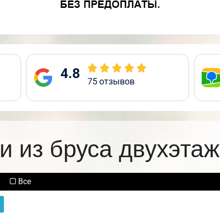
4.8
75
отзывов
и из бруса двухэта
Все