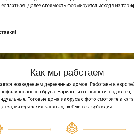
 бесплатная. Далее стоимость формируется исходя из тариф
ставки!
Как мы работаем
ается возведением деревянных домов. Работаем в европе
профилированного бруса. Варианты готовности: под ключ, п
видуальные. Готовые дома из бруса с фото смотрите в кат
ства, материнский капитал, любые гос. субсидии.