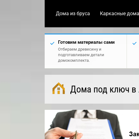
Дома из бруса
Каркасные дом
Готовим материалы сами
Отбираем древесину и
подготавливаем детали
домокомплекта.
Дома под ключ в