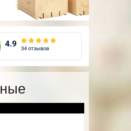
4.9
34
отзывов
жные