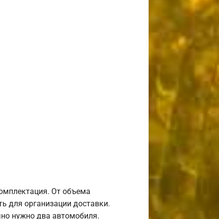
комплектация. От объема
ь для организации доставки.
но нужно два автомобиля.