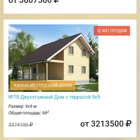
ХИТ ПРОДАЖ
КАРКАС ИЗ СТРОГАНОЙ ДОСКИ
№78 Двухэтажный Дом с террасой 9х9
Размер: 9х9 м
2
Общая площадь: 98
от 3213500
3374100