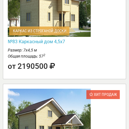
КАРКАС ИЗ СТРОГАНОЙ ДОСКИ
№83 Каркасный дом 4,5х7
Размер: 7х4,5 м
2
Общая площадь: 57
от 2190500
ХИТ ПРОДАЖ