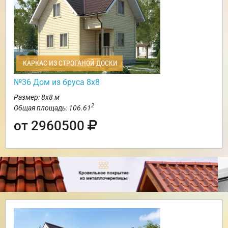
КАРКАС ИЗ СТРОГАНОЙ ДОСКИ
№36 Дом из бруса 8х8
Размер: 8х8 м
2
Общая площадь: 106.61
от 2960500