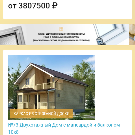
от 3807500
КАРКАС ИЗ СТРОГАНОЙ ДОСКИ
№73 Двухэтажный Дом с мансардой и балконом
10х8