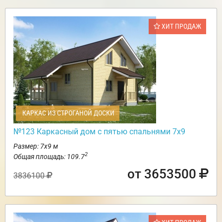
ХИТ ПРОДАЖ
КАРКАС ИЗ СТРОГАНОЙ ДОСКИ
№123 Каркасный дом с пятью спальнями 7х9
Размер: 7х9 м
2
Общая площадь: 109.7
от 3653500
3836100