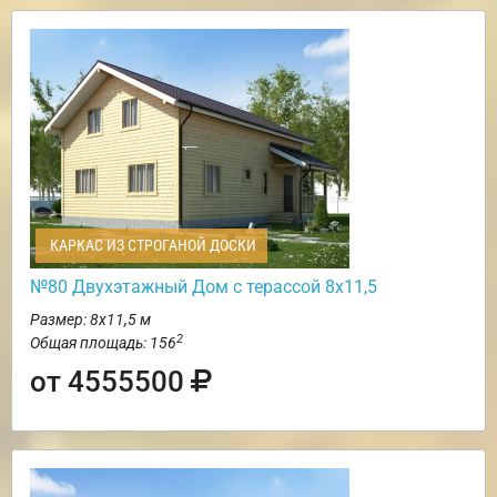
КАРКАС ИЗ СТРОГАНОЙ ДОСКИ
№80 Двухэтажный Дом с терассой 8х11,5
Размер: 8х11,5 м
2
Общая площадь: 156
от 4555500