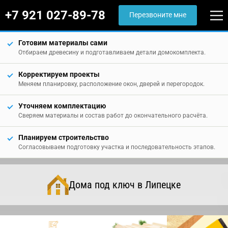
+7 921 027-89-78
Перезвоните мне
Готовим материалы сами
Отбираем древесину и подготавливаем детали домокомплекта.
Корректируем проекты
Меняем планировку, расположение окон, дверей и перегородок.
Уточняем комплектацию
Сверяем материалы и состав работ до окончательного расчёта.
Планируем строительство
Согласовываем подготовку участка и последовательность этапов.
Дома под ключ в Липецке