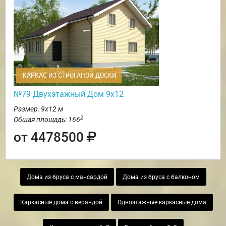
КАРКАС ИЗ СТРОГАНОЙ ДОСКИ
№79 Двухэтажный Дом 9х12
Размер: 9х12 м
2
Общая площадь: 166
от 4478500
Дома из бруса с мансардой
Дома из бруса с балконом
Каркасные дома с верандой
Одноэтажные каркасные дома