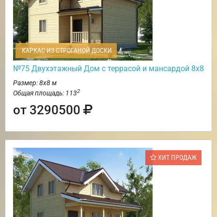
КАРКАС ИЗ СТРОГАНОЙ ДОСКИ
№75 Двухэтажный Дом с террасой и мансардой 8х8
Размер: 8х8 м
2
Общая площадь: 113
от 3290500
ХИТ ПРОДАЖ