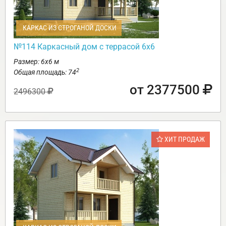
КАРКАС ИЗ СТРОГАНОЙ ДОСКИ
№114 Каркасный дом с террасой 6х6
Размер: 6х6 м
2
Общая площадь: 74
от 2377500
2496300
ХИТ ПРОДАЖ