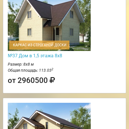
КАРКАС ИЗ СТРОГАНОЙ ДОСКИ
№37 Дом в 1,5 этажа 8х8
Размер: 8х8 м
2
Общая площадь: 113.03
от 2960500