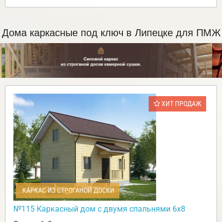
Дома каркасные под ключ в Липецке для ПМЖ
ХИТ ПРОДАЖ
КАРКАС ИЗ СТРОГАНОЙ ДОСКИ
№115 Каркасный дом с двумя спальнями 6х8