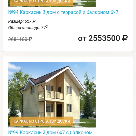
КАРКАС ИЗ СТРОГАНОЙ ДОСКИ
№94 Каркасный дом с террасой и балконом 6х7
Размер: 6х7 м
2
Общая площадь: 77
от 2553500
2681100
КАРКАС ИЗ СТРОГАНОЙ ДОСКИ
№99 Каркасный дом 6х7 с балконом