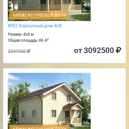
КАРКАС ИЗ СТРОГАНОЙ ДОСКИ
№82 Каркасный дом 8х8
Размер: 8х8 м
2
Общая площадь: 86.8
от 3092500
3247050