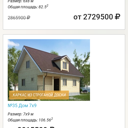
Размер: 6х8 м
2
Общая площадь: 82.5
от 2729500
2865900
КАРКАС ИЗ СТРОГАНОЙ ДОСКИ
№35 Дом 7х9
Размер: 7х9 м
2
Общая площадь: 106.56