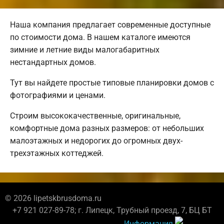
Наша компания предлагает современные доступные
по стоимости дома. В нашем каталоге имеются
зимние и летние виды малогабаритных
нестандартных домов.
Тут вы найдете простые типовые планировки домов с
фотографиями и ценами.
Строим высококачественные, оригинальные,
комфортные дома разных размеров: от небольших
малоэтажных и недорогих до огромных двух-
трехэтажных коттеджей.
© 2026 lipetskbrusdoma.ru
+7 921 027-89-78; г. Липецк, Трубный проезд, 7, БЦ БТ
Информация