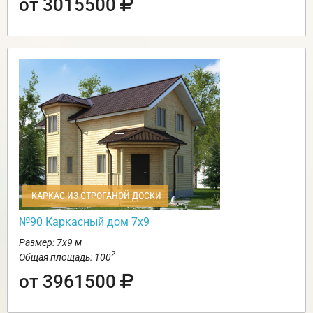
от 3015500
КАРКАС ИЗ СТРОГАНОЙ ДОСКИ
№90 Каркасный дом 7х9
Размер: 7х9 м
2
Общая площадь: 100
от 3961500