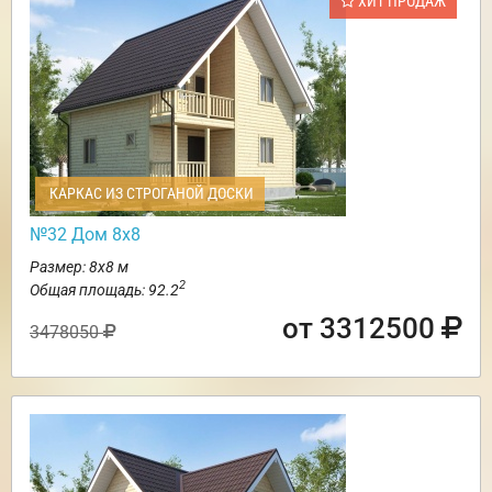
ХИТ ПРОДАЖ
КАРКАС ИЗ СТРОГАНОЙ ДОСКИ
№32 Дом 8х8
Размер: 8х8 м
2
Общая площадь: 92.2
от 3312500
3478050