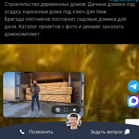
Строительство деревянных домов: Дачные домики под
усадку, каркасные дома под ключ для пмж.
Бригада плотников постороит садовые домики для
дачи. Каталог проектов с фото и ценами: заказать
домокомплект.
🔇
⛶
✖
Позвонить
Задать вопрос