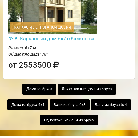
КАРКАС ИЗ СТРОГАНОЙ ДОСКИ
№99 Каркасный дом 6х7 с балконом
Размер: 6х7 м
2
Общая площадь: 78
от 2553500
Дома из бруса
Двухэтажные дома из бруса
Дома из бруса 6х4
Бани из бруса 6х8
Бани из бруса 6х4
Одноэтажные бани из бруса