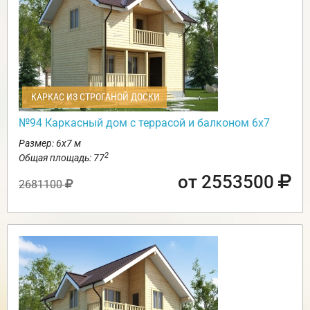
КАРКАС ИЗ СТРОГАНОЙ ДОСКИ
№94 Каркасный дом с террасой и балконом 6х7
Размер: 6х7 м
2
Общая площадь: 77
от 2553500
2681100