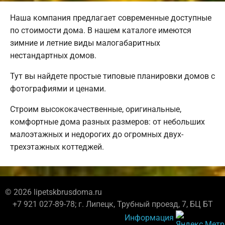
Наша компания предлагает современные доступные
по стоимости дома. В нашем каталоге имеются
зимние и летние виды малогабаритных
нестандартных домов.
Тут вы найдете простые типовые планировки домов с
фотографиями и ценами.
Строим высококачественные, оригинальные,
комфортные дома разных размеров: от небольших
малоэтажных и недорогих до огромных двух-
трехэтажных коттеджей.
© 2026 lipetskbrusdoma.ru
+7 921 027-89-78; г. Липецк, Трубный проезд, 7, БЦ БТ
Информация