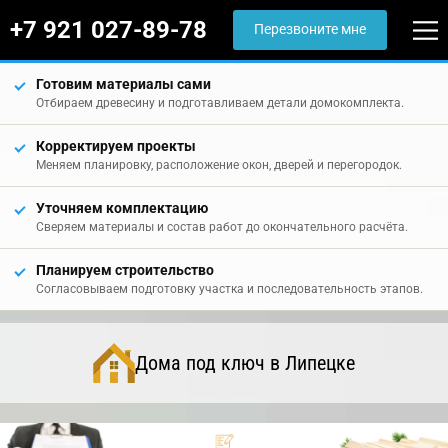
+7 921 027-89-78
Перезвоните мне
Готовим материалы сами
Отбираем древесину и подготавливаем детали домокомплекта.
Корректируем проекты
Меняем планировку, расположение окон, дверей и перегородок.
Уточняем комплектацию
Сверяем материалы и состав работ до окончательного расчёта.
Планируем строительство
Согласовываем подготовку участка и последовательность этапов.
Дома под ключ в Липецке