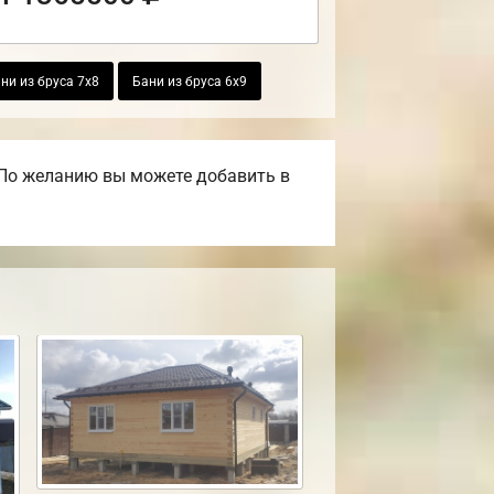
ни из бруса 7х8
Бани из бруса 6х9
 По желанию вы можете добавить в