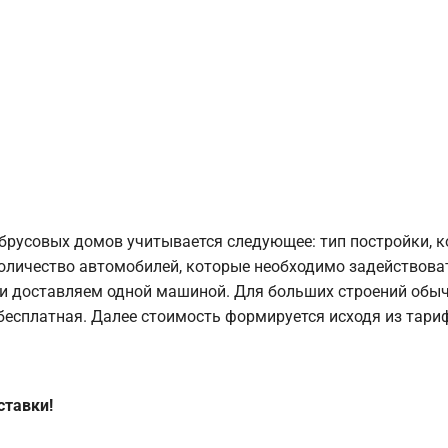
брусовых домов учитывается следующее: тип постройки, 
оличество автомобилей, которые необходимо задействоват
и доставляем одной машиной. Для больших строений обыч
 бесплатная. Далее стоимость формируется исходя из тариф
ставки!