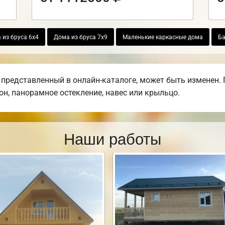
 из бруса 6х4
Дома из бруса 7х9
Маленькие каркасные дома
Ба
 представленный в онлайн-каталоге, может быть изменен.
кон, панорамное остекление, навес или крыльцо.
Наши работы