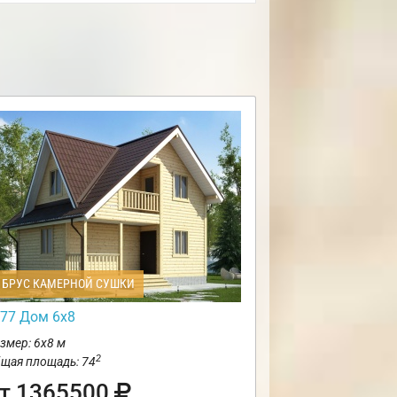
БРУС КАМЕРНОЙ СУШКИ
77 Дом 6х8
змер: 6х8 м
2
щая площадь: 74
т 1365500