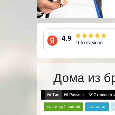
4.9
105
отзывов
Дома из б
Тип
Размер
Этажность
с маленькой террасой
с балконом