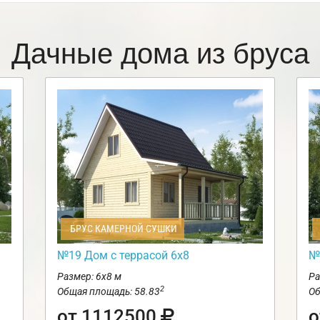
Дачные дома из бруса
БРУС КАМЕРНОЙ СУШКИ
№19 Дом с террасой 6х8
№
Размер: 6х8 м
Ра
2
Общая площадь: 58.83
Об
от 1112500
о