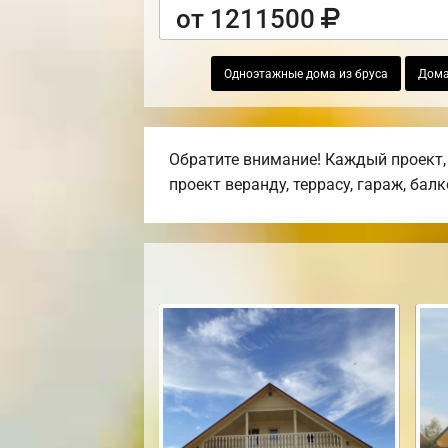
от 1211500
Одноэтажные дома из бруса
Дома
Обратите внимание! Каждый проект,
проект веранду, террасу, гараж, бал