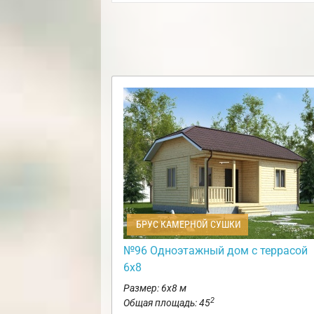
БРУС КАМЕРНОЙ СУШКИ
№96 Одноэтажный дом с террасой
6х8
Размер: 6х8 м
2
Общая площадь: 45