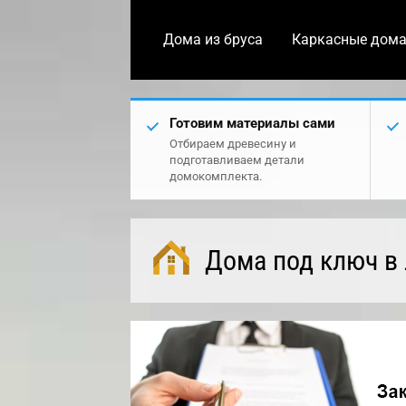
Дома из бруса
Каркасные дом
Готовим материалы сами
Отбираем древесину и
подготавливаем детали
домокомплекта.
Дома под ключ в