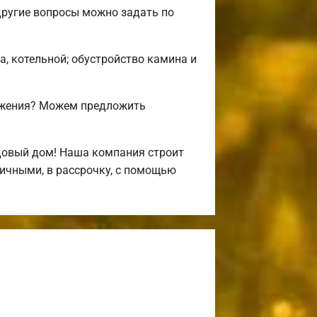
другие вопросы можно задать по
а, котельной; обустройство камина и
ожения? Можем предложить
довый дом! Наша компания строит
ичными, в рассрочку, с помощью