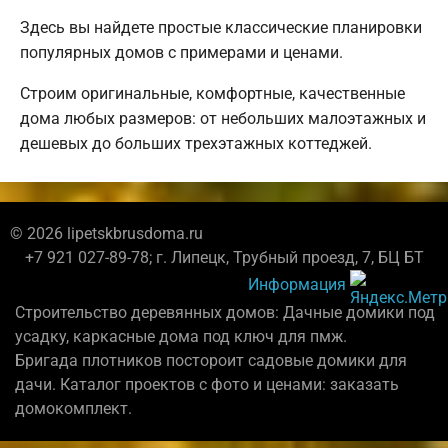
Здесь вы найдете простые классические планировки
популярных домов с примерами и ценами.
Строим оригинальные, комфортные, качественные
дома любых размеров: от небольших малоэтажных и
дешевых до больших трехэтажных коттеджей.
© 2026 lipetskbrusdoma.ru
+7 921 027-89-78; г. Липецк, Трубный проезд, 7, БЦ БТ
Информация
Строительство деревянных домов: Дачные домики под
усадку, каркасные дома под ключ для пмж.
Бригада плотников постороит садовые домики для
дачи. Каталог проектов с фото и ценами: заказать
домокомплект.