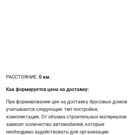
РАССТОЯНИЕ:
0
км.
Как формируется цена на доставку:
При формировании цен на доставку брусовых домов
учитывается следующее: тип постройки,
комплектация. От объема строительных материалов
зависит количество автомобилей, которые
необходимо задействовать для организации