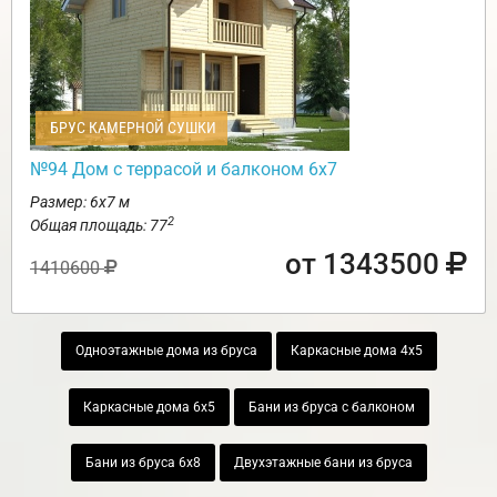
БРУС КАМЕРНОЙ СУШКИ
№94 Дом с террасой и балконом 6х7
Размер: 6х7 м
2
Общая площадь: 77
от 1343500
1410600
Одноэтажные дома из бруса
Каркасные дома 4х5
Каркасные дома 6х5
Бани из бруса с балконом
Бани из бруса 6х8
Двухэтажные бани из бруса