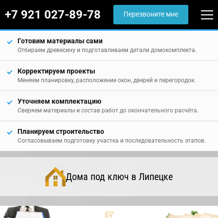
+7 921 027-89-78
Перезвоните мне
Готовим материалы сами
Отбираем древесину и подготавливаем детали домокомплекта.
Корректируем проекты
Меняем планировку, расположение окон, дверей и перегородок.
Уточняем комплектацию
Сверяем материалы и состав работ до окончательного расчёта.
Планируем строительство
Согласовываем подготовку участка и последовательность этапов.
Дома под ключ в Липецке