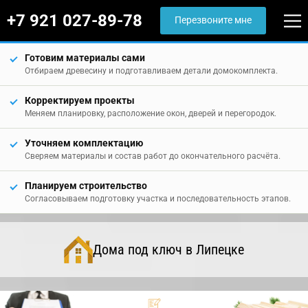
+7 921 027-89-78
Перезвоните мне
Готовим материалы сами
Отбираем древесину и подготавливаем детали домокомплекта.
Корректируем проекты
Меняем планировку, расположение окон, дверей и перегородок.
Уточняем комплектацию
Сверяем материалы и состав работ до окончательного расчёта.
Планируем строительство
Согласовываем подготовку участка и последовательность этапов.
Дома под ключ в Липецке