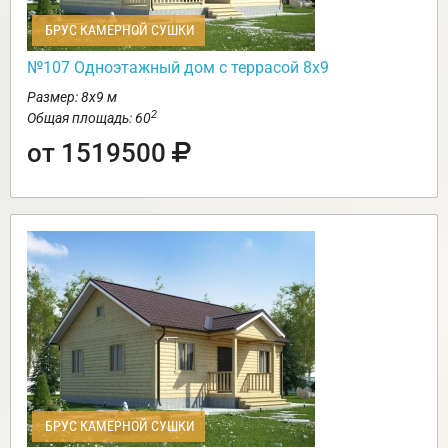
БРУС КАМЕРНОЙ СУШКИ
№107 Одноэтажный дом с террасой 8х9
Размер: 8х9 м
2
Общая площадь: 60
от 1519500
БРУС КАМЕРНОЙ СУШКИ