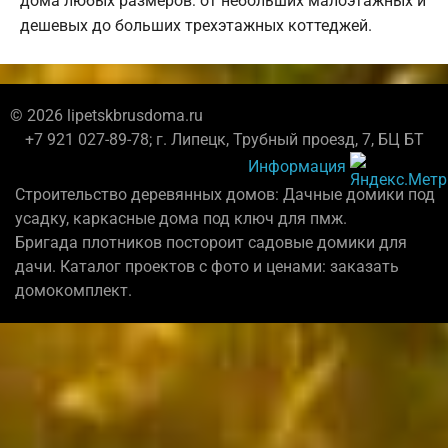
дома любых размеров: от небольших малоэтажных и
дешевых до больших трехэтажных коттеджей.
© 2026 lipetskbrusdoma.ru
+7 921 027-89-78; г. Липецк, Трубный проезд, 7, БЦ БТ
Информация
Строительство деревянных домов: Дачные домики под
усадку, каркасные дома под ключ для пмж.
Бригада плотников постороит садовые домики для
дачи. Каталог проектов с фото и ценами: заказать
домокомплект.