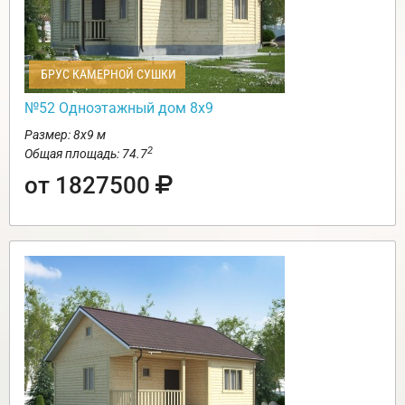
БРУС КАМЕРНОЙ СУШКИ
№52 Одноэтажный дом 8х9
Размер: 8х9 м
2
Общая площадь: 74.7
от 1827500