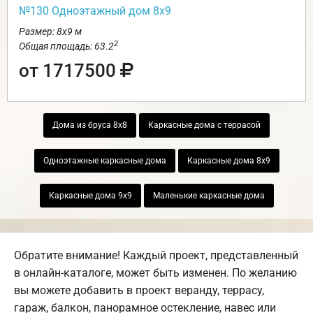
№130 Одноэтажный дом 8х9
Размер: 8х9 м
2
Общая площадь: 63.2
от 1717500
Дома из бруса 8х8
Каркасные дома с террасой
Одноэтажные каркасные дома
Каркасные дома 8х9
Каркасные дома 9х9
Маленькие каркасные дома
Обратите внимание! Каждый проект, представленный
в онлайн-каталоге, может быть изменен. По желанию
вы можете добавить в проект веранду, террасу,
гараж, балкон, панорамное остекление, навес или