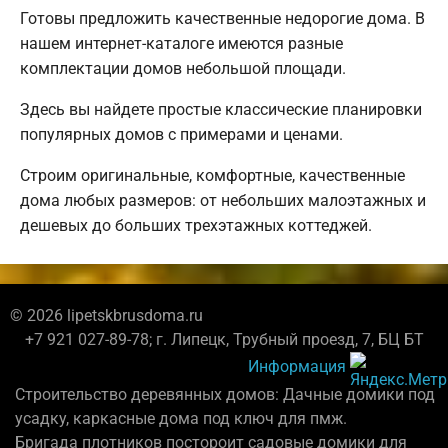
Готовы предложить качественные недорогие дома. В
нашем интернет-каталоге имеются разные
комплектации домов небольшой площади.
Здесь вы найдете простые классические планировки
популярных домов с примерами и ценами.
Строим оригинальные, комфортные, качественные
дома любых размеров: от небольших малоэтажных и
дешевых до больших трехэтажных коттеджей.
© 2026 lipetskbrusdoma.ru
+7 921 027-89-78; г. Липецк, Трубный проезд, 7, БЦ БТ
Информация
Строительство деревянных домов: Дачные домики под
усадку, каркасные дома под ключ для пмж.
Бригада плотников постороит садовые домики для