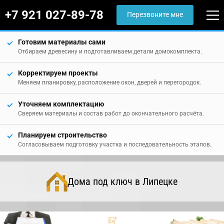
+7 921 027-89-78
Перезвоните мне
Готовим материалы сами
Отбираем древесину и подготавливаем детали домокомплекта.
Корректируем проекты
Меняем планировку, расположение окон, дверей и перегородок.
Уточняем комплектацию
Сверяем материалы и состав работ до окончательного расчёта.
Планируем строительство
Согласовываем подготовку участка и последовательность этапов.
Дома под ключ в Липецке