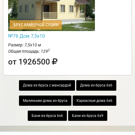
БРУС КАМЕРНОЙ СУШКИ
№76 Дом 7,5х10
Размер: 7,5х10 м
2
Общая площадь: 129
от 1926500
Дома из бруса с мансардой
Дома из бруса 6х6
Маленькие дома из бруса
Каркасные дома 6х6
Бани из бруса 6х6
Бани из бруса 6х9