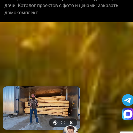
дачи. Каталог проектов с фото и ценами: заказать
домокомплект.
🔇
⛶
✖