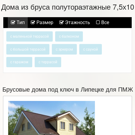
Дома из бруса полутораэтажные 7,5х10
Тип
Размер
Этажность
Все
с маленькой террасой
с балконом
с большой террасой
с эркером
с сауной
с гаражом
с террасой
Брусовые дома под ключ в Липецке для ПМЖ