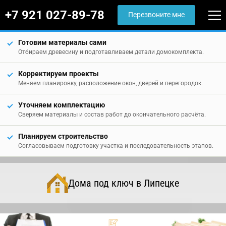
+7 921 027-89-78
Перезвоните мне
Готовим материалы сами
Отбираем древесину и подготавливаем детали домокомплекта.
Корректируем проекты
Меняем планировку, расположение окон, дверей и перегородок.
Уточняем комплектацию
Сверяем материалы и состав работ до окончательного расчёта.
Планируем строительство
Согласовываем подготовку участка и последовательность этапов.
Дома под ключ в Липецке