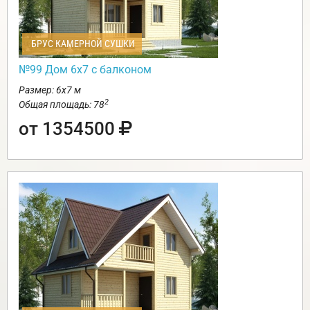
БРУС КАМЕРНОЙ СУШКИ
№99 Дом 6х7 с балконом
Размер: 6х7 м
2
Общая площадь: 78
от 1354500