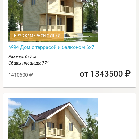
БРУС КАМЕРНОЙ СУШКИ
№94 Дом с террасой и балконом 6х7
Размер: 6х7 м
2
Общая площадь: 77
от 1343500
1410600