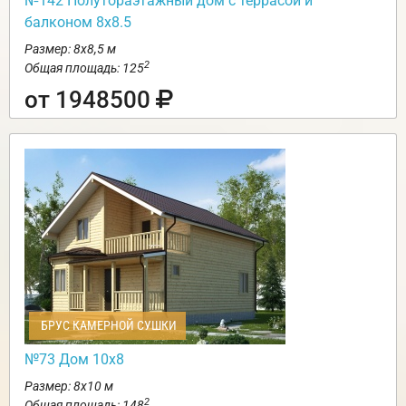
№142 Полутораэтажный дом с террасой и
балконом 8х8.5
Размер: 8х8,5 м
2
Общая площадь: 125
от 1948500
БРУС КАМЕРНОЙ СУШКИ
№73 Дом 10х8
Размер: 8х10 м
2
Общая площадь: 148