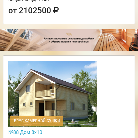
от 2102500
БРУС КАМЕРНОЙ СУШКИ
№88 Дом 8х10