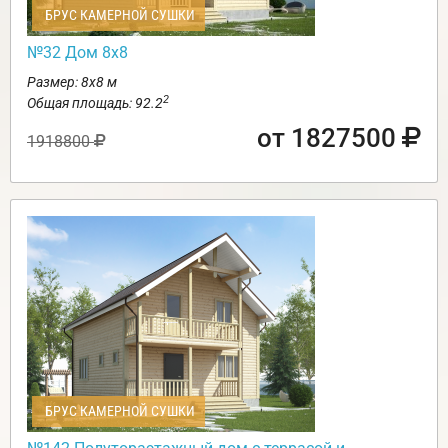
БРУС КАМЕРНОЙ СУШКИ
№32 Дом 8х8
Размер: 8х8 м
2
Общая площадь: 92.2
от 1827500
1918800
БРУС КАМЕРНОЙ СУШКИ