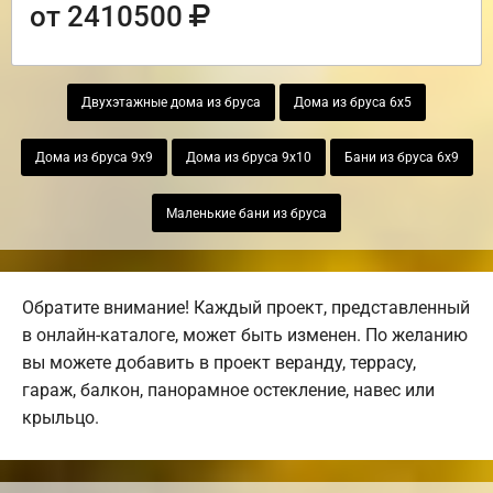
от 2410500
Двухэтажные дома из бруса
Дома из бруса 6х5
Дома из бруса 9х9
Дома из бруса 9х10
Бани из бруса 6х9
Маленькие бани из бруса
Обратите внимание! Каждый проект, представленный
в онлайн-каталоге, может быть изменен. По желанию
вы можете добавить в проект веранду, террасу,
гараж, балкон, панорамное остекление, навес или
крыльцо.