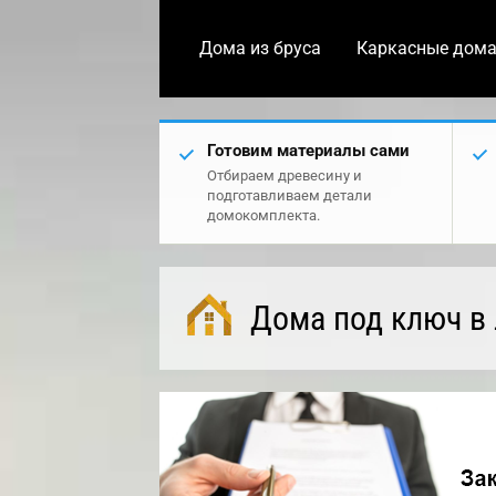
Дома из бруса
Каркасные дом
Готовим материалы сами
Отбираем древесину и
подготавливаем детали
домокомплекта.
Дома под ключ в