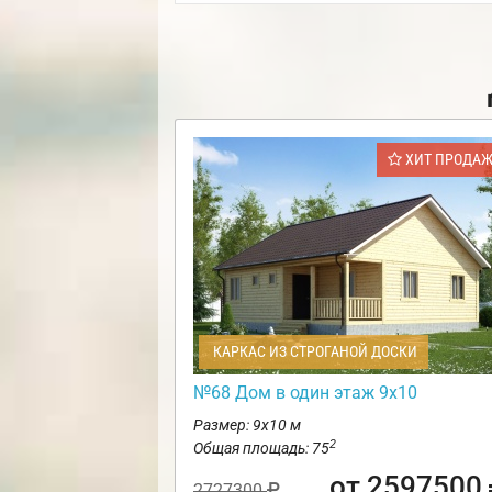
ХИТ ПРОДА
КАРКАС ИЗ СТРОГАНОЙ ДОСКИ
№68 Дом в один этаж 9х10
Размер: 9х10 м
2
Общая площадь: 75
от 2597500
2727300