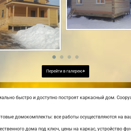
Перейти в галерею
ально быстро и доступно построят каркасный дом. Соору
отовые домокомплекты: все работы осуществляются на ва
ственного дома под ключ, цены на каркас, устройство ф