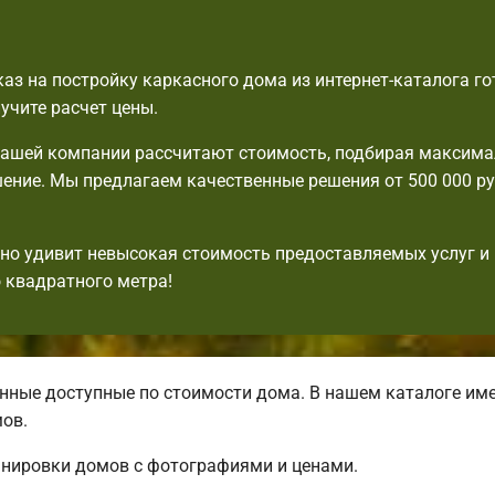
аз на постройку каркасного дома из интернет-каталога г
лучите расчет цены.
ашей компании рассчитают стоимость, подбирая максим
ение. Мы предлагаем качественные решения от 500 000 ру
но удивит невысокая стоимость предоставляемых услуг и
 квадратного метра!
ные доступные по стоимости дома. В нашем каталоге име
ов.
анировки домов с фотографиями и ценами.