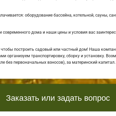
лачивается: оборудование бассейна, котельной, сауны, сан
 современного дома и наши цены и условия вас заинтере
 чтобы построить садовый или частный дом! Наша компан
ми организуем транспортировку, сборку и установку. Воз
исле без первоначальных взносов), за материнский капита
Заказать или задать вопрос