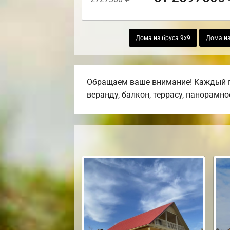
Дома из бруса 9х9
Дома из
Обращаем ваше внимание! Каждый пр
веранду, балкон, террасу, панорамно