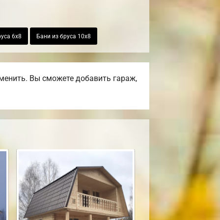
руса 6х8
Бани из бруса 10х8
менить. Вы сможете добавить гараж,