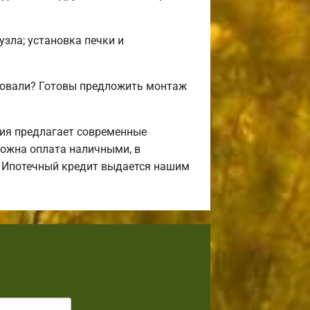
узла; установка печки и
совали? Готовы предложить монтаж
ия предлагает современные
можна оплата наличными, в
л. Ипотечный кредит выдается нашим