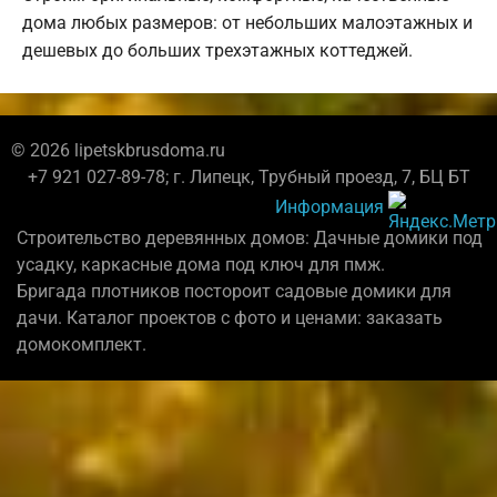
дома любых размеров: от небольших малоэтажных и
дешевых до больших трехэтажных коттеджей.
© 2026 lipetskbrusdoma.ru
+7 921 027-89-78; г. Липецк, Трубный проезд, 7, БЦ БТ
Информация
Строительство деревянных домов: Дачные домики под
усадку, каркасные дома под ключ для пмж.
Бригада плотников постороит садовые домики для
дачи. Каталог проектов с фото и ценами: заказать
домокомплект.