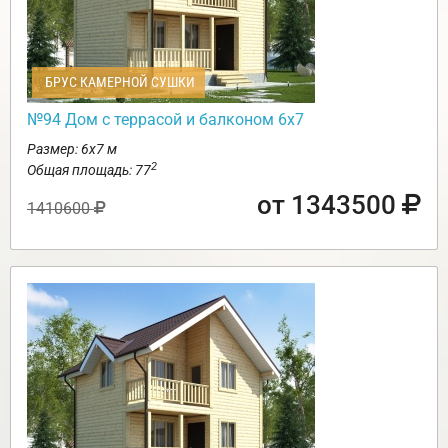
БРУС КАМЕРНОЙ СУШКИ
№94 Дом с террасой и балконом 6х7
Размер: 6х7 м
2
Общая площадь: 77
от 1343500
1410600