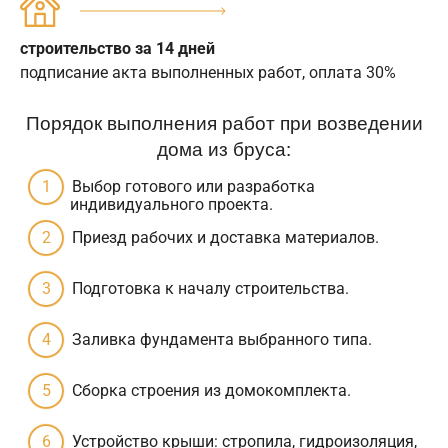
строительство за 14 дней
подписание акта выполненных работ, оплата 30%
Порядок выполнения работ при возведении
дома из бруса:
Выбор готового или разработка
индивидуального проекта.
Приезд рабочих и доставка материалов.
Подготовка к началу строительства.
Заливка фундамента выбранного типа.
Сборка строения из домокомплекта.
Устройство крыши: стропила, гидроизоляция,