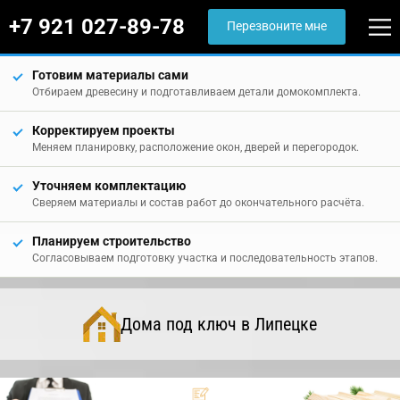
+7 921 027-89-78
Перезвоните мне
Готовим материалы сами
Отбираем древесину и подготавливаем детали домокомплекта.
Корректируем проекты
Меняем планировку, расположение окон, дверей и перегородок.
Уточняем комплектацию
Сверяем материалы и состав работ до окончательного расчёта.
Планируем строительство
Согласовываем подготовку участка и последовательность этапов.
Дома под ключ в Липецке