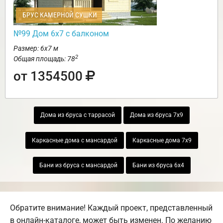
БРУС КАМЕРНОЙ СУШКИ
№99 Дом 6х7 с балконом
Размер: 6х7 м
2
Общая площадь: 78
от 1354500
Дома из бруса с таррасой
Дома из бруса 7х9
Каркасные дома с мансардой
Каркасные дома 7х9
Бани из бруса с мансардой
Бани из бруса 6х4
Обратите внимание! Каждый проект, представленный
в онлайн-каталоге, может быть изменен. По желанию