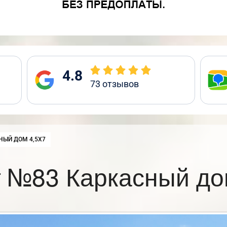
4.8
73
отзывов
:
НЫЙ ДОМ 4,5Х7
 №83 Каркасный до