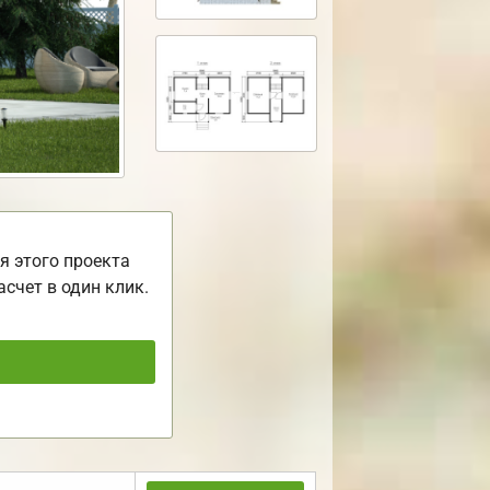
я этого проекта
асчет в один клик.
ь