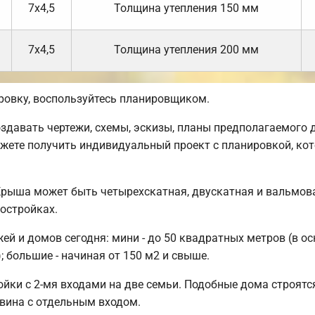
7х4,5
Толщина утепления 150 мм
7х4,5
Толщина утепления 200 мм
ровку, воспользуйтесь планировщиком.
авать чертежи, схемы, эскизы, планы предполагаемого до
жете получить индивидуальный проект с планировкой, ко
Крыша может быть четырехскатная, двускатная и вальмов
остройках.
й и домов сегодня: мини - до 50 квадратных метров (в ос
; большие - начиная от 150 м2 и свыше.
йки с 2-мя входами на две семьи. Подобные дома строятся
овина с отдельным входом.