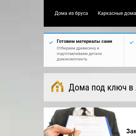
Дома из бруса
Каркасные дом
Готовим материалы сами
Отбираем древесину и
подготавливаем детали
домокомплекта.
Дома под ключ в