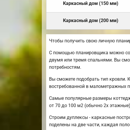
Каркасный дом (150 мм)
Каркасный дом (200 мм)
Чтобы получить свою личную плани
С помощью планировщика можно созд
двумя или тремя спальнями. Вы смо
потребностям.
Вы сможете подобрать тип кровли. 
востребованной в малометражных п
Самые популярные размеры коттедже
от 70 до 100 м2 (обычно 2х этажные)
Строим дуплексы - каркасные постро
поделены на две части, каждая пол