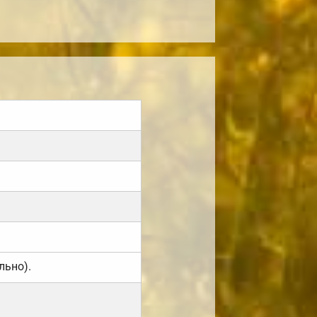
льно).