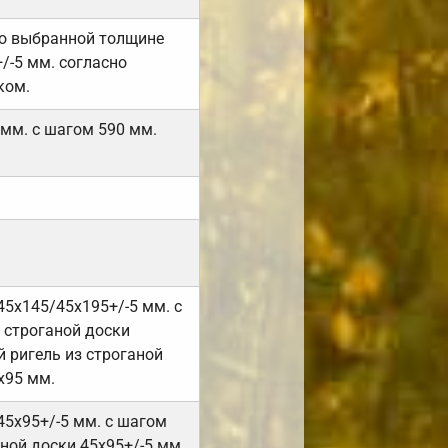
но выбранной толщине
/-5 мм. согласно
ком.
 мм. с шагом 590 мм.
45х145/45х195+/-5 мм. с
 строганой доски
 ригель из строганой
х95 мм.
45х95+/-5 мм. с шагом
ной доски 45х95+/-5 мм.