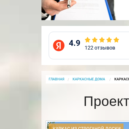
4.9
122
отзывов
ГЛАВНАЯ
КАРКАСНЫЕ ДОМА
CURRENT
КАРКАС
Проект
КАРКАС ИЗ СТРОГАНОЙ ДОСКИ