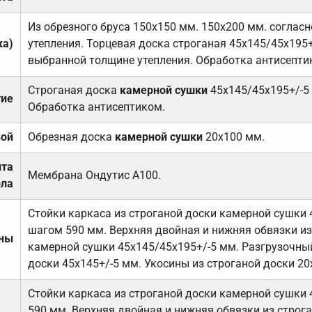
Из обрезного бруса 150х150 мм. 150х200 мм. соглас
ка)
утепления. Торцевая доска строганая 45х145/45х195+
выбранной толщине утепления. Обработка антисепти
Строганая доска
камерной сушки
45х145/45х195+/-5
тие
Обработка антисептиком.
вой
Обрезная доска
камерной сушки
20х100 мм.
ита
Мембрана Ондутис А100.
ола
Стойки каркаса из строганой доски камерной сушки 
шагом 590 мм. Верхняя двойная и нижняя обвязки из
ены
камерной сушки 45х145/45х195+/-5 мм. Разгрузочный
доски 45х145+/-5 мм. Укосины из строганой доски 20
Стойки каркаса из строганой доски камерной сушки 
590 мм. Верхняя двойная и нижняя обвязки из строга