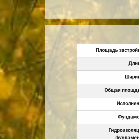
Площадь застрой
Дли
Шири
Общая площа
Исполне
Фундаме
Гидроизоля
фундамен