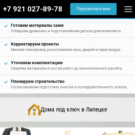
+7 921 027-89-78
Перезвоните мне
Готовим материалы сами
Отбираем древесину и подготавливаем детали домокомплекта.
Корректируем проекты
Меняем планировку, расположение окон, дверей и перегородок.
Уточняем комплектацию
Сверяем материалы и состав работ до окончательного расчёта.
Планируем строительство
Согласовываем подготовку участка и последовательность этапов.
Дома под ключ в Липецке