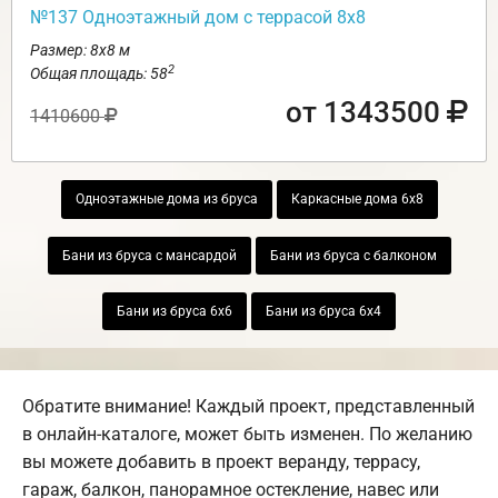
№137 Одноэтажный дом с террасой 8х8
Размер: 8х8 м
2
Общая площадь: 58
от 1343500
1410600
Одноэтажные дома из бруса
Каркасные дома 6х8
Бани из бруса с мансардой
Бани из бруса с балконом
Бани из бруса 6х6
Бани из бруса 6х4
Обратите внимание! Каждый проект, представленный
в онлайн-каталоге, может быть изменен. По желанию
вы можете добавить в проект веранду, террасу,
гараж, балкон, панорамное остекление, навес или