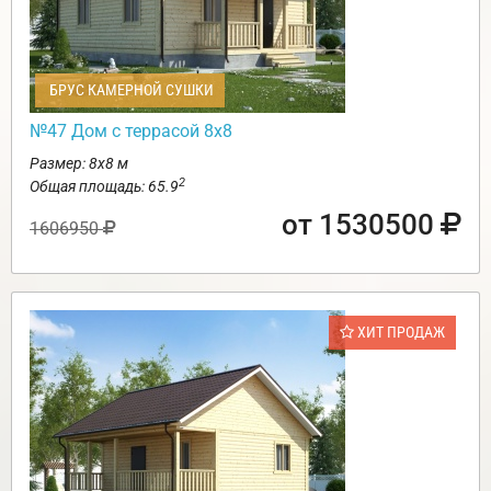
БРУС КАМЕРНОЙ СУШКИ
№47 Дом с террасой 8х8
Размер: 8х8 м
2
Общая площадь: 65.9
от 1530500
1606950
ХИТ ПРОДАЖ