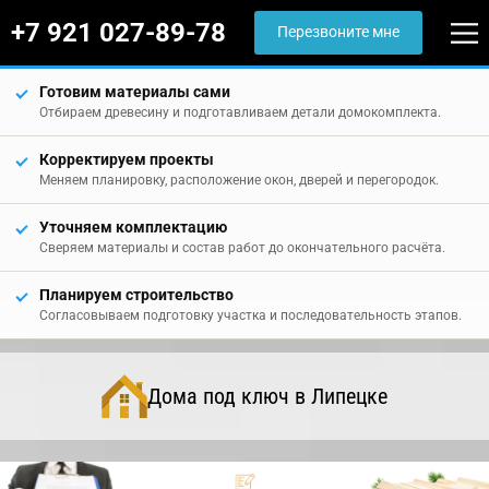
+7 921 027-89-78
Перезвоните мне
Готовим материалы сами
Отбираем древесину и подготавливаем детали домокомплекта.
Корректируем проекты
Меняем планировку, расположение окон, дверей и перегородок.
Уточняем комплектацию
Сверяем материалы и состав работ до окончательного расчёта.
Планируем строительство
Согласовываем подготовку участка и последовательность этапов.
Дома под ключ в Липецке