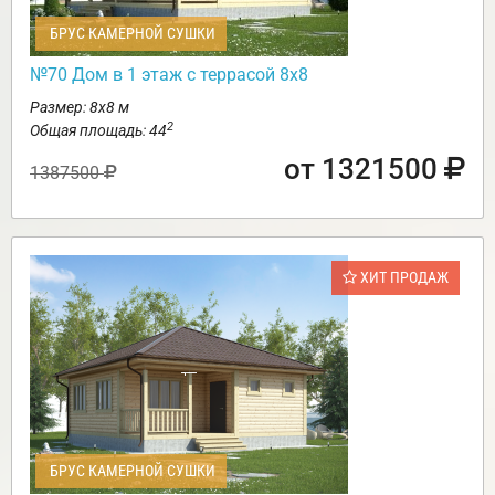
БРУС КАМЕРНОЙ СУШКИ
№70 Дом в 1 этаж с террасой 8х8
Размер: 8х8 м
2
Общая площадь: 44
от 1321500
1387500
ХИТ ПРОДАЖ
БРУС КАМЕРНОЙ СУШКИ