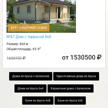
БРУС КАМЕРНОЙ СУШКИ
№47 Дом с террасой 8х8
Размер: 8х8 м
2
Общая площадь: 65.9
от 1530500
1606950
Дома из бруса с балконом
Одноэтажные дома из бруса
Дома из бруса 6х4
Каркасные дома с балконом
Бани из бруса 6х8
Бани из бруса 6х6