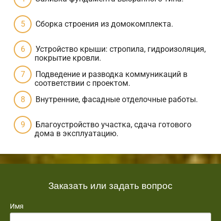
Сборка строения из домокомплекта.
Устройство крыши: стропила, гидроизоляция,
покрытие кровли.
Подведение и разводка коммуникаций в
соответствии с проектом.
Внутренние, фасадные отделочные работы.
Благоустройство участка, сдача готового
дома в эксплуатацию.
Заказать или задать вопрос
Имя