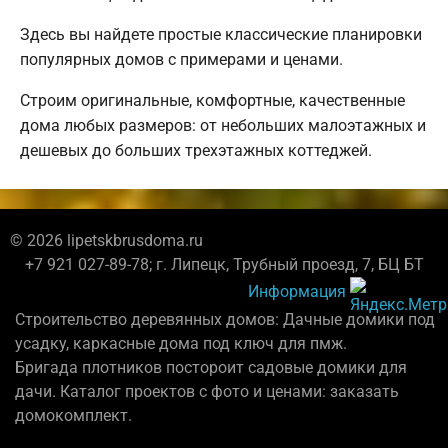
Здесь вы найдете простые классические планировки
популярных домов с примерами и ценами.
Строим оригинальные, комфортные, качественные
дома любых размеров: от небольших малоэтажных и
дешевых до больших трехэтажных коттеджей.
© 2026 lipetskbrusdoma.ru
+7 921 027-89-78; г. Липецк, Трубный проезд, 7, БЦ БТ
Информация
Строительство деревянных домов: Дачные домики под
усадку, каркасные дома под ключ для пмж.
Бригада плотников постороит садовые домики для
дачи. Каталог проектов с фото и ценами: заказать
домокомплект.