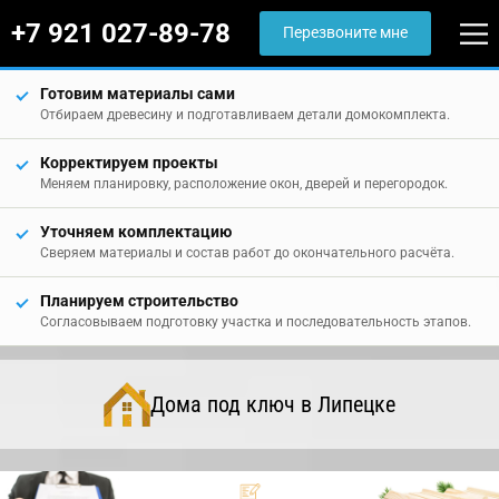
+7 921 027-89-78
Перезвоните мне
Готовим материалы сами
Отбираем древесину и подготавливаем детали домокомплекта.
Корректируем проекты
Меняем планировку, расположение окон, дверей и перегородок.
Уточняем комплектацию
Сверяем материалы и состав работ до окончательного расчёта.
Планируем строительство
Согласовываем подготовку участка и последовательность этапов.
Дома под ключ в Липецке